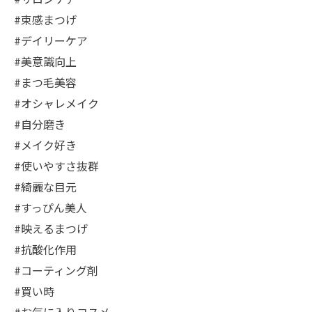
#束感まつげ
#デイリーケア
#美意識向上
#まつ毛美容
#オシャレメイク
#自分磨き
#メイク好き
#使いやすさ抜群
#綺麗な目元
#すっぴん美人
#映えるまつげ
#抗酸化作用
#コーティング剤
#買い時