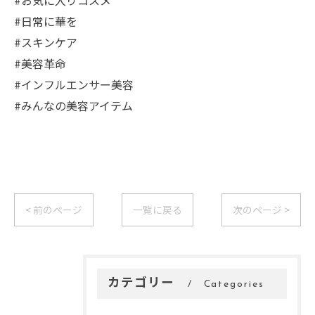
#お気に入りコスメ
#日常に華を
#スキンケア
#美容革命
#インフルエンサー美容
#みんなの美容アイテム
< 前のページ
一覧に戻る
次のページ >
カテゴリー
Categories