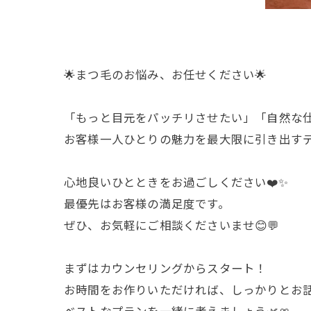
🌟まつ毛のお悩み、お任せください🌟
「もっと目元をパッチリさせたい」「自然な仕
お客様一人ひとりの魅力を最大限に引き出すデ
心地良いひとときをお過ごしください❤️✨
最優先はお客様の満足度です。
ぜひ、お気軽にご相談くださいませ😊💬
まずはカウンセリングからスタート！
お時間をお作りいただければ、しっかりとお
ベストなプランを一緒に考えましょう🌿🎀