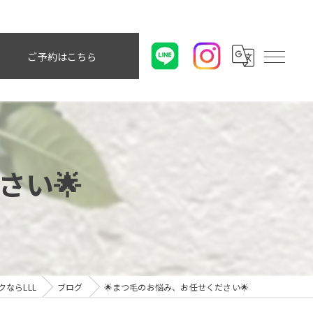
ご予約はこちら
さい🌟
ならLLL
ブログ
🌟まつ毛のお悩み、お任せください🌟