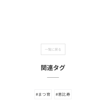
一覧に戻る
関連タグ
#まつ育
#恵比寿