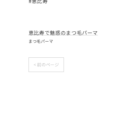
#恵比寿
恵比寿で魅惑のまつ毛パーマ
まつ毛パーマ
< 前のページ