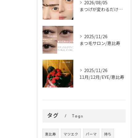
2026/08/05
まつげが変わるだけで、顔の印象はぐっと変わります。
2025/11/26
まつ毛サロン/恵比寿
2025/11/26
11月/12月/EYE/恵比寿
タグ
Tags
恵比寿
マツエク
パーマ
持ち