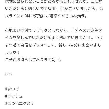
電話に出られないことがあるかもしれませんが、ご理解
いただけると嬉しいです📞🙇‍♀️。何かございましたら、公
式ラインかDMで気軽にご連絡くださいね📩💬。
心地よい空間でリラックスしながら、自分へのご褒美タ
イムを楽しんでいただけるよう努めています🎵💆‍♀️。つけ
まつ毛で自信をプラス✨して、新しい自分に出会いまし
ょう💖！
ご予約お待ちしております🤗🌈。
🧡✨
#まつげ
#ラッシュ
#まつ毛エクステ