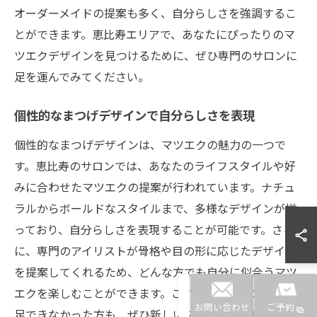
オーダーメイドの提案も多く、自分らしさを強調するこ
とができます。恵比寿エリアで、あなたにぴったりのマ
ツエクデザインを見つけるために、ぜひ専門のサロンに
足を運んでみてください。
個性的なまつげデザインで自分らしさを表現
個性的なまつげデザインは、マツエクの魅力の一つで
す。恵比寿のサロンでは、あなたのライフスタイルや好
みに合わせたマツエクの提案が行われています。ナチュ
ラルからボールドなスタイルまで、多様なデザインが揃
っており、自分らしさを表現することが可能です。さら
に、専門のアイリストが骨格や目の形に応じたデザイン
を提案してくれるため、どんな方でも自分に似合うマツ
エクを楽しむことができます。これまでのマツエクに満
お問い合わせ
ご予約
足できなかった方も、ぜひ新しいスタイルに挑戦して、