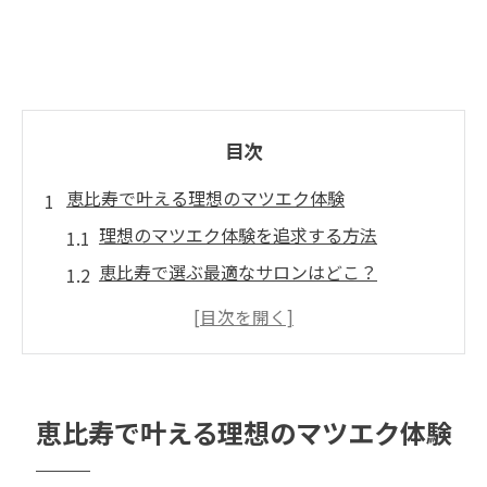
目次
恵比寿で叶える理想のマツエク体験
理想のマツエク体験を追求する方法
恵比寿で選ぶ最適なサロンはどこ？
マツエク体験で得られる効果と満足感
初めての方でも安心！マツエク施術の流れ
恵比寿でのマツエク体験が人気の理由
プロの技術で叶える理想のマツエク
恵比寿で叶える理想のマツエク体験
目元に輝きを！マツエクで印象アップ