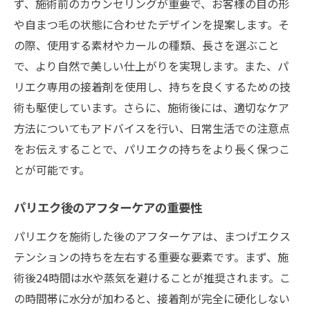
ず、施術前のカウンセリングが重要で、お客様の目の形
や自まつ毛の状態に合わせたデザインを提案します。そ
の際、使用する素材やカールの種類、長さを選ぶこと
で、より自然で美しい仕上がりを実現します。また、パ
リエク専用の接着剤を使用し、持ちを良くするための技
術も駆使しています。さらに、施術後には、適切なケア
方法についてもアドバイスを行い、日常生活での注意点
をお伝えすることで、パリエクの持ちをより長く保つこ
とが可能です。
パリエク後のアフターケアの重要性
パリエクを施術した後のアフターケアは、まつげエクス
テンションの持ちを左右する重要な要素です。まず、施
術後24時間は水や蒸気を避けることが推奨されます。こ
の時間帯に水分が加わると、接着剤が完全に硬化しない