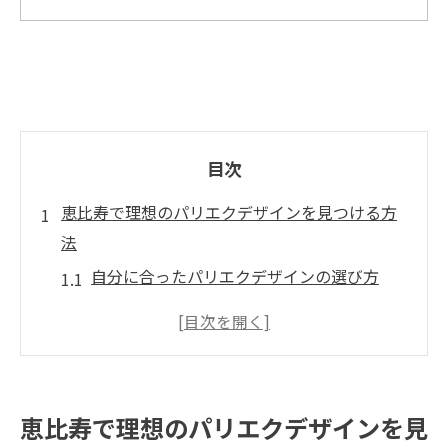
目次
恵比寿で理想のパリエクデザインを見つける方
法
自分に合ったパリエクデザインの選び方
恵比寿のパリエクサロンの特長を探る
専門家が教えるパリエクのトレンド
恵比寿ならではのパリエク体験とは
パリエクデザインのカスタマイズ方法
恵比寿で理想のパリエクデザインを見
予約時に知っておくべきポイント