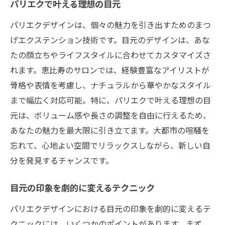
パリエクで叶える理想の目元
パリエクデザインは、個々の魅力を引き出すためのまつ
げエクステンション技術です。目元のデザインは、あな
たの顔立ちやライフスタイルに合わせてカスタマイズさ
れます。恵比寿のサロンでは、経験豊富なアイリストが
骨格や表情を考慮し、ナチュラルから華やかなスタイル
まで幅広く対応可能。特に、パリエクで叶える理想の目
元は、ボリューム感や長さの調整を自由に行えるため、
あなたの魅力を最大限に引き立てます。大都市の喧騒を
忘れて、心地よい空間でリラックスしながら、新しい自
分を発見するチャンスです。
目元の印象を劇的に変えるテクニック
パリエクデザインにおける目元の印象を劇的に変えるテ
クニックには、いくつかのポイントがあります。まず、