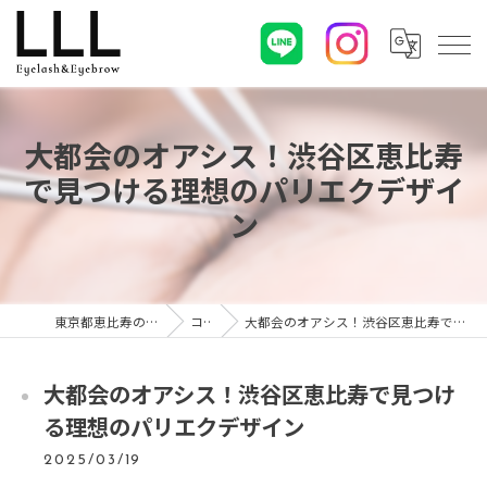
大都会のオアシス！渋谷区恵比寿
で見つける理想のパリエクデザイ
ン
東京都恵比寿のマツエクならLLL
コラム
大都会のオアシス！渋谷区恵比寿で見つける理想のパリエクデザイン
大都会のオアシス！渋谷区恵比寿で見つけ
る理想のパリエクデザイン
2025/03/19