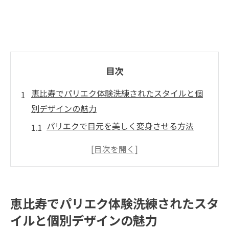
目次
恵比寿でパリエク体験洗練されたスタイルと個
別デザインの魅力
パリエクで目元を美しく変身させる方法
個別カスタマイズが可能なデザインの種類
洗練されたスタイルを実現するための技術
パリエクの持続力を高めるケア方法
専門家が推奨するデザイン選びのポイント
恵比寿でパリエク体験洗練されたスタ
サロンでのカウンセリングの重要性
イルと個別デザインの魅力