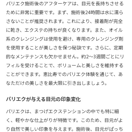
パリエク施術後のアフターケアは、目元を長持ちさせる
ために非常に重要です。まず、施術後24時間は水に濡ら
さないことが推奨されます。これにより、接着剤が完全
に乾き、エクステの持ちが良くなります。また、オイル
系のクレンジングは使用を避け、専用のクレンジング剤
を使用することが美しさを保つ秘訣です。さらに、定期
的なメンテナンスも欠かせません。約2〜3週間ごとにリ
フィルを受けることで、ボリュームと美しさを維持する
ことができます。恵比寿でのパリエク体験を通じて、あ
なただけの美しさを最大限に引き出しましょう。
パリエクが与える目元の印象変化
パリエクは、まつげエクステンションの中でも特に細
く、軽やかな仕上がりが特徴です。このため、目元がよ
り自然で美しい印象を与えます。施術後、目元がぱっち