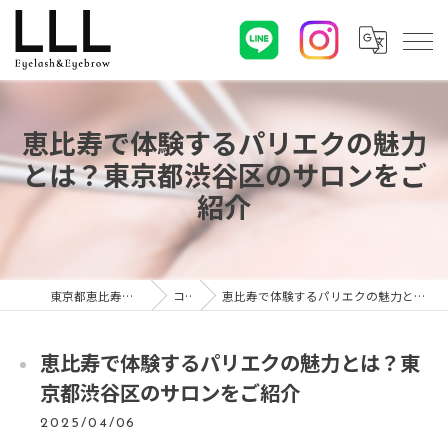
恵比寿で体験するパリエクの魅力
とは？東京都渋谷区のサロンをご
紹介
東京都恵比寿のマツエクならLLL
コラム
恵比寿で体験するパリエクの魅力とは？東京都渋谷区のサロンをご紹介
恵比寿で体験するパリエクの魅力とは？東
京都渋谷区のサロンをご紹介
2025/04/06