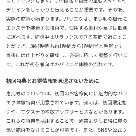
にヒアリングします。この段階で自分の望むスタイルや
デザインをしっかりと伝えることが重要です。その後、
実際の施術が始まります。パリエクは、まつ毛の根元に
エクステを装着する技術で、使用する素材や長さは個別
に選べます。施術中はリラックスできる空間で過ごすこ
とができ、施術時間も約1時間から1時間半と手軽です。
最後には仕上がりを確認し、必要に応じて調整を行いま
す。これが初心者向けのパリエク体験の流れです。
初回特典とお得情報を見逃さないために
恵比寿のサロンでは、初回のお客様向けに魅力的なパリ
エク体験特典が用意されています。例えば、初回限定割
引や、エクステの本数アップサービスなどがあります。
これらの特典を活用することで、通常よりもお得に質の
高い施術を受けることが可能です。また、SNSや公式ウ