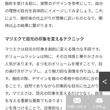
施術を受ける前に、実際のデザインを参考にして、自分
の理想の目元を具体的にイメージしてみましょう。これ
により、施術後の仕上がりが想像に近いものとなり、期
待以上の結果に繋がります。
マツエクで目元の印象を変えるテクニック
マツエクは目元の印象を劇的に変える強力な手段です。
ボリュームラッシュは特に、その立体感と華やかさから
人気があります。まつ毛のボリュームを増すことで、目
の奥行きがアップし、より魅力的な表情を作り出しま
す。施術の際、デザインを個々の骨格や目の形に合わせ
ることで、自然でありながら印象的な目元に仕上がりま
す。マツエクは、目元の印象を変えるだけでなく、自信
を与える重要な要素でもあります。自分に合ったデザイ
ンを見つけることで、日常的なメイクの手間も減り、気
お問い合わせ
ご予約