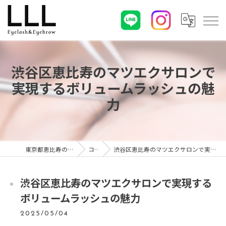
渋谷区恵比寿のマツエクサロンで
実現するボリュームラッシュの魅
力
東京都恵比寿のマツエクならLLL
コラム
渋谷区恵比寿のマツエクサロンで実現するボリュームラッシュの魅力
渋谷区恵比寿のマツエクサロンで実現する
ボリュームラッシュの魅力
2025/05/04