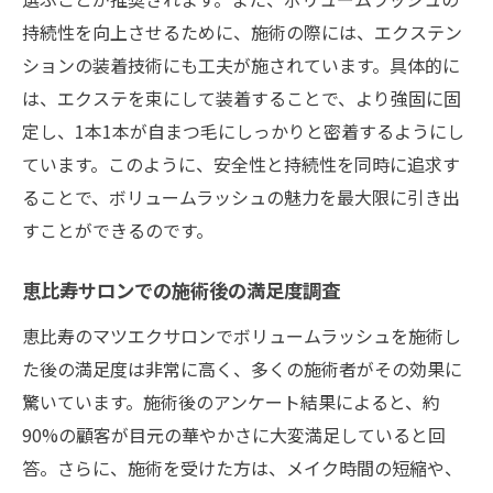
持続性を向上させるために、施術の際には、エクステン
ションの装着技術にも工夫が施されています。具体的に
は、エクステを束にして装着することで、より強固に固
定し、1本1本が自まつ毛にしっかりと密着するようにし
ています。このように、安全性と持続性を同時に追求す
ることで、ボリュームラッシュの魅力を最大限に引き出
すことができるのです。
恵比寿サロンでの施術後の満足度調査
恵比寿のマツエクサロンでボリュームラッシュを施術し
た後の満足度は非常に高く、多くの施術者がその効果に
驚いています。施術後のアンケート結果によると、約
90%の顧客が目元の華やかさに大変満足していると回
答。さらに、施術を受けた方は、メイク時間の短縮や、