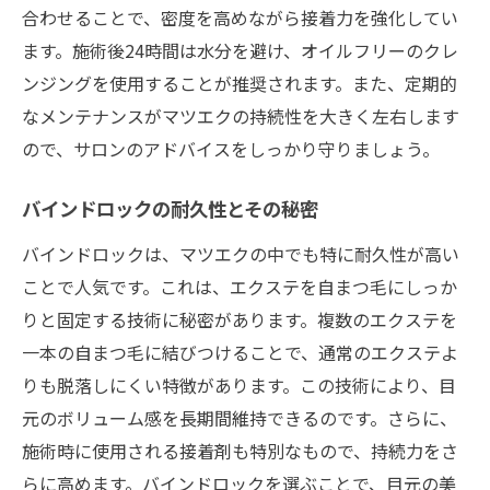
合わせることで、密度を高めながら接着力を強化してい
ます。施術後24時間は水分を避け、オイルフリーのクレ
ンジングを使用することが推奨されます。また、定期的
なメンテナンスがマツエクの持続性を大きく左右します
ので、サロンのアドバイスをしっかり守りましょう。
バインドロックの耐久性とその秘密
バインドロックは、マツエクの中でも特に耐久性が高い
ことで人気です。これは、エクステを自まつ毛にしっか
りと固定する技術に秘密があります。複数のエクステを
一本の自まつ毛に結びつけることで、通常のエクステよ
りも脱落しにくい特徴があります。この技術により、目
元のボリューム感を長期間維持できるのです。さらに、
施術時に使用される接着剤も特別なもので、持続力をさ
らに高めます。バインドロックを選ぶことで、目元の美