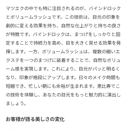
マツエクの中でも特に注目されるのが、バインドロック
とボリュームラッシュです。この技術は、目元の印象を
劇的に変える効果を持ち、自然な仕上がりと持ちの良さ
が特徴です。バインドロックは、まつげをしっかりと固
定することで持続力を高め、目を大きく見せる効果を発
揮します。一方、ボリュームラッシュは、複数の細いエ
クステを一つのまつげに装着することで、自然なボリュ
ーム感を実現します。これにより、目元がパッと明るく
なり、印象が格段にアップします。日々のメイク時間も
短縮でき、忙しい朝にも余裕が生まれます。恵比寿でこ
の技術を体験し、あなたの目元をもっと魅力的に演出し
ましょう。
お客様が語る美しさの変化