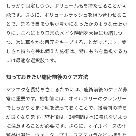
しっかり固定しつつ、ボリューム感を持たせることが可
能です。さらに、ボリュームラッシュを組み合わせるこ
とで、まるで自まつ毛が豊かになったかのような仕上が
りに。これにより日常のメイク時間を大幅に短縮しつ
つ、常に華やかな目元をキープすることができます。美
しさと持ちを兼ね備えた施術は、特にもちを重視する方
には最適な選択肢です。
知っておきたい施術前後のケア方法
マツエクを長持ちさせるためには、施術前後のケアが非
常に重要です。施術前には、オイルフリーのクレンザー
でしっかりとまつ毛を洗っておくことで、接着剤の持ち
が良くなります。施術後は、24時間は水に濡れないよう
に注意することが必要です。さらに、オイルベースの化
粧品は避け、ウォータープルーフマスカラなども控えた