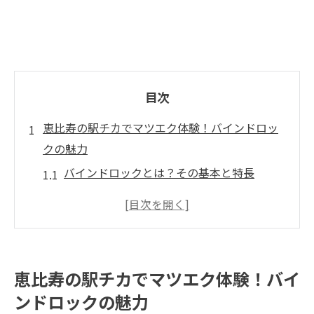
目次
恵比寿の駅チカでマツエク体験！バインドロッ
クの魅力
バインドロックとは？その基本と特長
恵比寿で体験できる最新マツエク技術
マツエク初心者にもおすすめのバインドロ
ック
駅から徒歩圏内の便利なサロン紹介
恵比寿の駅チカでマツエク体験！バイ
マツエクの持ちを左右するケア方法
ンドロックの魅力
お客様の声：恵比寿での体験談