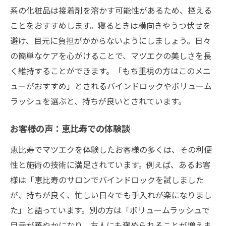
系の化粧品は接着剤を溶かす可能性があるため、控える
ことをおすすめします。寝るときは横向きやうつ伏せを
避け、目元に負担がかからないようにしましょう。日々
の簡単なケアを心がけることで、マツエクの美しさを長
く維持することができます。「もち重視の方はこのメニ
ューがおすすめ」とされるバインドロックやボリューム
ラッシュを選ぶと、持ちが良いとされています。
お客様の声：恵比寿での体験談
恵比寿でマツエクを体験したお客様の多くは、その利便
性と施術の技術に満足されています。例えば、あるお客
様は「恵比寿のサロンでバインドロックを試しました
が、持ちが良く、忙しい日々でも手入れが楽になりまし
た」と語っています。別の方は「ボリュームラッシュで
目元が華やかになり、友人にも褒められることが増えま