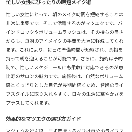
忙しい女性にぴったりの時短メイク術
忙しい女性にとって、朝のメイク時間を短縮することは
非常に重要です。そこで活躍するのがマツエクです。バ
インドロックやボリュームラッシュは、その持ちの良さ
からも、毎朝のアイメイクの手間を大幅に軽減してくれ
ます。これにより、毎日の準備時間が短縮され、余裕を
持って朝を迎えることが可能です。さらに、施術は予約
制で、忙しいスケジュールにも柔軟に対応できるのが恵
比寿のサロンの魅力です。施術後は、自然なボリューム
感とくっきりとした目元が長期間続くため、普段のライ
フスタイルに取り入れやすく、日々の生活に華やかさを
プラスしてくれます。
効果的なマツエクの選び方ガイド
マツエクを選ぶ際、まず考慮するべきは自分のライフス