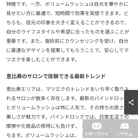
特徴です。一方、ボリュームラッシュは目元を華やかに
見せたい方に最適で、短時間で効果を実感できます。ど
ちらも、目元の印象を大きく変えることができるので、
自分のライフスタイルや希望に合ったものを選ぶことが
重要です。また、施術前にカウンセリングを受け、自分
に最適なデザインを提案してもらうことで、安心してマ
ツエクを楽しむことができます。
恵比寿のサロンで体験できる最新トレンド
恵比寿エリアは、マツエクのトレンドをいち早く取り入
れるサロンが数多く存在します。最新のバインドロック
とボリュームラッシュは特に人気で、その持ちの良さと
美しさが魅力です。バインドロックでは、日常生活での
摩擦や化粧品の使用にも負けず、長期間美しい状態を保
ちます。ボリュームラッシュは、まつ毛の隙間を埋める
お問い合わせ
ご予約