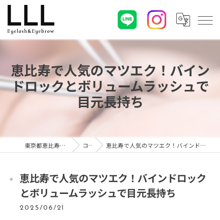
恵比寿で人気のマツエク！バイン
ドロックとボリュームラッシュで
目元長持ち
東京都恵比寿のマツエクならLLL
コラム
恵比寿で人気のマツエク！バインドロックとボリュームラッシュで目元長持ち
恵比寿で人気のマツエク！バインドロック
とボリュームラッシュで目元長持ち
2025/06/21