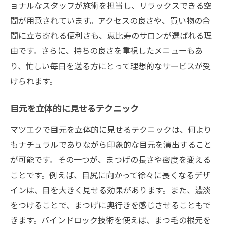
ョナルなスタッフが施術を担当し、リラックスできる空
間が用意されています。アクセスの良さや、買い物の合
間に立ち寄れる便利さも、恵比寿のサロンが選ばれる理
由です。さらに、持ちの良さを重視したメニューもあ
り、忙しい毎日を送る方にとって理想的なサービスが受
けられます。
目元を立体的に見せるテクニック
マツエクで目元を立体的に見せるテクニックは、何より
もナチュラルでありながら印象的な目元を演出すること
が可能です。その一つが、まつげの長さや密度を変える
ことです。例えば、目尻に向かって徐々に長くなるデザ
インは、目を大きく見せる効果があります。また、濃淡
をつけることで、まつげに奥行きを感じさせることもで
きます。バインドロック技術を使えば、まつ毛の根元を