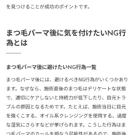
まつ毛パーマと整形で実感する相乗効果
を見つけることが成功のポイントです。
まつ毛パーマ活用で理想の美を最大限に引
き出す
まつ毛パーマ後に気を付けたいNG行
為とは
まつ毛パーマ後に避けたいNG行為一覧
まつ毛パーマ後には、避けるべきNG行為がいくつかあり
ます。なぜなら、施術直後のまつ毛はデリケートな状態
で、適切にケアしないと持続力が低下したり、目元トラ
ブルの原因となるためです。たとえば、施術当日に目元
を強くこする、オイル系クレンジングを使用する、過度
な湿気にさらすなどが挙げられます。こうした行為はま
つ毛パーマのカールを損なう可能性があるので、施術後