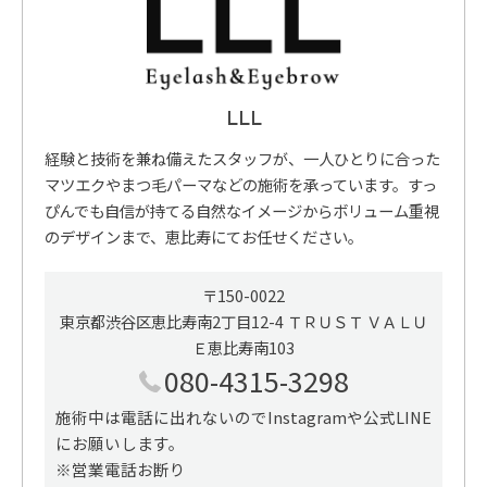
LLL
経験と技術を兼ね備えたスタッフが、一人ひとりに合った
マツエクやまつ毛パーマなどの施術を承っています。すっ
ぴんでも自信が持てる自然なイメージからボリューム重視
のデザインまで、恵比寿にてお任せください。
〒150-0022
東京都渋谷区恵比寿南2丁目12-4 ＴＲＵＳＴ ＶＡＬＵ
Ｅ恵比寿南103
080-4315-3298
施術中は電話に出れないのでInstagramや公式LINE
にお願いします。
※営業電話お断り