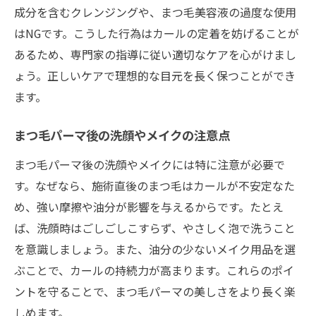
成分を含むクレンジングや、まつ毛美容液の過度な使用
はNGです。こうした行為はカールの定着を妨げることが
あるため、専門家の指導に従い適切なケアを心がけまし
ょう。正しいケアで理想的な目元を長く保つことができ
ます。
まつ毛パーマ後の洗顔やメイクの注意点
まつ毛パーマ後の洗顔やメイクには特に注意が必要で
す。なぜなら、施術直後のまつ毛はカールが不安定なた
め、強い摩擦や油分が影響を与えるからです。たとえ
ば、洗顔時はごしごしこすらず、やさしく泡で洗うこと
を意識しましょう。また、油分の少ないメイク用品を選
ぶことで、カールの持続力が高まります。これらのポイ
ントを守ることで、まつ毛パーマの美しさをより長く楽
しめます。