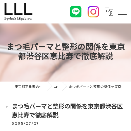
まつ毛パーマと整形の関係を東京
都渋谷区恵比寿で徹底解説
東京都恵比寿のマツエクならLLL
コラム
まつ毛パーマと整形の関係を東京都渋谷区恵比寿で徹底解説
まつ毛パーマと整形の関係を東京都渋谷区
恵比寿で徹底解説
2025/07/07