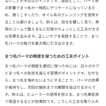
ないことが大切なポイントです。理由として、パーマ液
の影響でまつ毛が一時的にデリケートになっているた
め、強くこすったり、オイル系のクレンジングを使用す
ることは避けましょう。例えば、目元を優しく洗う、専
用のコームで整えるなど日常のちょっとした工夫が大き
な効果を生みます。正しいケアを実践することで、まつ
毛パーマの魅力を最大限に引き出せます。
まつ毛パーマの頻度を保つための工夫ポイント
まつ毛パーマの頻度を適切に保つためには、日々のケア
とまつ毛への負担を減らす習慣がポイントです。なぜな
ら、まつ毛を傷めないようにすることで、パーマの効果
が長持ちし、次回の施術までの期間を延ばせるからで
す。例えば、ビューラーの使用を控える、まつ毛美容液
で保湿するなどが効果的です。こうした工夫を取り入れ