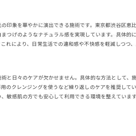
パリエクを長持ちさせる毎日の工夫
パリエクの効率的なメンテナンス術解説
元の印象を華やかに演出できる施術です。東京都渋谷区恵
パリエク施術後の再来店タイミングの目安
自まつげのようなナチュラル感を実現しています。具体的
パリエクを賢く活用するためのQ&A集
。これにより、日常生活での違和感や不快感を軽減しつつ、
パリエクの効果を実感できるポイント紹介
施術と日々のケアが欠かせません。具体的な方法として、
専用のクレンジングを使うなど繰り返しのケアを推奨して
い、敏感肌の方でも安心して利用できる環境を整えていま