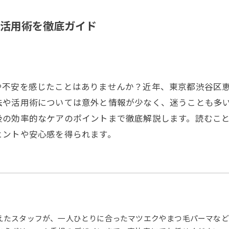
活用術を徹底ガイド
や不安を感じたことはありませんか？近年、東京都渋谷区
法や活用術については意外と情報が少なく、迷うことも多
後の効率的なケアのポイントまで徹底解説します。読むこ
ヒントや安心感を得られます。
えたスタッフが、一人ひとりに合ったマツエクやまつ毛パーマなど