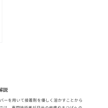
解説
バーを用いて接着剤を優しく溶かすことから
では、専門技術者が目元の皮膚やまつげへの