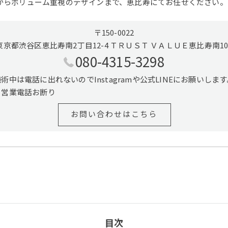
からボリューム重視のデザインまで、恵比寿にてお任せください。
〒150-0022
東京都渋谷区恵比寿南2丁目12-4 ＴＲＵＳＴ ＶＡＬＵＥ恵比寿南10
080-4315-3298
施術中は電話に出れないのでInstagramや公式LINEにお願いします
※営業電話お断り
お問い合わせはこちら
目次