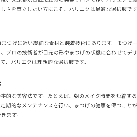
パリエクが人気の理由と注目の特徴
美しさを両立したい方にこそ、パリエクは最適な選択肢です
目元に自信を持てるパリエクの効果
時短も叶うパリエクのメリット徹底解説
パリエクがもたらす毎日の時短効果を解説
自まつげに近い繊細な素材と装着技術にあります。まつげ
忙しい朝でも簡単に美しさを保つパリエク
は、プロの技術者が目元の形やまつげの状態に合わせてデ
パリエクの持続性と利便性を比較してみる
って、パリエクは理想的な選択肢です。
パリエクで叶える手間いらずの目元メイク
自然な目元を維持するパリエクのポイント
法
時短と美しさを両立できるパリエクの秘密
効率的な美容法です。たとえば、朝のメイク時間を短縮す
自然な美しさを追求するならパリエクがおすすめ
、定期的なメンテナンスを行い、まつげの健康を保つこと
パリエクが叶えるナチュラルな目元の作り方
できます。
自然志向の人に最適なパリエクの理由
パリエクで優しい印象を手に入れる方法