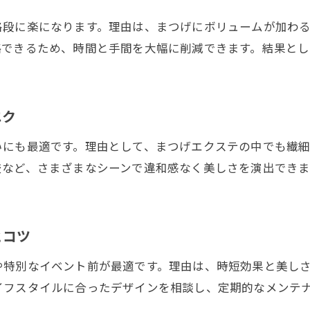
自然な仕上がり重視のパリエク選びのコツ
格段に楽になります。理由は、まつげにボリュームが加わ
美しさと自然さを両立するパリエクの魅力
略できるため、時間と手間を大幅に削減できます。結果と
パリエクで自分らしいナチュラルメイク実現
パリエクで自信が持てる新しい自分に出会う方法
パリエクで見つける自分だけの美しさのヒント
エク
自信を引き出すパリエク体験の魅力とは
いにも最適です。理由として、まつげエクステの中でも繊
パリエクで変わる毎日の気分と印象の違い
校など、さまざまなシーンで違和感なく美しさを演出でき
新しい自分に出会えるパリエクの楽しみ方
パリエクが与える前向きな変化と効果に注目
パリエクで自己表現の幅を広げるポイント
とコツ
まつげケアとパリエクの相性を知るポイント
や特別なイベント前が最適です。理由は、時短効果と美し
パリエクとまつげケアの相乗効果を解説
イフスタイルに合ったデザインを相談し、定期的なメンテ
健康なまつげ作りに役立つパリエクの選び方