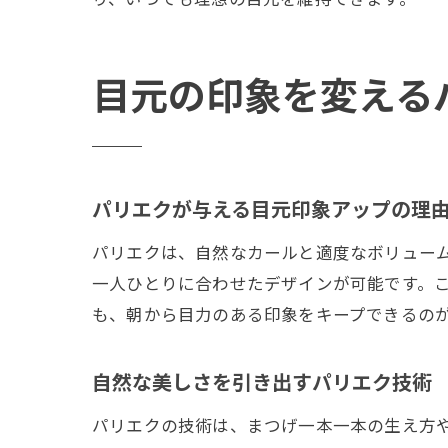
目元の印象を変える
パリエクが与える目元印象アップの理
パリエクは、自然なカールと適度なボリュー
一人ひとりに合わせたデザインが可能です。
も、朝から目力のある印象をキープできるの
自然な美しさを引き出すパリエク技術
パリエクの技術は、まつげ一本一本の生え方