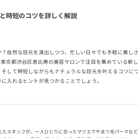
と時短のコツを詳しく解説
か？自然な目元を演出しつつ、忙しい日々でも手軽に美し
、東京都渋谷区恵比寿の美容サロンで注目を集めている新
、そして時短しながらもナチュラルな目元を叶えるコツに
手に入れるヒントが見つかることでしょう。
えたスタッフが、一人ひとりに合ったマツエクやまつ毛パーマなど