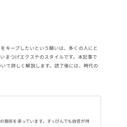
さをキープしたいという願いは、多くの人にと
しいまつげエクステのスタイルです。本記事で
ついて詳しく解説します。読了後には、時代の
の施術を承っています。すっぴんでも自信が持