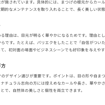
夫が施されています。具体的には、まつげの根元からカー
パリエクデザインの選び方と注意点
定期的なメンテナンスを取り入れることで、長く美しい状
自分に合うパリエクを見つけるポイント
失敗しないパリエク選びのチェックリスト
ト
自然な仕上がり重視のパリエク相談方法
わる理由は、目元が明るく華やかになるためです。理由と
パリエク選びで後悔しないための工夫
からです。たとえば、パリエクをしたことで「自信がつい
して、初対面の場面やビジネスシーンでも好印象を与えやす
び方
クのデザイン選びが重要です。ポイントは、目の形や自ま
、ナチュラル志向の方には控えめなカールや長さ、華やか
ことで、自然体の美しさと個性を両立できます。