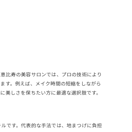
区恵比寿の美容サロンでは、プロの技術により
します。例えば、メイク時間の短縮をしながら
軽に美しさを保ちたい方に最適な選択肢です。
ラルです。代表的な手法では、地まつげに負担