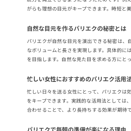
がらも理想の目元がキープできます。時短と
自然な目元を作るパリエクの秘密とは
パリエクが自然な目元を演出できる秘密は、
なボリュームと長さを実現します。具体的に
を目指します。自然な見た目を求める方にと
忙しい女性におすすめのパリエク活用
忙しい日々を送る女性にとって、パリエクは
をキープできます。実践的な活用法としては
合わせることで、より長持ちする効果が期待
パリエクで毎朝の準備が楽になる理由