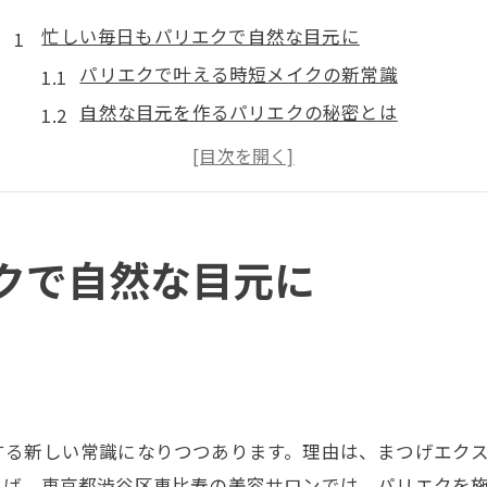
忙しい毎日もパリエクで自然な目元に
パリエクで叶える時短メイクの新常識
自然な目元を作るパリエクの秘密とは
忙しい女性におすすめのパリエク活用法
パリエクで毎朝の準備が楽になる理由
自然な仕上がりで日常使いできるパリエク
パリエクを取り入れるべきタイミングとコツ
クで自然な目元に
目元の印象を変えるパリエクの魅力とは
パリエクが与える目元印象アップの理由
自然な美しさを引き出すパリエク技術
パリエクで変化する第一印象のポイント
する新しい常識になりつつあります。理由は、まつげエク
自分らしい魅力を生かすパリエクの選び方
えば、東京都渋谷区恵比寿の美容サロンでは、パリエクを