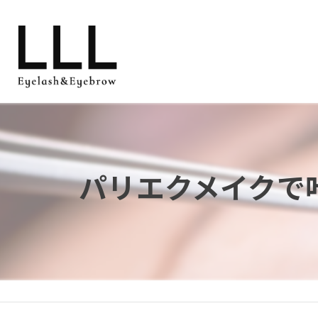
パリエクメイクで