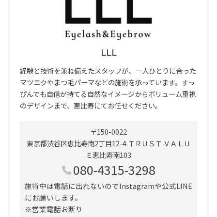
LLL
経験と技術を兼ね備えたスタッフが、一人ひとりに合った
マツエクやまつ毛パーマなどの施術を承っています。すっ
ぴんでも自信が持てる自然なイメージからボリューム重視
のデザインまで、恵比寿にてお任せください。
〒150-0022
東京都渋谷区恵比寿南2丁目12-4 ＴＲＵＳＴ ＶＡＬＵ
Ｅ恵比寿南103
080-4315-3298
施術中は電話に出れないのでInstagramや公式LINE
にお願いします。
※営業電話お断り