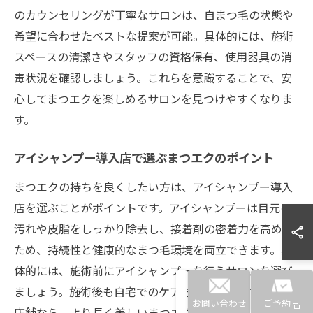
のカウンセリングが丁寧なサロンは、自まつ毛の状態や
希望に合わせたベストな提案が可能。具体的には、施術
スペースの清潔さやスタッフの資格保有、使用器具の消
毒状況を確認しましょう。これらを意識することで、安
心してまつエクを楽しめるサロンを見つけやすくなりま
す。
アイシャンプー導入店で選ぶまつエクのポイント
まつエクの持ちを良くしたい方は、アイシャンプー導入
店を選ぶことがポイントです。アイシャンプーは目元の
汚れや皮脂をしっかり除去し、接着剤の密着力を高める
ため、持続性と健康的なまつ毛環境を両立できます。具
体的には、施術前にアイシャンプーを行うサロンを選び
ましょう。施術後も自宅でのケア方法を指導してくれる
お問い合わせ
ご予約
店舗なら、より長く美しいまつエクを維持できます。