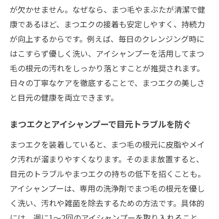
が欠かせません。なぜなら、まつ毛やまぶたが清潔で健
康であるほど、まつエクの接着も安定しやすく、持続力
が向上するからです。例えば、毎日のクレンジング時に
はこすらず優しく洗い、アイシャンプーを活用してまつ
毛の根元の汚れをしっかり落とすことが推奨されます。
日々の丁寧なケアを徹底することで、まつエクの美しさ
と目元の健康を両立できます。
まつエクとアイシャンプーで目元トラブルを防ぐ
まつエクを装着していると、まつ毛の根元に皮脂やメイ
ク汚れが溜まりやすくなります。そのまま放置すると、
目元のトラブルやまつエクの持ちの低下を招くことも。
アイシャンプーは、専用の洗浄剤でまつ毛の根元を優し
く洗い、汚れや雑菌を除去するための方法です。具体的
には、週に1〜2回のアイシャンプーを取り入れること