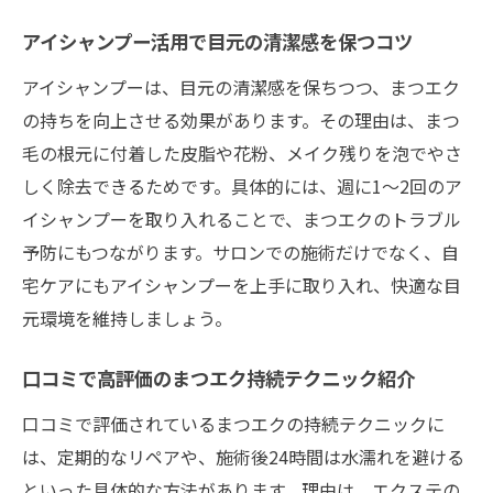
アイシャンプー活用で目元の清潔感を保つコツ
アイシャンプーは、目元の清潔感を保ちつつ、まつエク
の持ちを向上させる効果があります。その理由は、まつ
毛の根元に付着した皮脂や花粉、メイク残りを泡でやさ
しく除去できるためです。具体的には、週に1～2回のア
イシャンプーを取り入れることで、まつエクのトラブル
予防にもつながります。サロンでの施術だけでなく、自
宅ケアにもアイシャンプーを上手に取り入れ、快適な目
元環境を維持しましょう。
口コミで高評価のまつエク持続テクニック紹介
口コミで評価されているまつエクの持続テクニックに
は、定期的なリペアや、施術後24時間は水濡れを避ける
といった具体的な方法があります。理由は、エクステの