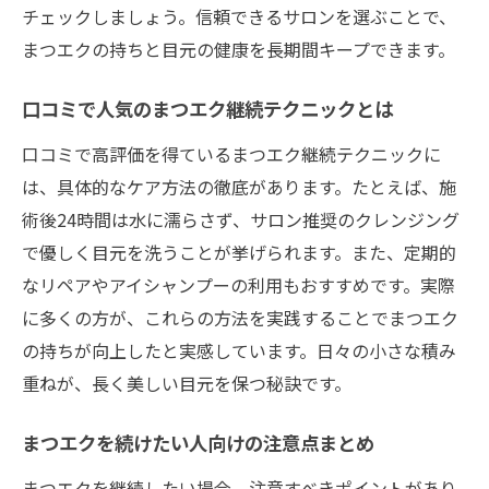
チェックしましょう。信頼できるサロンを選ぶことで、
まつエクの持ちと目元の健康を長期間キープできます。
口コミで人気のまつエク継続テクニックとは
口コミで高評価を得ているまつエク継続テクニックに
は、具体的なケア方法の徹底があります。たとえば、施
術後24時間は水に濡らさず、サロン推奨のクレンジング
で優しく目元を洗うことが挙げられます。また、定期的
なリペアやアイシャンプーの利用もおすすめです。実際
に多くの方が、これらの方法を実践することでまつエク
の持ちが向上したと実感しています。日々の小さな積み
重ねが、長く美しい目元を保つ秘訣です。
まつエクを続けたい人向けの注意点まとめ
まつエクを継続したい場合、注意すべきポイントがあり