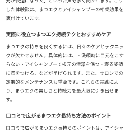
元が快適になった」といった声も多く聞かれます。こう
した体験談は、まつエクとアイシャンプーの相乗効果を
裏付けています。
実際に役立つまつエク持続テクとおすすめケア
まつエクの持ちを良くするには、日々のケアとテクニッ
クが欠かせません。具体的には、・洗顔時に目元をこす
らない・アイシャンプーで根元の清潔を保つ・寝る姿勢
に気をつける、などが挙げられます。また、サロンでの
定期的なメンテナンスも重要です。これらの実践によ
り、まつエクの美しさと持続力を最大限に引き出せま
す。
口コミで広がるまつエク長持ち方法のポイント
口コミで広がるまつエク長持ちのポイントは、アイシャ