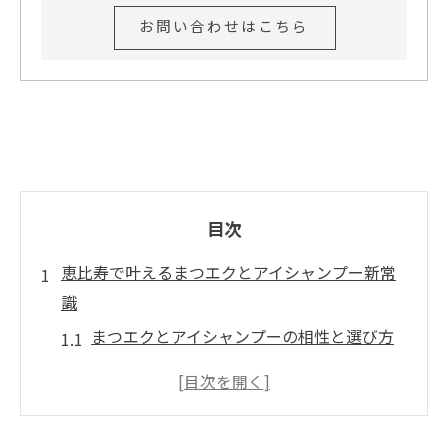
お問い合わせはこちら
目次
恵比寿で叶えるまつエクとアイシャンプー新常
識
まつエクとアイシャンプーの相性と選び方
の基本
恵比寿のまつエクで話題の新常識を徹底解
説