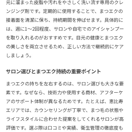
元に溜まった皮脂や汚れをやさしく洗い流す専用のクレ
ンジング剤です。定期的に使用することで、まつエクの
接着面を清潔に保ち、持続期間を伸ばせます。具体的に
は、週に1～2回程度、サロンや自宅でのアイシャンプー
を取り入れるのがおすすめです。目元の健康とまつエク
の美しさを両立させるため、正しい方法で継続的にケア
しましょう。
サロン選びとまつエク持続の重要ポイント
まつエクの持ちを左右するのは、サロン選びも大きな要
素です。なぜなら、技術力や使用する商材、アフターケ
アのサポート体制が異なるためです。たとえば、恵比寿
エリアでは、カウンセリングが丁寧で、まつ毛の状態や
ライフスタイルに合わせた提案をしてくれるサロンが高
評価です。選ぶ際は口コミや実績、衛生管理の徹底度も