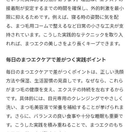
接着剤が安定するまでの時間を確保し、外的刺激を最小
限に抑えるためです。例えば、寝る時の姿勢に気を配
る、まつ毛用コームで整えるなど日常の小さな工夫が支
持されています。こうした実践的なテクニックを取り入
れれば、まつエクの美しさをより長くキープできます。
毎日のまつエクケアで差がつく実践ポイント
毎日のまつエクケアで差がつくポイントは、正しい洗顔
方法や保湿、生活習慣の見直しです。なぜなら、これら
がまつ毛の健康を支え、エクステの持続を左右するから
です。具体的には、目元専用のクレンジングでやさしく
洗い、まつ毛美容液で栄養を補給することが挙げられま
す。さらに、バランスの良い食事や十分な睡眠も重要で
す。こうした実践を積み重ねることで、まつエクのもち