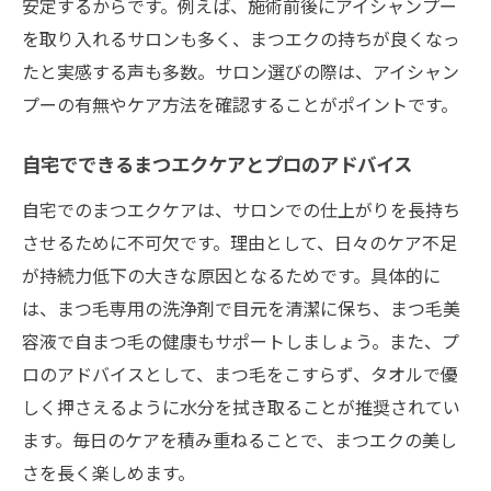
安定するからです。例えば、施術前後にアイシャンプー
を取り入れるサロンも多く、まつエクの持ちが良くなっ
たと実感する声も多数。サロン選びの際は、アイシャン
プーの有無やケア方法を確認することがポイントです。
自宅でできるまつエクケアとプロのアドバイス
自宅でのまつエクケアは、サロンでの仕上がりを長持ち
させるために不可欠です。理由として、日々のケア不足
が持続力低下の大きな原因となるためです。具体的に
は、まつ毛専用の洗浄剤で目元を清潔に保ち、まつ毛美
容液で自まつ毛の健康もサポートしましょう。また、プ
ロのアドバイスとして、まつ毛をこすらず、タオルで優
しく押さえるように水分を拭き取ることが推奨されてい
ます。毎日のケアを積み重ねることで、まつエクの美し
さを長く楽しめます。