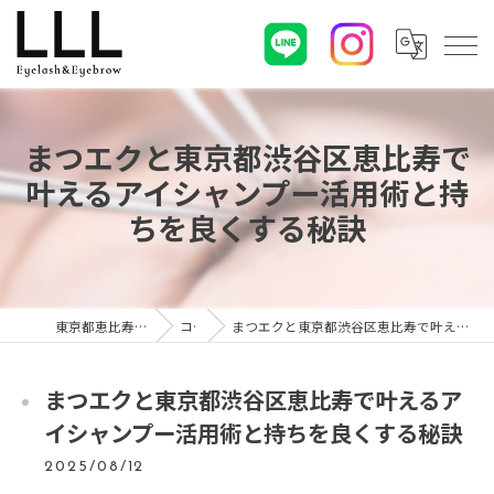
まつエクと東京都渋谷区恵比寿で
叶えるアイシャンプー活用術と持
ちを良くする秘訣
東京都恵比寿のマツエクならLLL
コラム
まつエクと東京都渋谷区恵比寿で叶えるアイシャンプー活用術と持ちを良くする秘訣
まつエクと東京都渋谷区恵比寿で叶えるア
イシャンプー活用術と持ちを良くする秘訣
2025/08/12