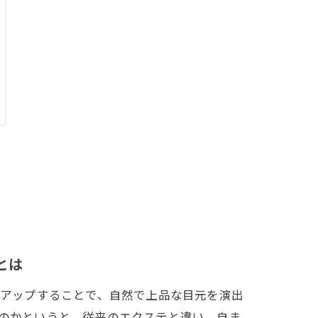
とは
トアップすることで、自然で上品な目元を演出
のかというと、従来のエクステと違い、自ま