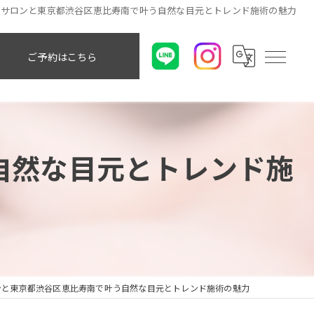
クサロンと東京都渋谷区恵比寿南で叶う自然な目元とトレンド施術の魅力
ご予約はこちら
自然な目元とトレンド施
ンと東京都渋谷区恵比寿南で叶う自然な目元とトレンド施術の魅力