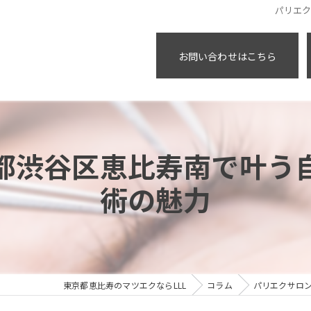
パリエ
お問い合わせはこちら
都渋谷区恵比寿南で叶う
術の魅力
東京都恵比寿のマツエクならLLL
コラム
パリエクサロ