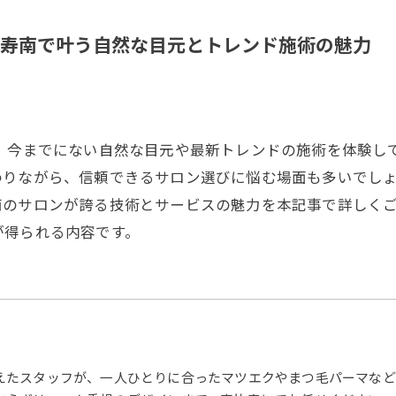
寿南で叶う自然な目元とトレンド施術の魅力
で、今までにない自然な目元や最新トレンドの施術を体験し
わりながら、信頼できるサロン選びに悩む場面も多いでし
南のサロンが誇る技術とサービスの魅力を本記事で詳しく
が得られる内容です。
えたスタッフが、一人ひとりに合ったマツエクやまつ毛パーマなど