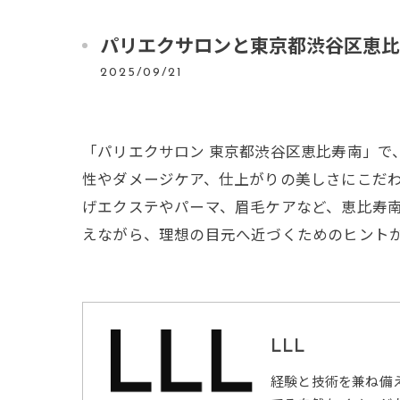
パリエクサロンと東京都渋谷区恵比
2025/09/21
「パリエクサロン 東京都渋谷区恵比寿南」
性やダメージケア、仕上がりの美しさにこだ
げエクステやパーマ、眉毛ケアなど、恵比寿
えながら、理想の目元へ近づくためのヒント
LLL
経験と技術を兼ね備