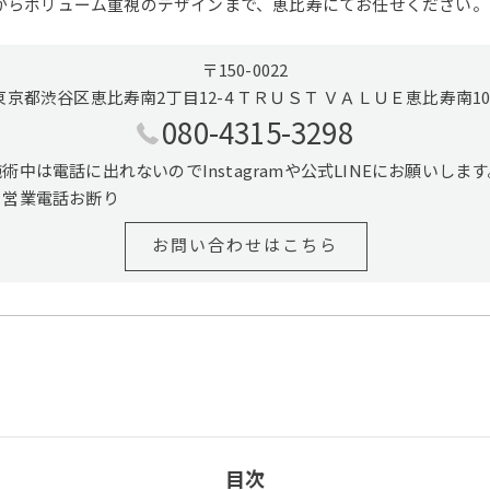
からボリューム重視のデザインまで、恵比寿にてお任せください。
〒150-0022
東京都渋谷区恵比寿南2丁目12-4 ＴＲＵＳＴ ＶＡＬＵＥ恵比寿南10
080-4315-3298
施術中は電話に出れないのでInstagramや公式LINEにお願いします
※営業電話お断り
お問い合わせはこちら
目次