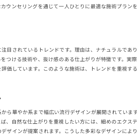
なカウンセリングを通じて一人ひとりに最適な施術プラン
に注目されているトレンドです。理由は、ナチュラルであ
ルをつける技術や、抜け感のある仕上がりが特徴です。実
を評価しています。このような施術は、トレンドを重視す
ン
系から華やか系まで幅広い流行デザインが展開されていま
えば、自然な仕上がりを重視したい方には、細めのエクス
のデザインが提案されます。こうした多彩なデザインによ