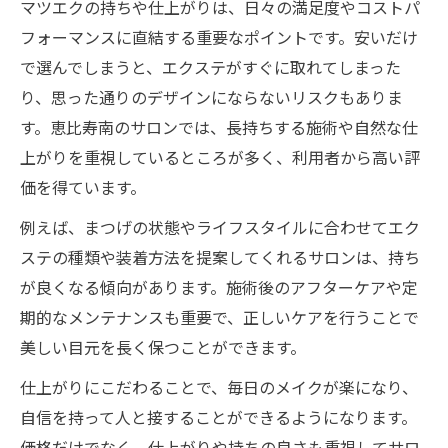
マツエクの持ちや仕上がりは、日々の満足度やコストパ
フォーマンスに直結する重要なポイントです。安いだけ
で選んでしまうと、エクステがすぐに取れてしまった
り、思った通りのデザインにならないリスクもありま
す。恵比寿南のサロンでは、長持ちする施術や自然な仕
上がりを重視しているところが多く、利用者から高い評
価を得ています。
例えば、まつげの状態やライフスタイルに合わせてエク
ステの種類や装着方法を提案してくれるサロンは、持ち
が良くなる傾向があります。施術後のアフターケアや定
期的なメンテナンスも重要で、正しいケアを行うことで
美しい目元を長く保つことができます。
仕上がりにこだわることで、毎日のメイクが楽になり、
自信を持って人と接することができるようになります。
価格だけでなく、仕上がりや持ちの良さも重視してサロ