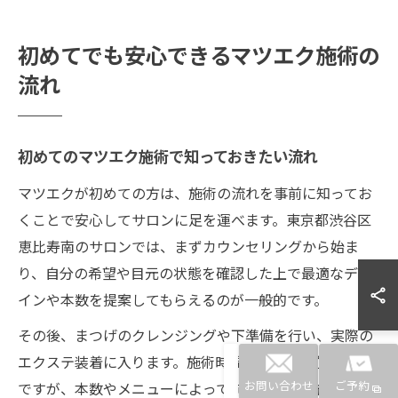
初めてでも安心できるマツエク施術の
流れ
初めてのマツエク施術で知っておきたい流れ
マツエクが初めての方は、施術の流れを事前に知ってお
くことで安心してサロンに足を運べます。東京都渋谷区
恵比寿南のサロンでは、まずカウンセリングから始ま
り、自分の希望や目元の状態を確認した上で最適なデザ
インや本数を提案してもらえるのが一般的です。
その後、まつげのクレンジングや下準備を行い、実際の
エクステ装着に入ります。施術時間は約1時間前後が目安
ですが、本数やメニューによって前後します。施術後は
お問い合わせ
ご予約