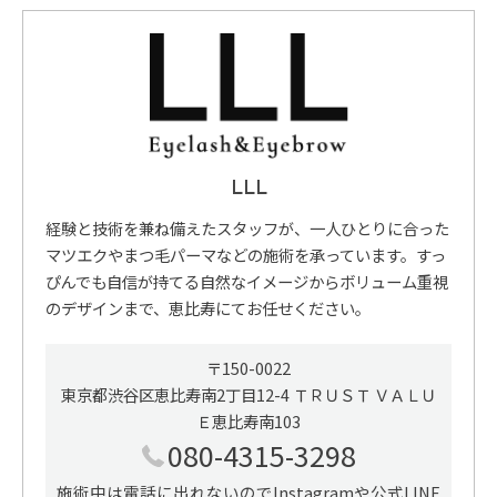
LLL
経験と技術を兼ね備えたスタッフが、一人ひとりに合った
マツエクやまつ毛パーマなどの施術を承っています。すっ
ぴんでも自信が持てる自然なイメージからボリューム重視
のデザインまで、恵比寿にてお任せください。
〒150-0022
東京都渋谷区恵比寿南2丁目12-4 ＴＲＵＳＴ ＶＡＬＵ
Ｅ恵比寿南103
080-4315-3298
施術中は電話に出れないのでInstagramや公式LINE