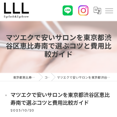
マツエクで安いサロンを東京都渋
谷区恵比寿南で選ぶコツと費用比
較ガイド
東京都恵比寿のマツエクならLLL
コラム
マツエクで安いサロンを東京都渋谷区恵比寿南で選ぶコツと費用比較ガイド
マツエクで安いサロンを東京都渋谷区恵比
寿南で選ぶコツと費用比較ガイド
2025/10/20