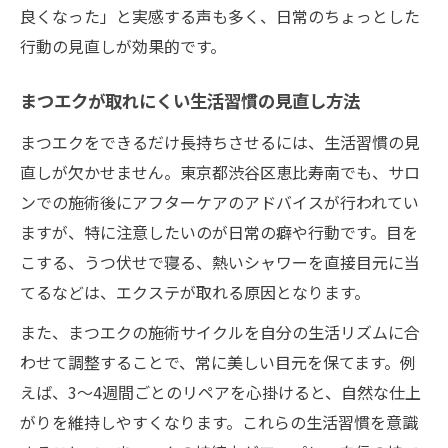
良くなった」と実感する声も多く、日常のちょっとした
行動の見直しが効果的です。
まつエクが取れにくい生活習慣の見直し方法
まつエクをできるだけ長持ちさせるには、生活習慣の見
直しが欠かせません。東京都渋谷区恵比寿南でも、サロ
ンでの施術後にアフターケアのアドバイスが行われてい
ますが、特に注意したいのが日常の癖や行動です。目を
こする、うつ伏せで寝る、熱いシャワーを直接目元に当
てるなどは、エクステが取れる原因となります。
また、まつエクの施術サイクルを自分の生活リズムに合
わせて調整することで、常に美しい目元を保てます。例
えば、3〜4週間ごとのリペアを心掛けると、自然な仕上
がりを維持しやすくなります。これらの生活習慣を意識