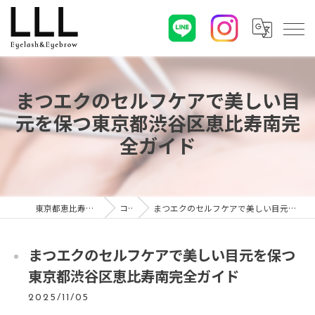
まつエクのセルフケアで美しい目
元を保つ東京都渋谷区恵比寿南完
全ガイド
東京都恵比寿のマツエクならLLL
コラム
まつエクのセルフケアで美しい目元を保つ東京都渋谷区恵比寿南完全ガイド
まつエクのセルフケアで美しい目元を保つ
東京都渋谷区恵比寿南完全ガイド
2025/11/05