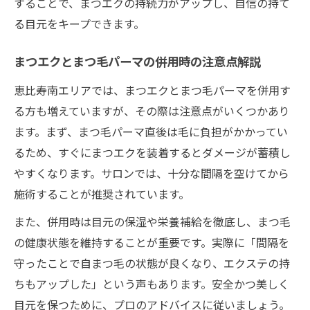
することで、まつエクの持続力がアップし、自信の持て
る目元をキープできます。
まつエクとまつ毛パーマの併用時の注意点解説
恵比寿南エリアでは、まつエクとまつ毛パーマを併用す
る方も増えていますが、その際は注意点がいくつかあり
ます。まず、まつ毛パーマ直後は毛に負担がかかってい
るため、すぐにまつエクを装着するとダメージが蓄積し
やすくなります。サロンでは、十分な間隔を空けてから
施術することが推奨されています。
また、併用時は目元の保湿や栄養補給を徹底し、まつ毛
の健康状態を維持することが重要です。実際に「間隔を
守ったことで自まつ毛の状態が良くなり、エクステの持
ちもアップした」という声もあります。安全かつ美しく
目元を保つために、プロのアドバイスに従いましょう。