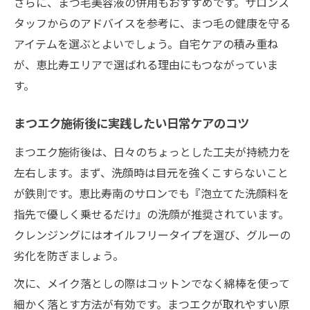
さらに、まつ毛美容液の併用もおすすめです。サロンス
タッフからのアドバイスを参考に、まつ毛の健康を守る
アイテムを選ぶとよいでしょう。自宅ケアの積み重ね
が、恵比寿エリアで選ばれる理由にもつながっていま
す。
まつエク施術後に実践したい日常ケアのコツ
まつエク施術後は、日々のちょっとした工夫が持続力を
左右します。まず、洗顔時は目元を強くこすらないこと
が鉄則です。恵比寿南のサロンでも『泡立てた洗顔料を
指先で優しく乗せるだけ』の洗顔が推奨されています。
クレンジングにはオイルフリータイプを選び、グルーの
劣化を防ぎましょう。
次に、メイク落としの際はコットンでなく綿棒を使って
細かく落とす方法が有効です。まつエクが取れやすい原