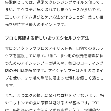
失敗例としては、通常のクレンジングオイルを使ってし
まい、エクステが早く取れてしまうケースが多いです。
正しいアイテム選びとケア方法を守ることが、美しい目
元を維持する最大のポイントです。
プロも実践する新しいまつエクセルフケア法
サロンスタッフやプロのアイリストも、自宅でのセルフ
ケアを重視しています。特に、まつ毛の根元を清潔に保
つためのアイシャンプーの導入や、毎日のコーティング
剤の使用は効果的です。アイシャンプーは専用の泡タイ
プを使い、まつ毛の隙間に溜まった汚れを優しく落とし
ます。
また、まつエクの根元に余計な負担をかけないよう、指
やコットンでの強い摩擦は避けるのが基本です。プロ
は、施術後のケア方法を必ずお客様に伝え、定期的なリ