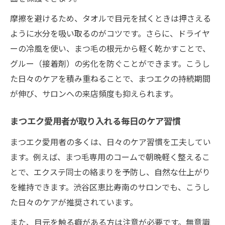
摩擦を避けるため、タオルで目元を拭くときは押さえる
ように水分を吸い取るのがコツです。さらに、ドライヤ
ーの冷風を使い、まつ毛の根元から軽く乾かすことで、
グルー（接着剤）の劣化を防ぐことができます。こうし
た日々のケアを積み重ねることで、まつエクの持続期間
が伸び、サロンへの来店頻度も抑えられます。
まつエク愛用者が取り入れる毎日のケア習慣
まつエク愛用者の多くは、日々のケア習慣を工夫してい
ます。例えば、まつ毛専用のコームで朝晩軽く整えるこ
とで、エクステ同士の絡まりを予防し、自然な仕上がり
を維持できます。渋谷区恵比寿南のサロンでも、こうし
た日々のケアが推奨されています。
また、目元を触る癖がある方は注意が必要です。無意識