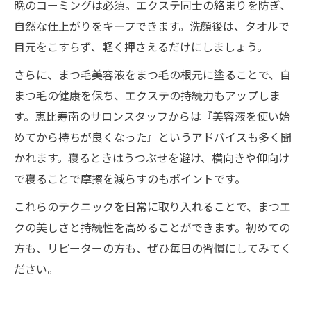
晩のコーミングは必須。エクステ同士の絡まりを防ぎ、
自然な仕上がりをキープできます。洗顔後は、タオルで
目元をこすらず、軽く押さえるだけにしましょう。
さらに、まつ毛美容液をまつ毛の根元に塗ることで、自
まつ毛の健康を保ち、エクステの持続力もアップしま
す。恵比寿南のサロンスタッフからは『美容液を使い始
めてから持ちが良くなった』というアドバイスも多く聞
かれます。寝るときはうつぶせを避け、横向きや仰向け
で寝ることで摩擦を減らすのもポイントです。
これらのテクニックを日常に取り入れることで、まつエ
クの美しさと持続性を高めることができます。初めての
方も、リピーターの方も、ぜひ毎日の習慣にしてみてく
ださい。