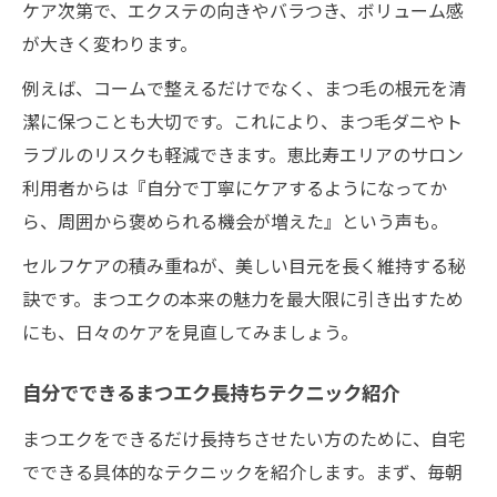
ケア次第で、エクステの向きやバラつき、ボリューム感
が大きく変わります。
例えば、コームで整えるだけでなく、まつ毛の根元を清
潔に保つことも大切です。これにより、まつ毛ダニやト
ラブルのリスクも軽減できます。恵比寿エリアのサロン
利用者からは『自分で丁寧にケアするようになってか
ら、周囲から褒められる機会が増えた』という声も。
セルフケアの積み重ねが、美しい目元を長く維持する秘
訣です。まつエクの本来の魅力を最大限に引き出すため
にも、日々のケアを見直してみましょう。
自分でできるまつエク長持ちテクニック紹介
まつエクをできるだけ長持ちさせたい方のために、自宅
でできる具体的なテクニックを紹介します。まず、毎朝