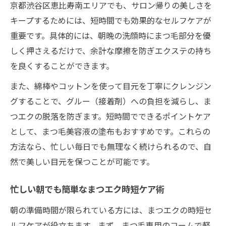
京都渋谷区恵比寿南エリアでも、サロン帰りの美しさを
キープするためには、短時間でも効果的なセルフケアが
重要です。具体的には、朝晩の洗顔時にまつ毛部分を優
しく押さえるだけで、余計な摩擦を防ぎエクステの持ち
を良くすることができます。
また、綿棒やコットンを使って目元を丁寧にクレンジン
グすることで、グルー（接着剤）への負担を減らし、ま
つエクの脱落を防ぎます。短時間でできるポイントケア
として、まつ毛美容液の塗布もおすすめです。これらの
方法なら、忙しい毎日でも無理なく続けられるので、自
然で美しい目元を保つことが可能です。
忙しい朝でも簡単なまつエク時短ケア術
朝の準備時間が限られている方には、まつエクの時短セ
ルフケアが役立ちます。まず、まつ毛専用のコームで軽