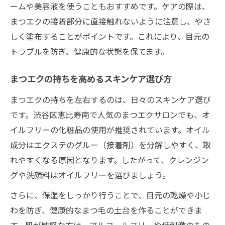
ームや美容液を使うこともおすすめです。ケアの際は、
まつエクの接着部分に直接触れないように注意し、やさ
しく塗布することがポイントです。これにより、目元の
トラブルを防ぎ、健康的な状態を保てます。
まつエクの持ちを高めるスキンケア選び方
まつエクの持ちを左右するのは、日々のスキンケア選び
です。渋谷区恵比寿南で人気のまつエクサロンでも、オ
イルフリーの化粧品の使用が推奨されています。オイル
成分はエクステのグルー（接着剤）を分解しやすく、取
れやすくなる原因となります。したがって、クレンジン
グや洗顔料はオイルフリーを選びましょう。
さらに、保湿をしっかり行うことで、目元の乾燥や小じ
わを防ぎ、健康的なまつ毛の土台を作ることができま
す。肌が敏感な方は、アルコールフリーや低刺激のもの