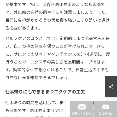
が基本です。特に、渋谷区恵比寿南のような都市部で
は、外出時の突然の雨や汗にも注意しましょう。また、
目元に負担がかかるうつ伏せ寝や強いこすり洗いは避け
る必要があります。
セルフケアのコツとしては、定期的にまつ毛美容液を使
い、自まつ毛の健康を保つことが挙げられます。さら
に、サロンでのリペアやメンテナンスを3〜4週間に一度
行うことで、エクステの美しさを長期間キープできま
す。効率的なケアを心がけることで、日常生活の中でも
自然な目元を維持できるでしょう。
仕事帰りにもできるまつエクケアの工夫
仕事帰りの時間を活用して、まつエクのケアを行うこと
も可能です。恵比寿南エリアには、仕事終わりに立ち寄
お問い合わせ
ご予約