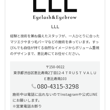
LLL
経験と技術を兼ね備えたスタッフが、一人ひとりに合った
マツエクやまつ毛パーマなどの施術を承っています。すっ
ぴんでも自信が持てる自然なイメージからボリューム重視
のデザインまで、恵比寿にてお任せください。
〒150-0022
東京都渋谷区恵比寿南2丁目12-4 ＴＲＵＳＴ ＶＡＬＵ
Ｅ恵比寿南103
080-4315-3298
施術中は電話に出れないのでInstagramや公式LINE
にお願いします。
※営業電話お断り