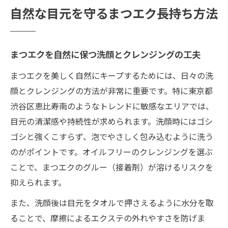
自然な目元を守るまつエク長持ち方法
まつエクを自然に保つ洗顔とクレンジングの工夫
まつエクを美しく自然にキープするためには、日々の洗
顔とクレンジングの方法が非常に重要です。特に東京都
渋谷区恵比寿南のようなトレンドに敏感なエリアでは、
目元の清潔感や持続性が求められます。洗顔時にはゴシ
ゴシと強くこすらず、泡でやさしく包み込むように洗う
のがポイントです。オイルフリーのクレンジングを選ぶ
ことで、まつエクのグルー（接着剤）が溶けるリスクを
抑えられます。
また、洗顔後は目元をタオルで押さえるように水分を取
ることで、摩擦によるエクステの外れやすさを防げま