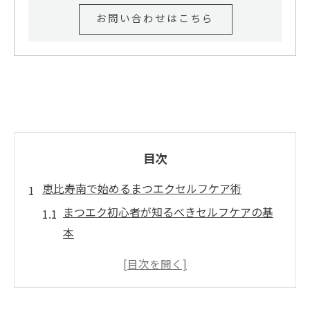
お問い合わせはこちら
目次
恵比寿南で始めるまつエクセルフケア術
まつエク初心者が知るべきセルフケアの基
本
恵比寿で選ばれるまつエクの自宅ケア方法
まつエク施術後に実践したい日常ケアのコ
ツ