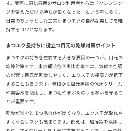
す。実際に恵比寿南のサロン利用者からは「クレンジン
グを変えただけで持ちが良くなった」という声も多く、
日常のちょっとした工夫がまつエクの自然な美しさを維
持するコツとなります。
まつエク長持ちに役立つ目元の乾燥対策ポイント
まつエクの持ちを左右する大きな要因の一つが、目元の
乾燥対策です。東京都渋谷区恵比寿南では、気候や空調
の影響で目元が乾燥しやすく、エクステの接着力が低下
することもあります。普段から目元専用の保湿クリーム
や美容液を使用し、まつ毛やまぶたのうるおいを守るこ
とが重要です。
乾燥が進むとまつ毛自体が弱くなり、エクステが取れや
すくなるリスクも高まります。例えば、加湿器を活用し
たり、アイクリームを丁寧に塗布することで、目元の乾