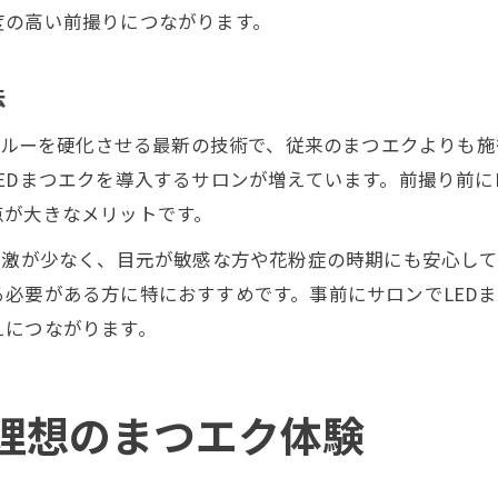
度の高い前撮りにつながります。
法
にグルーを硬化させる最新の技術で、従来のまつエクよりも
EDまつエクを導入するサロンが増えています。前撮り前に
点が大きなメリットです。
刺激が少なく、目元が敏感な方や花粉症の時期にも安心し
必要がある方に特におすすめです。事前にサロンでLED
えにつながります。
理想のまつエク体験