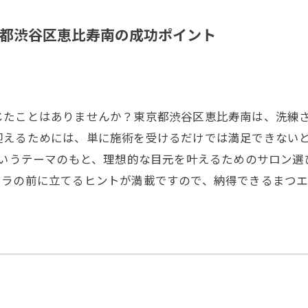
都渋谷区恵比寿南の成功ポイント
じたことはありませんか？東京都渋谷区恵比寿南は、洗練
迎えるためには、単に施術を受けるだけでは満足できない
というテーマのもと、理想的な目元を叶えるためのサロン
メラの前に立てるヒントが満載ですので、納得できるまつ