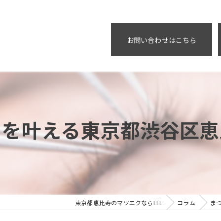
お問い合わせはこちら
えを叶える東京都渋谷区恵
東京都恵比寿のマツエクならLLL
コラム
ま