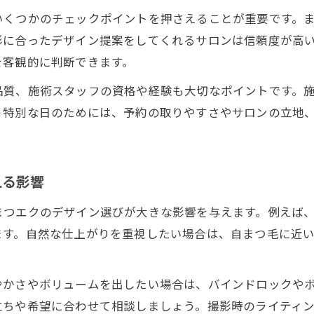
いくつかのチェックポイントを押さえることが重要です。
形に合ったデザイン提案をしてくれるサロンは信頼度が高
を客観的に判断できます。
品質、施術スタッフの資格や経験も大切なポイントです。
う特別な日のためには、予約の取りやすさやサロンの立地
。
える影響
まつエクのデザイン選びが大きな影響を与えます。例えば
ます。自然な仕上がりを重視したい場合は、自まつ毛に近
やかさやボリュームを出したい場合は、バインドロックや
立ちや希望に合わせて相談しましょう。撮影時のライティ