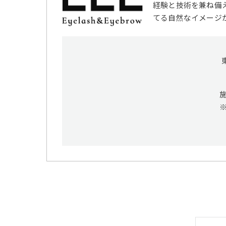
経験と技術を兼ね備
てる自然なイメージ