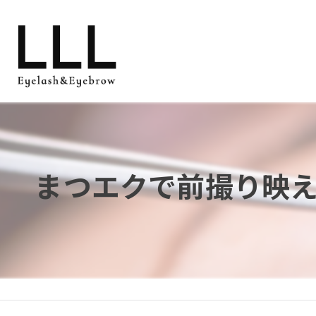
まつエクで前撮り映