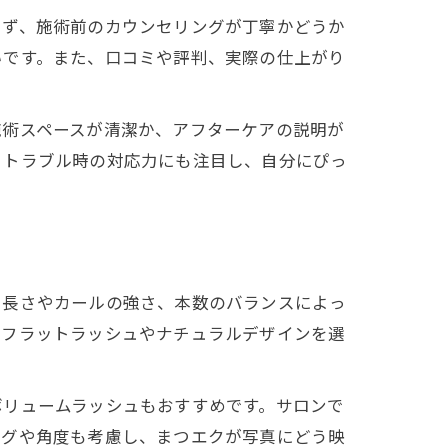
まず、施術前のカウンセリングが丁寧かどうか
いです。また、口コミや評判、実際の仕上がり
施術スペースが清潔か、アフターケアの説明が
、トラブル時の対応力にも注目し、自分にぴっ
、長さやカールの強さ、本数のバランスによっ
いフラットラッシュやナチュラルデザインを選
ボリュームラッシュもおすすめです。サロンで
ングや角度も考慮し、まつエクが写真にどう映