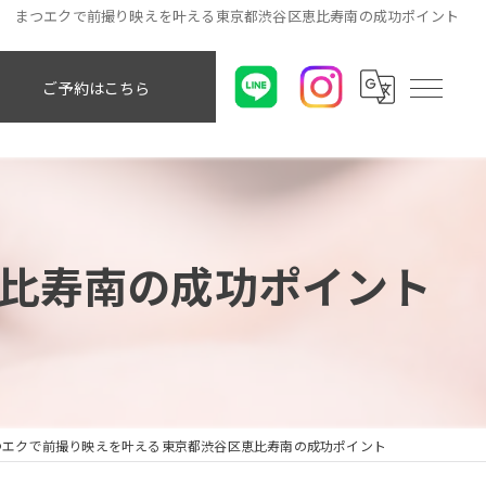
まつエクで前撮り映えを叶える東京都渋谷区恵比寿南の成功ポイント
ご予約はこちら
比寿南の成功ポイント
つエクで前撮り映えを叶える東京都渋谷区恵比寿南の成功ポイント