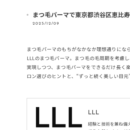
まつ毛パーマで東京都渋谷区恵比寿
2025/12/09
まつ毛パーマのもちがなかなか理想通りにな
LLLのまつ毛パーマ。まつ毛の毛周期を考慮
実現しつつ、まつ毛パーマをできるだけ長く楽
ロン選びのヒントと、“ずっと続く美しい目元
LLL
経験と技術を兼ね備