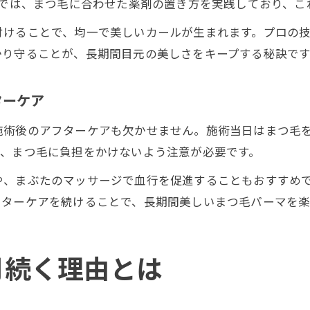
Lでは、まつ毛に合わせた薬剤の置き方を実践しており、
付けることで、均一で美しいカールが生まれます。プロの
かり守ることが、長期間目元の美しさをキープする秘訣です
ターケア
施術後のアフターケアも欠かせません。施術当日はまつ毛
も、まつ毛に負担をかけないよう注意が必要です。
や、まぶたのマッサージで血行を促進することもおすすめ
フターケアを続けることで、長期間美しいまつ毛パーマを楽
月続く理由とは