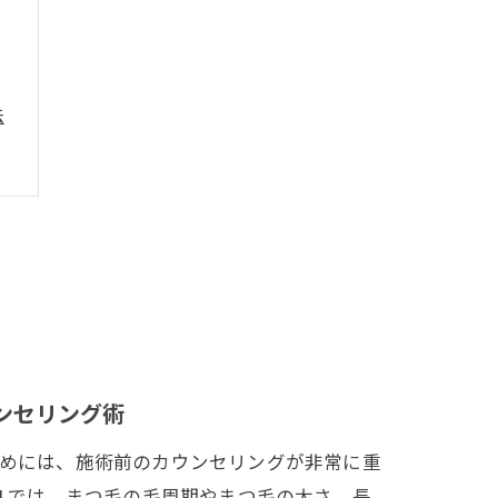
法
ンセリング術
めには、施術前のカウンセリングが非常に重
LLでは、まつ毛の毛周期やまつ毛の太さ、長