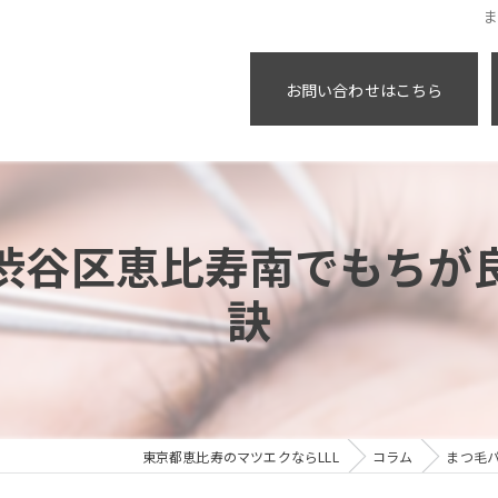
お問い合わせはこちら
渋谷区恵比寿南でもちが
訣
東京都恵比寿のマツエクならLLL
コラム
まつ毛