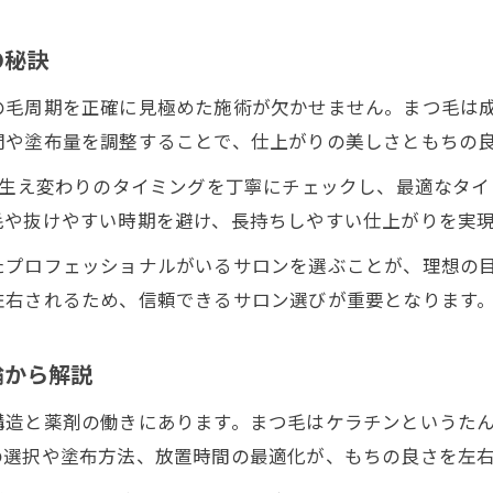
の秘訣
の毛周期を正確に見極めた施術が欠かせません。まつ毛は
間や塗布量を調整することで、仕上がりの美しさともちの
や生え変わりのタイミングを丁寧にチェックし、最適なタ
毛や抜けやすい時期を避け、長持ちしやすい仕上がりを実
たプロフェッショナルがいるサロンを選ぶことが、理想の
左右されるため、信頼できるサロン選びが重要となります
論から解説
構造と薬剤の働きにあります。まつ毛はケラチンというた
の選択や塗布方法、放置時間の最適化が、もちの良さを左