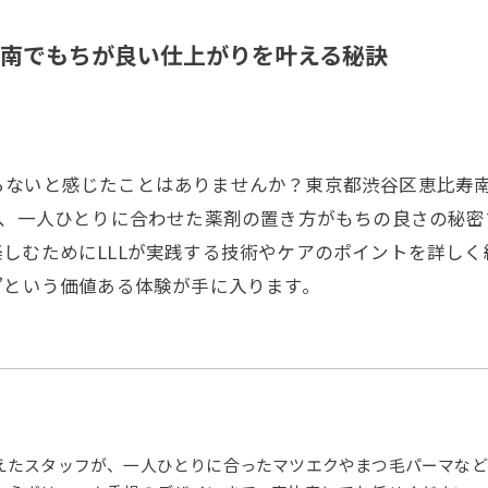
南でもちが良い仕上がりを叶える秘訣
らないと感じたことはありませんか？東京都渋谷区恵比寿南
し、一人ひとりに合わせた薬剤の置き方がもちの良さの秘
しむためにLLLが実践する技術やケアのポイントを詳し
”という価値ある体験が手に入ります。
えたスタッフが、一人ひとりに合ったマツエクやまつ毛パーマなど