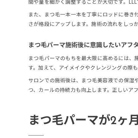
間や量を細かく調整することが大切です。LL
また、まつ毛一本一本を丁寧にロッドに巻き
さが格段にアップします。施術の流れをしっ
まつ毛パーマ施術後に意識したいアフ
まつ毛パーマのもちを最大限に高めるには、
す。加えて、アイメイクやクレンジングの際
サロンでの施術後は、まつ毛美容液での保湿
つ、カールの持続力も向上します。正しいア
まつ毛パーマが2ヶ