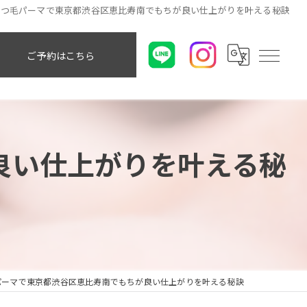
まつ毛パーマで東京都渋谷区恵比寿南でもちが良い仕上がりを叶える秘訣
ご予約はこちら
良い仕上がりを叶える秘
パーマで東京都渋谷区恵比寿南でもちが良い仕上がりを叶える秘訣