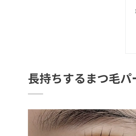
長持ちするまつ毛パ