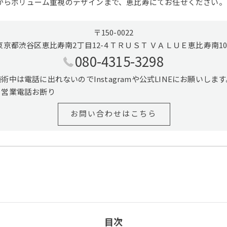
からボリューム重視のデザインまで、恵比寿にてお任せください。
〒150-0022
東京都渋谷区恵比寿南2丁目12-4 ＴＲＵＳＴ ＶＡＬＵＥ恵比寿南10
080-4315-3298
施術中は電話に出れないのでInstagramや公式LINEにお願いします
※営業電話お断り
お問い合わせはこちら
目次