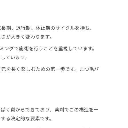
成長期、退行期、休止期のサイクルを持ち、
良さが大きく変わります。
イミングで施術を行うことを重視しています。
現しています。
目元を長く楽しむための第一歩です。まつ毛パ
。
んぱく質からできており、薬剤でこの構造を一
右する決定的な要素です。