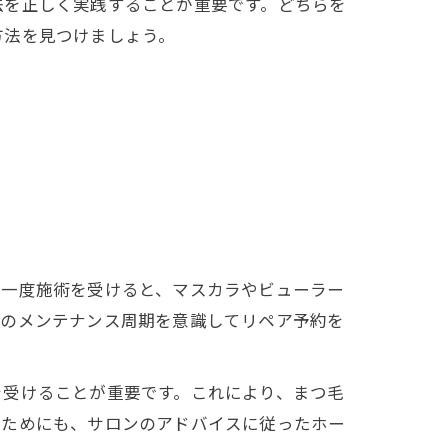
法を正しく実践することが重要です。どちらを
方法を見つけましょう。
は一度施術を受けると、マスカラやビューラー
クのメンテナンス周期を意識してリペア予約を
を受けることが重要です。これにより、まつ毛
るためにも、サロンのアドバイスに従ったホー