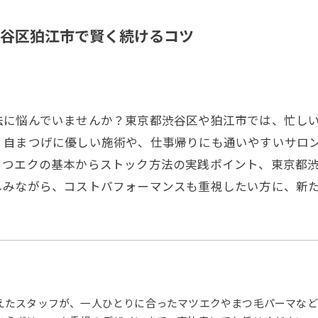
谷区狛江市で賢く続けるコツ
法に悩んでいませんか？東京都渋谷区や狛江市では、忙し
。自まつげに優しい施術や、仕事帰りにも通いやすいサロ
まつエクの基本からストック方法の実践ポイント、東京都
しみながら、コストパフォーマンスも重視したい方に、新
えたスタッフが、一人ひとりに合ったマツエクやまつ毛パーマなど