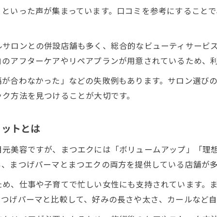
」といった声が集まっています。口コミを参考にすること
ルサロンとの併設店舗も多く、総合的なビューティサービ
自のアフターケアやリペアプランが用意されているため、
隔が合わなかった」などの失敗例もあります。サロン選び
ック方法を見つけることが大切です。
リットとは
目元美容ですが、まつエクには「ボリュームアップ」「理
も、まつげパーマとまつエクの両方を提供している店舗が
ため、仕事や子育てで忙しい女性にも支持されています。
まつげパーマと比較して、好みの長さや太さ、カールなど自