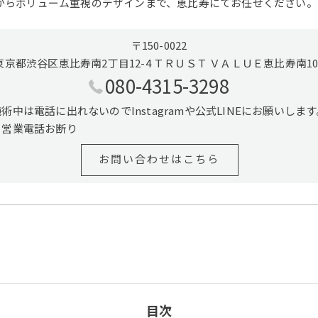
からボリューム重視のデザインまで、恵比寿にてお任せください。
〒150-0022
東京都渋谷区恵比寿南2丁目12-4 ＴＲＵＳＴ ＶＡＬＵＥ恵比寿南10
080-4315-3298
施術中は電話に出れないのでInstagramや公式LINEにお願いします
※営業電話お断り
お問い合わせはこちら
目次