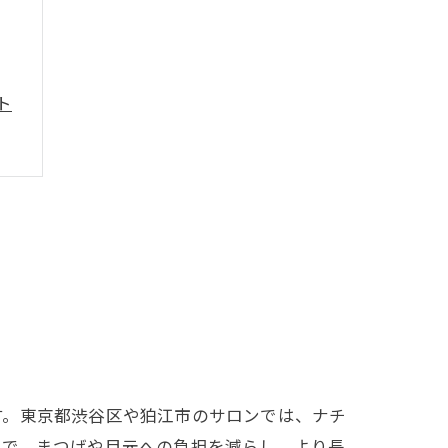
ト
す。東京都渋谷区や狛江市のサロンでは、ナチ
とで、まつげや目元への負担を減らし、より長