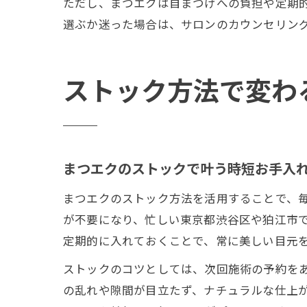
ただし、まつエクは自まつげへの負担や定期
選ぶか迷った場合は、サロンのカウンセリン
ストック方法で変わ
まつエクのストックで叶う時短お手入
まつエクのストック方法を活用することで、
が不要になり、忙しい東京都渋谷区や狛江市
定期的に入れておくことで、常に美しい目元
ストックのコツとしては、次回施術の予約を
の乱れや隙間が目立たず、ナチュラルな仕上