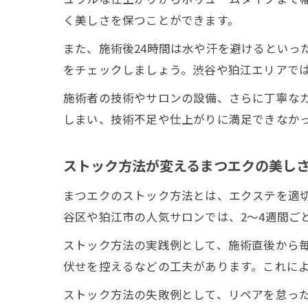
く美しさを保つことができます。
また、施術後24時間は水や汗を避けるといっ
をチェックしましょう。渋谷や狛江エリアで
施術者の技術やサロンの設備、さらに丁寧な
しまい、技術不足や仕上がりに満足できなか
ストック方法が変えるまつエクの美し
まつエクのストック方法とは、エクステを適
谷区や狛江市の人気サロンでは、2～4週間ご
ストック方法の実践例として、施術直後から
伏せを控えるなどの工夫があります。これに
ストック方法の失敗例として、リペアを怠っ