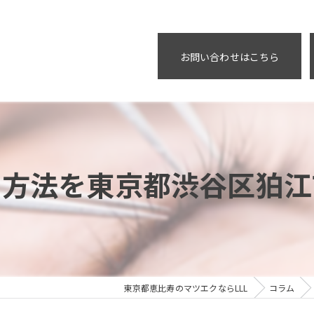
お問い合わせはこちら
ク方法を東京都渋谷区狛江
東京都恵比寿のマツエクならLLL
コラム