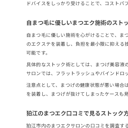
ドバイスをしっかり受けることで、コストパ
自まつ毛に優しいまつエク施術のスト
自まつ毛に優しい施術を心がけることで、ま
のエクステを装着し、負担を最小限に抑える
可能です。
具体的なストック術としては、まつげ美容液
サロンでは、フラットラッシュやバインドロ
注意点として、まつげの健康状態が悪い場合
を装着し、まつげが抜けてしまったケースも
狛江のまつエク口コミで見るストック
狛江市内のまつエクサロンの口コミを調査す