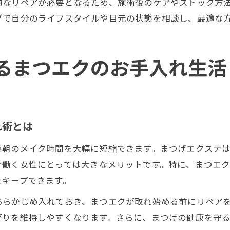
的なリペアが必要となるため、施術後のケアやストック方
グで自分のライフスタイルや目元の状態を相談し、最適な
るまつエクのお手入れ生活
れ術とは
毎朝のメイク時間を大幅に短縮できます。まつげエクステ
で働く女性にとっては大きなメリットです。特に、まつエ
をキープできます。
あらかじめ入れておき、まつエクが取れ始める前にリペア
がりを維持しやすくなります。さらに、まつげの健康を守