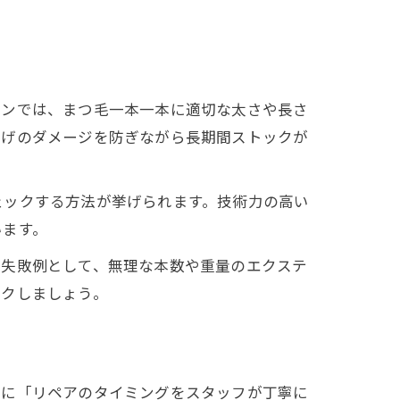
ロンでは、まつ毛一本一本に適切な太さや長さ
つげのダメージを防ぎながら長期間ストックが
ェックする方法が挙げられます。技術力の高い
います。
。失敗例として、無理な本数や重量のエクステ
ックしましょう。
特に「リペアのタイミングをスタッフが丁寧に