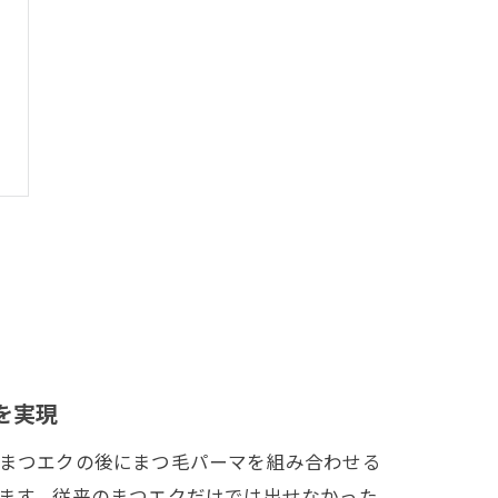
を実現
まつエクの後にまつ毛パーマを組み合わせる
ます。従来のまつエクだけでは出せなかった