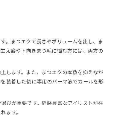
ます。まつエクで長さやボリュームを出し、ま
の生え癖や下向きまつ毛に悩む方には、両方の
向上します。また、まつエクの本数を抑えなが
クを装着した後に専用のパーマ液でカールを形
ン選びが重要です。経験豊富なアイリストが在
られます。