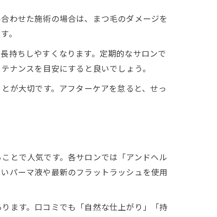
み合わせた施術の場合は、まつ毛のダメージを
ます。
も長持ちしやすくなります。定期的なサロンで
ンテナンスを目安にすると良いでしょう。
ことが大切です。アフターケアを怠ると、せっ
ることで人気です。各サロンでは「アンドヘル
しいパーマ液や最新のフラットラッシュを使用
あります。口コミでも「自然な仕上がり」「持