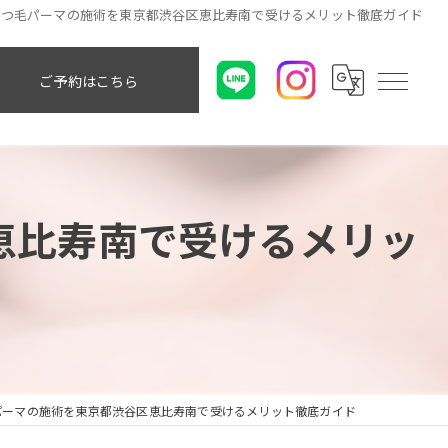
まつ毛パーマの施術を東京都渋谷区恵比寿南で受けるメリット徹底ガイド
ご予約はこちら
恵比寿南で受けるメリッ
パーマの施術を東京都渋谷区恵比寿南で受けるメリット徹底ガイド