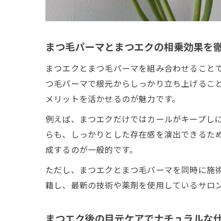
まつ毛パーマとまつエクの相乗効果を
まつエクとまつ毛パーマを組み合わせること
つ毛パーマで根元からしっかり立ち上げるこ
メリットを活かせるのが魅力です。
例えば、まつエクだけではカールがキープし
らも、しっかりとした存在感を演出できるた
成するのが一般的です。
ただし、まつエクとまつ毛パーマを同時に施
籍し、最新の技術や薬剤を使用しているサロ
まつエク後の目元ケアでナチュラルな