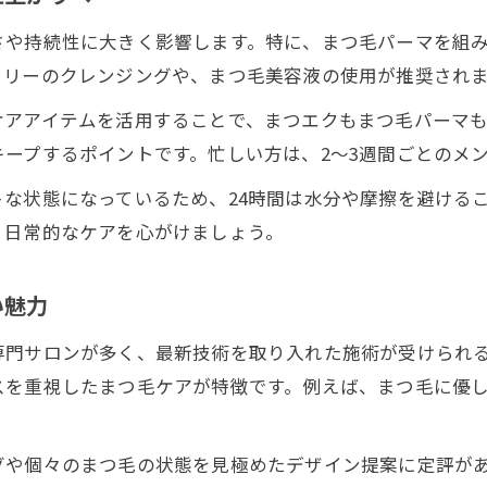
さや持続性に大きく影響します。特に、まつ毛パーマを組
フリーのクレンジングや、まつ毛美容液の使用が推奨され
ケアアイテムを活用することで、まつエクもまつ毛パーマ
ープするポイントです。忙しい方は、2〜3週間ごとのメ
な状態になっているため、24時間は水分や摩擦を避ける
、日常的なケアを心がけましょう。
い魅力
専門サロンが多く、最新技術を取り入れた施術が受けられ
スを重視したまつ毛ケアが特徴です。例えば、まつ毛に優
グや個々のまつ毛の状態を見極めたデザイン提案に定評が