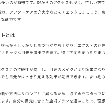
も多いのが特徴です。駅からのアクセスも良く、忙しい方
術力、アフターケアの充実度などをチェックしましょう。
きな魅力です。
ットとは
、根元からしっかりとまつ毛が立ち上がり、エクステの存
イナミックな目元を演出できます。特に下向きまつ毛やま
エクステの持続性が向上し、目元のメイクがより簡単にな
しでも目元がはっきり見える効果が期待できます。まつ毛
術順や方法はサロンごとに異なるため、必ず専門スタッフ
れます。自分の目元に合った施術プランを選ぶことで、理