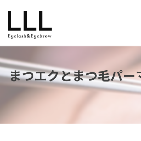
まつエクとまつ毛パー