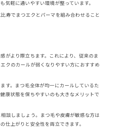
でも気軽に通いやすい環境が整っています。
恵比寿でまつエクとパーマを組み合わせること
在感がより際立ちます。これにより、従来のま
つエクのカールが弱くなりやすい方におすすめ
ります。まつ毛全体が均一にカールしているた
の健康状態を保ちやすいのも大きなメリットで
に相談しましょう。まつ毛や皮膚が敏感な方は
想の仕上がりと安全性を両立できます。