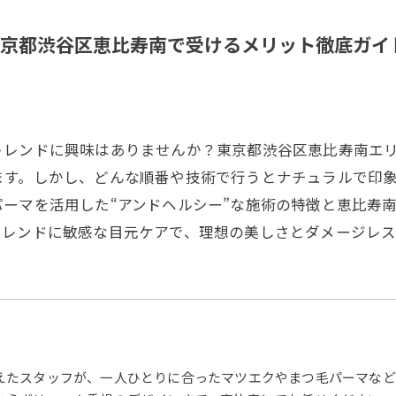
京都渋谷区恵比寿南で受けるメリット徹底ガイ
トレンドに興味はありませんか？東京都渋谷区恵比寿南エ
ます。しかし、どんな順番や技術で行うとナチュラルで印
ーマを活用した“アンドヘルシー”な施術の特徴と恵比寿
トレンドに敏感な目元ケアで、理想の美しさとダメージレ
えたスタッフが、一人ひとりに合ったマツエクやまつ毛パーマなど