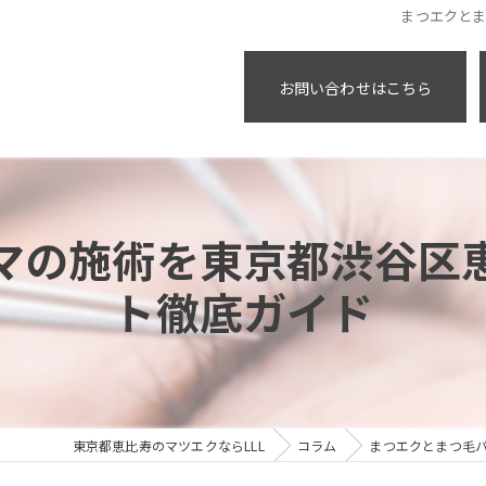
まつエクと
お問い合わせはこちら
マの施術を東京都渋谷区
ト徹底ガイド
東京都恵比寿のマツエクならLLL
コラム
まつエクとまつ毛