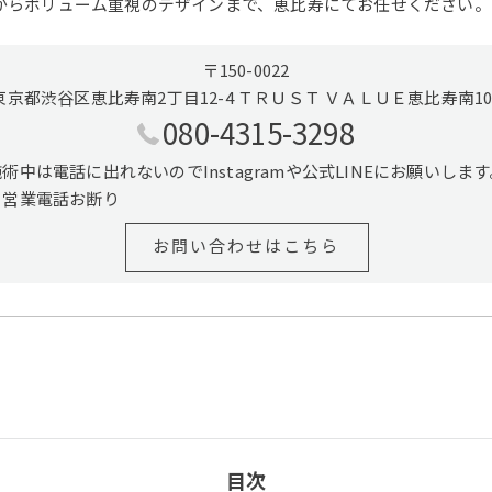
からボリューム重視のデザインまで、恵比寿にてお任せください。
〒150-0022
東京都渋谷区恵比寿南2丁目12-4 ＴＲＵＳＴ ＶＡＬＵＥ恵比寿南10
080-4315-3298
施術中は電話に出れないのでInstagramや公式LINEにお願いします
※営業電話お断り
お問い合わせはこちら
目次