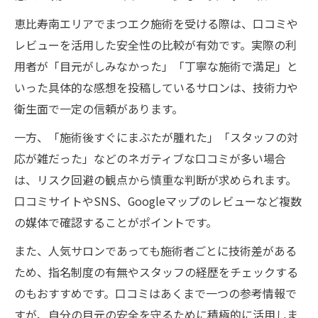
恵比寿南エリアでまつエク施術を受ける際は、口コミや
レビューを活用した安全性の比較が有効です。実際の利
用者が「目元がしみなかった」「丁寧な施術で満足」と
いった具体的な感想を投稿しているサロンは、技術力や
衛生面で一定の信頼があります。
一方、「施術後すぐにまぶたが腫れた」「スタッフの対
応が雑だった」などのネガティブな口コミが多い場合
は、リスク回避の観点から慎重な判断が求められます。
口コミサイトやSNS、Googleマップのレビューなど複数
の媒体で確認することがポイントです。
また、人気サロンであっても施術者ごとに技術差がある
ため、指名制度の有無やスタッフの経歴をチェックする
のもおすすめです。口コミはあくまで一つの参考情報で
すが、自分の目元の安全を守るために積極的に活用しま