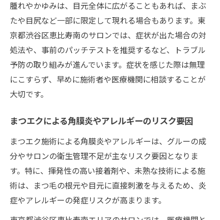
腫れやかゆみは、目元全体に広がることもあれば、まぶ
まつエクトラブルが起きた際の初期対応法
たや目尻など一部に限定して現れる場合もあります。東
目の違和感や痛み発生時の受診タイミング
京都渋谷区恵比寿南のサロンでは、症状が出た場合の対
処法や、事前のパッチテストを推奨するなど、トラブル
予防の取り組みが進んでいます。症状を感じた際は無理
にこすらず、早めに施術者や医療機関に相談することが
大切です。
まつエクによる角膜炎やアレルギーのリスク要因
まつエク施術による角膜炎やアレルギーは、グルーの成
分やサロンの衛生管理不足が主なリスク要因となりま
す。特に、揮発性の高い接着剤や、未熟な技術による施
術は、まつ毛の根元や目元に直接刺激を与えるため、炎
症やアレルギーの発症リスクが高まります。
東京都渋谷区恵比寿南エリアのサロンでは、医療機関と