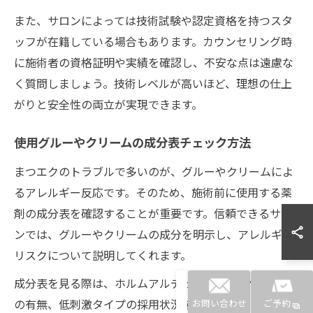
また、サロンによっては技術試験や認定資格を持つスタ
ッフが在籍している場合もあります。カウンセリング時
に施術者の資格証明や実績を確認し、不安な点は遠慮な
く質問しましょう。技術レベルが高いほど、理想の仕上
がりと安全性の両立が実現できます。
使用グルーやクリームの成分表チェック方法
まつエクのトラブルで多いのが、グルーやクリームによ
るアレルギー反応です。そのため、施術前に使用する薬
剤の成分表を確認することが重要です。信頼できるサロ
ンでは、グルーやクリームの成分を明示し、アレルギー
リスクについて説明してくれます。
成分表を見る際は、ホルムアルデヒドや刺激性化学物質
の有無、低刺激タイプの採用状況を確認しましょう。過
お問い合わせ
ご予約