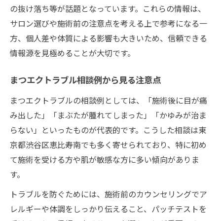
の抜け落ち等が話題となっています。これらの情報は、
サロン選びや施術前の注意点を考える上で参考になる一
方、個人差や体質による影響も大きいため、信頼できる
情報源を見極めることが大切です。
まつエクトラブル相談例から見る注意点
まつエクトラブルの相談例としては、「施術後に目が痛
み出した」「まぶたが腫れてしまった」「かゆみが治ま
らない」といったものが代表的です。こうした相談は東
京都渋谷区恵比寿南でも多く寄せられており、特に初め
て施術を受ける方や肌が敏感な方に多い傾向がありま
す。
トラブルを防ぐためには、施術前のカウンセリングでア
レルギーや体調をしっかり伝えること、パッチテストを