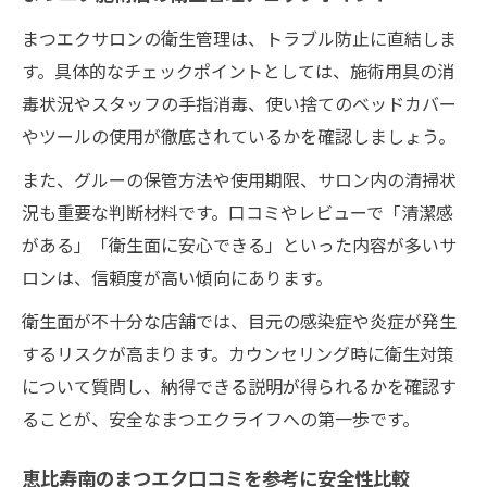
まつエクサロンの衛生管理は、トラブル防止に直結しま
す。具体的なチェックポイントとしては、施術用具の消
毒状況やスタッフの手指消毒、使い捨てのベッドカバー
やツールの使用が徹底されているかを確認しましょう。
また、グルーの保管方法や使用期限、サロン内の清掃状
況も重要な判断材料です。口コミやレビューで「清潔感
がある」「衛生面に安心できる」といった内容が多いサ
ロンは、信頼度が高い傾向にあります。
衛生面が不十分な店舗では、目元の感染症や炎症が発生
するリスクが高まります。カウンセリング時に衛生対策
について質問し、納得できる説明が得られるかを確認す
ることが、安全なまつエクライフへの第一歩です。
恵比寿南のまつエク口コミを参考に安全性比較