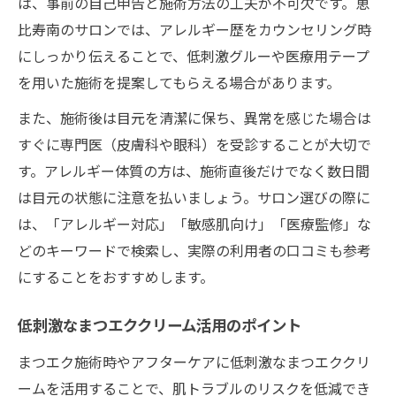
は、事前の自己申告と施術方法の工夫が不可欠です。恵
比寿南のサロンでは、アレルギー歴をカウンセリング時
にしっかり伝えることで、低刺激グルーや医療用テープ
を用いた施術を提案してもらえる場合があります。
また、施術後は目元を清潔に保ち、異常を感じた場合は
すぐに専門医（皮膚科や眼科）を受診することが大切で
す。アレルギー体質の方は、施術直後だけでなく数日間
は目元の状態に注意を払いましょう。サロン選びの際に
は、「アレルギー対応」「敏感肌向け」「医療監修」な
どのキーワードで検索し、実際の利用者の口コミも参考
にすることをおすすめします。
低刺激なまつエククリーム活用のポイント
まつエク施術時やアフターケアに低刺激なまつエククリ
ームを活用することで、肌トラブルのリスクを低減でき