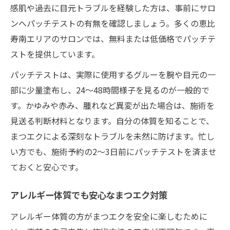
感肌や過去に目元トラブルを経験した方は、事前にサロ
ンへパッチテストの有無を確認しましょう。多くの恵比
寿南エリアのサロンでは、無料または低価格でパッチテ
ストを提供しています。
パッチテストは、実際に使用するグルーを腕や目元の一
部に少量塗布し、24〜48時間様子を見るのが一般的で
す。かゆみや赤み、腫れなど異変が出た場合は、施術を
見送る判断材料となります。自分の体質を知ることで、
まつエクによる深刻なトラブルを未然に防げます。忙し
い方でも、施術予約の2〜3日前にパッチテストを済ませ
ておくと安心です。
アレルギー体質でも安心なまつエク対策
アレルギー体質の方がまつエクを安全に楽しむために