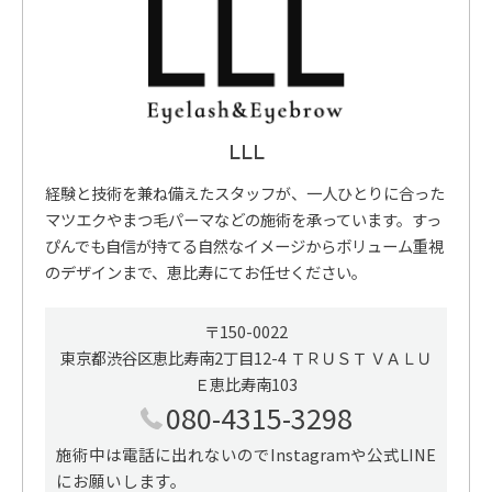
LLL
経験と技術を兼ね備えたスタッフが、一人ひとりに合った
マツエクやまつ毛パーマなどの施術を承っています。すっ
ぴんでも自信が持てる自然なイメージからボリューム重視
のデザインまで、恵比寿にてお任せください。
〒150-0022
東京都渋谷区恵比寿南2丁目12-4 ＴＲＵＳＴ ＶＡＬＵ
Ｅ恵比寿南103
080-4315-3298
施術中は電話に出れないのでInstagramや公式LINE
にお願いします。