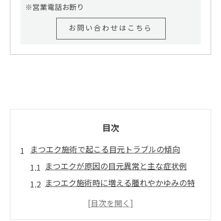
※営業電話お断り
お問い合わせはこちら
目次
まつエク施術で起こる目元トラブルの傾向
まつエクが原因の目元異常と主な症状例
まつエク施術時に増える腫れやかゆみの特
徴
まつエクによる角膜炎やアレルギーのリス