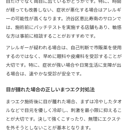
目だけでなく両目に出ているかどうかです。特に、時間
が経っても改善しない、症状が悪化する場合はアレルギ
ーの可能性が高くなります。渋谷区恵比寿南のサロンで
は、施術前にパッチテストを実施する店舗もあり、敏感
な方は事前に相談することがおすすめです。
アレルギーが疑われる場合は、自己判断で市販薬を使用
するのではなく、早めに眼科や皮膚科を受診することが
大切です。特に、症状が強い場合や日常生活に支障が出
る場合は、速やかな受診が安全です。
目が腫れた場合の正しいまつエク対処法
まつエク施術後に目が腫れた場合、まずは冷やしたタオ
ルなどで目元を優しく冷却し、刺激を最小限に抑えるこ
とが大切です。決して強くこすったり、無理にエクステ
を外そうとしないことが基本となります。