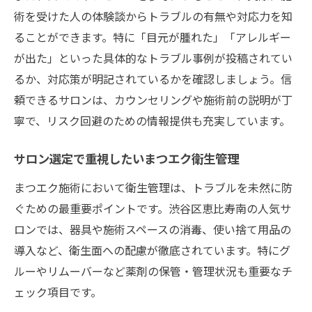
術を受けた人の体験談からトラブルの有無や対応力を知
ることができます。特に「目元が腫れた」「アレルギー
が出た」といった具体的なトラブル事例が投稿されてい
るか、対応策が明記されているかを確認しましょう。信
頼できるサロンは、カウンセリングや施術前の説明が丁
寧で、リスク回避のための情報提供も充実しています。
サロン選定で重視したいまつエク衛生管理
まつエク施術において衛生管理は、トラブルを未然に防
ぐための最重要ポイントです。渋谷区恵比寿南の人気サ
ロンでは、器具や施術スペースの消毒、使い捨て用品の
導入など、衛生面への配慮が徹底されています。特にグ
ルーやリムーバーなど薬剤の保管・管理状況も重要なチ
ェック項目です。