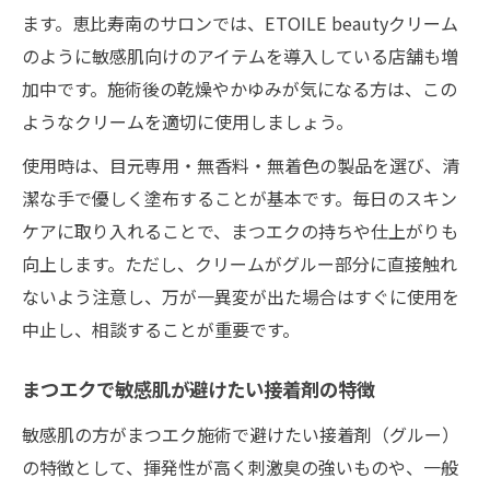
ます。恵比寿南のサロンでは、ETOILE beautyクリーム
のように敏感肌向けのアイテムを導入している店舗も増
加中です。施術後の乾燥やかゆみが気になる方は、この
ようなクリームを適切に使用しましょう。
使用時は、目元専用・無香料・無着色の製品を選び、清
潔な手で優しく塗布することが基本です。毎日のスキン
ケアに取り入れることで、まつエクの持ちや仕上がりも
向上します。ただし、クリームがグルー部分に直接触れ
ないよう注意し、万が一異変が出た場合はすぐに使用を
中止し、相談することが重要です。
まつエクで敏感肌が避けたい接着剤の特徴
敏感肌の方がまつエク施術で避けたい接着剤（グルー）
の特徴として、揮発性が高く刺激臭の強いものや、一般