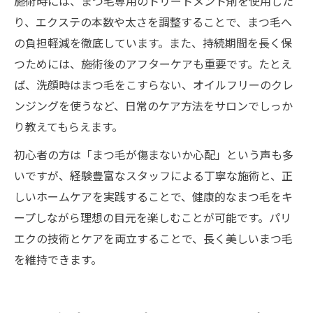
施術時には、まつ毛専用のトリートメント剤を使用した
り、エクステの本数や太さを調整することで、まつ毛へ
の負担軽減を徹底しています。また、持続期間を長く保
つためには、施術後のアフターケアも重要です。たとえ
ば、洗顔時はまつ毛をこすらない、オイルフリーのクレ
ンジングを使うなど、日常のケア方法をサロンでしっか
り教えてもらえます。
初心者の方は「まつ毛が傷まないか心配」という声も多
いですが、経験豊富なスタッフによる丁寧な施術と、正
しいホームケアを実践することで、健康的なまつ毛をキ
ープしながら理想の目元を楽しむことが可能です。パリ
エクの技術とケアを両立することで、長く美しいまつ毛
を維持できます。