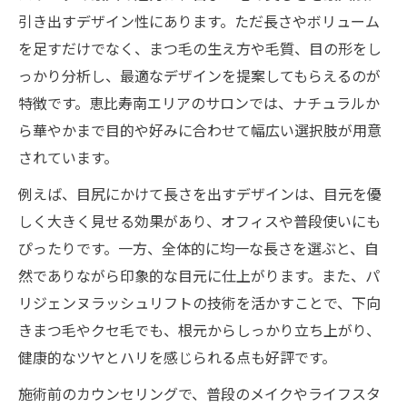
引き出すデザイン性にあります。ただ長さやボリューム
を足すだけでなく、まつ毛の生え方や毛質、目の形をし
っかり分析し、最適なデザインを提案してもらえるのが
特徴です。恵比寿南エリアのサロンでは、ナチュラルか
ら華やかまで目的や好みに合わせて幅広い選択肢が用意
されています。
例えば、目尻にかけて長さを出すデザインは、目元を優
しく大きく見せる効果があり、オフィスや普段使いにも
ぴったりです。一方、全体的に均一な長さを選ぶと、自
然でありながら印象的な目元に仕上がります。また、パ
リジェンヌラッシュリフトの技術を活かすことで、下向
きまつ毛やクセ毛でも、根元からしっかり立ち上がり、
健康的なツヤとハリを感じられる点も好評です。
施術前のカウンセリングで、普段のメイクやライフスタ