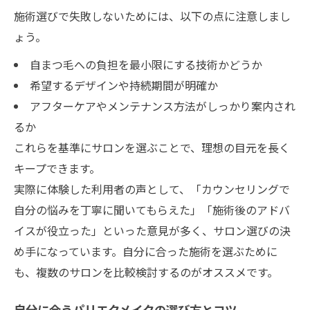
施術選びで失敗しないためには、以下の点に注意しまし
ょう。
自まつ毛への負担を最小限にする技術かどうか
希望するデザインや持続期間が明確か
アフターケアやメンテナンス方法がしっかり案内され
るか
これらを基準にサロンを選ぶことで、理想の目元を長く
キープできます。
実際に体験した利用者の声として、「カウンセリングで
自分の悩みを丁寧に聞いてもらえた」「施術後のアドバ
イスが役立った」といった意見が多く、サロン選びの決
め手になっています。自分に合った施術を選ぶために
も、複数のサロンを比較検討するのがオススメです。