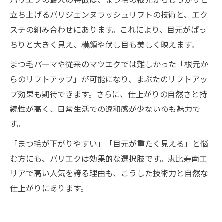
立ち上げるパリジェンヌラッシュリフトの技術と、エク
ステの組み合わせにあります。これにより、目元がぱっ
ちりと大きく見え、横顔や伏し目も美しく映えます。
まつ毛パーマや従来のマツエクでは難しかった「根元か
らのリフトアップ」が可能になり、まぶたのリフトアッ
プ効果も期待できます。さらに、仕上がりの自然さと持
続性が高く、日常生活での違和感が少ないのも魅力で
す。
「まつ毛が下がりやすい」「目元が重たく見える」と悩
む方にも、パリエクは効果的な選択肢です。恵比寿南エ
リアで高い人気を誇る理由も、こうした技術力と自然な
仕上がりにあります。