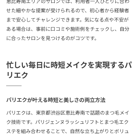
恵比寿南エリアのサロンでは、利用者一人ひとりに合わ
せた細やかな提案が受けられるので、初心者から経験者
まで安心してチャレンジできます。気になる点や不安が
ある場合は、事前に口コミや施術例をチェックし、自分
に合ったサロンを見つけるのがコツです。
忙しい毎日に時短メイクを実現するパ
リエク
パリエクが叶える時短と美しさの両立方法
パリエクは、東京都渋谷区恵比寿南で話題のまつ毛メイ
ク技術です。パリジェンヌラッシュリフトとまつ毛エク
ステを組み合わせることで、自然な立ち上がりとボリュ