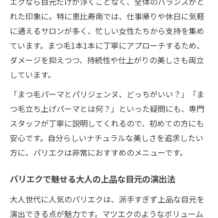
エクなら目元だけが浮くことなく、全体のバランスがと
れた印象に。特に恵比寿南では、仕事帰りや休日に気軽
に通えるサロンが多く、忙しい女性たちから支持を集め
ています。まつ毛1本1本に丁寧にアプローチするため、
ダメージを抑えつつ、持続性や仕上がりの美しさも両立
しています。
「まつ毛パーマとパリジェンヌ、どっちがいい？」「ま
つ毛立ち上げパーマとは何？」といった疑問にも、専門
スタッフが丁寧に説明してくれるので、初めての方にも
安心です。自分らしいナチュラルな美しさを追求したい
方に、パリエクは非常におすすめのメニューです。
パリエクで魅せる大人の上品な目元の演出法
大人世代に人気のパリエクは、派手すぎず上品な目元を
演出できる点が魅力です。マツエクのようなボリューム