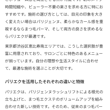
時間短縮や、ビューラー不要の楽さを求める方に特にお
すすめです。施術の選び方としては、目元の印象を大き
く変えたい場合はパリジェンヌ、柔らかなカール感を重
視するならまつ毛パーマ、そして両方の良さを求めるな
らパリエクが最適です。
東京都渋谷区恵比寿南エリアでは、こうした選択肢が豊
富に用意されており、サロンごとに特色のあるメニュー
が揃っています。自分の理想や生活スタイルに合わせ
て、最適な施術を選ぶことが大切です。
パリエクを活用したそれぞれの違いと特徴
パリエクは、パリジェンヌラッシュリフトによる根元の
立ち上げと、まつ毛エクステのボリュームアップを組み
合わせた新しい技術です。そのため、従来のまつ毛パー