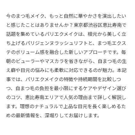
今のまつ毛メイク、もっと自然に華やかさを演出したい
と感じたことはありませんか？東京都渋谷区恵比寿南で
話題を集めているパリエクメイクは、根元から美しく立
ち上げるパリジェンヌラッシュリフトと、まつ毛エクス
テのボリューム感を融合した新しいアプローチです。毎
朝のビューラーやマスカラを省きながら、自まつ毛の生
え癖や目元の悩みにも柔軟に対応できるのが魅力。本記
事では、パリエクメイクの特徴や持続期間を比較しつ
つ、自まつ毛の負担を最小限にするケアやデザイン選び
のコツ、恵比寿南エリアで人気の理由まで詳しく解説し
ます。理想のナチュラルで上品な目元を長く楽しめるた
めの最新情報を、深堀りしてお届けします。