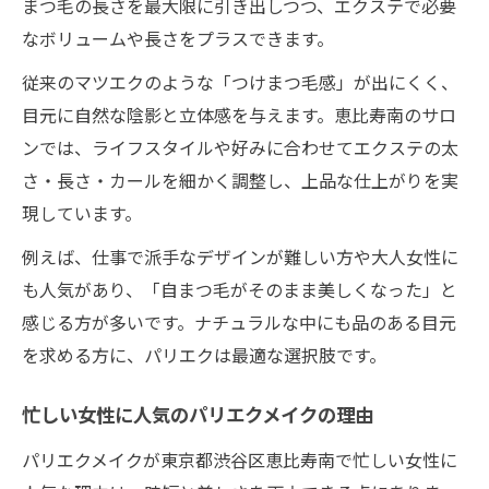
まつ毛の長さを最大限に引き出しつつ、エクステで必要
理想の目元を長く保つパリエクケア法
なボリュームや長さをプラスできます。
パリエクの持続期間と個人差を詳しく解説
従来のマツエクのような「つけまつ毛感」が出にくく、
パリエク施術後に気をつけたい生活習慣
目元に自然な陰影と立体感を与えます。恵比寿南のサロ
パリエクの美しさを保つ日常ケアのコツ
ンでは、ライフスタイルや好みに合わせてエクステの太
さ・長さ・カールを細かく調整し、上品な仕上がりを実
現しています。
例えば、仕事で派手なデザインが難しい方や大人女性に
も人気があり、「自まつ毛がそのまま美しくなった」と
感じる方が多いです。ナチュラルな中にも品のある目元
を求める方に、パリエクは最適な選択肢です。
忙しい女性に人気のパリエクメイクの理由
パリエクメイクが東京都渋谷区恵比寿南で忙しい女性に