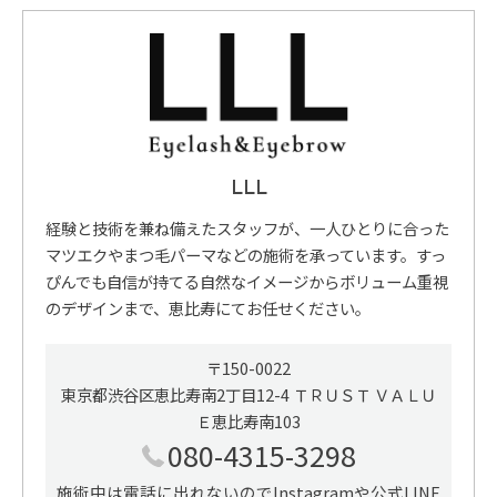
LLL
経験と技術を兼ね備えたスタッフが、一人ひとりに合った
マツエクやまつ毛パーマなどの施術を承っています。すっ
ぴんでも自信が持てる自然なイメージからボリューム重視
のデザインまで、恵比寿にてお任せください。
〒150-0022
東京都渋谷区恵比寿南2丁目12-4 ＴＲＵＳＴ ＶＡＬＵ
Ｅ恵比寿南103
080-4315-3298
施術中は電話に出れないのでInstagramや公式LINE