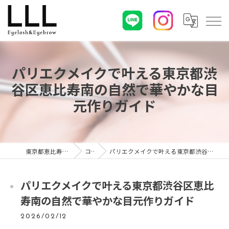
パリエクメイクで叶える東京都渋
谷区恵比寿南の自然で華やかな目
元作りガイド
東京都恵比寿のマツエクならLLL
コラム
パリエクメイクで叶える東京都渋谷区恵比寿南の自然で華やかな目元作りガイド
パリエクメイクで叶える東京都渋谷区恵比
寿南の自然で華やかな目元作りガイド
2026/02/12