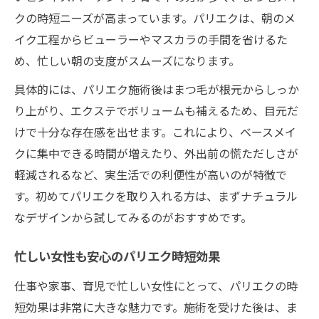
クの時短ニーズが高まっています。パリエクは、朝のメ
イク工程からビューラーやマスカラの手間を省けるた
め、忙しい朝の支度がスムーズになります。
具体的には、パリエク施術後はまつ毛が根元からしっか
り上がり、エクステでボリュームも補えるため、目元だ
けで十分な存在感を出せます。これにより、ベースメイ
クに集中できる時間が増えたり、外出前の慌ただしさが
軽減されるなど、実生活での利便性が高いのが特徴で
す。初めてパリエクを取り入れる方は、まずナチュラル
なデザインから試してみるのがおすすめです。
忙しい女性も安心のパリエク時短効果
仕事や家事、育児で忙しい女性にとって、パリエクの時
短効果は非常に大きな魅力です。施術を受けた後は、ま