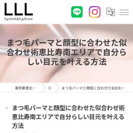
まつ毛パーマと顔型に合わせた似
合わせ術恵比寿南エリアで自分ら
しい目元を叶える方法
東京都恵比寿のマツエクならLLL
コラム
まつ毛パーマと顔型に合わせた似合わせ術恵比寿南エリアで自分らしい目元を叶える方法
まつ毛パーマと顔型に合わせた似合わせ術
恵比寿南エリアで自分らしい目元を叶える
方法