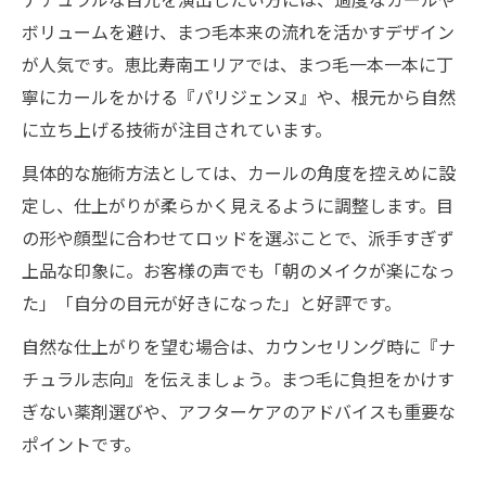
ボリュームを避け、まつ毛本来の流れを活かすデザイン
が人気です。恵比寿南エリアでは、まつ毛一本一本に丁
寧にカールをかける『パリジェンヌ』や、根元から自然
に立ち上げる技術が注目されています。
具体的な施術方法としては、カールの角度を控えめに設
定し、仕上がりが柔らかく見えるように調整します。目
の形や顔型に合わせてロッドを選ぶことで、派手すぎず
上品な印象に。お客様の声でも「朝のメイクが楽になっ
た」「自分の目元が好きになった」と好評です。
自然な仕上がりを望む場合は、カウンセリング時に『ナ
チュラル志向』を伝えましょう。まつ毛に負担をかけす
ぎない薬剤選びや、アフターケアのアドバイスも重要な
ポイントです。