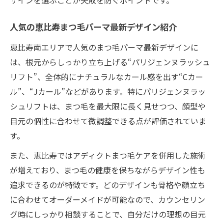
ザインを選ぶことが失敗を防ぐポイントです。
人気の恵比寿まつ毛パーマ最新デザイン紹介
恵比寿南エリアで人気のまつ毛パーマ最新デザインに
は、根元からしっかり立ち上げる“パリジェンヌラッシュ
リフト”、全体的にナチュラルなカール感を出す“Cカー
ル”、“Jカール”などがあります。特にパリジェンヌラッ
シュリフトは、まつ毛を最大限に長く見せつつ、顔型や
目元の個性に合わせて微調整できる点が評価されていま
す。
また、恵比寿ではアディクトまつ毛ケアを併用した施術
が増えており、まつ毛の健康を保ちながらデザイン性も
追求できるのが特徴です。どのデザインも骨格や顔立ち
に合わせてオーダーメイドが可能なので、カウンセリン
グ時にしっかり相談することで、自分だけの理想の目元