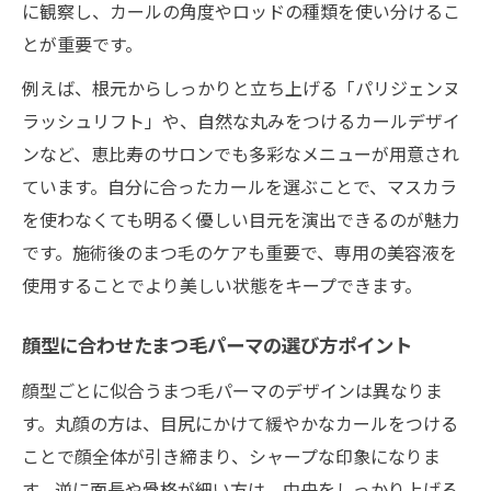
に観察し、カールの角度やロッドの種類を使い分けるこ
とが重要です。
例えば、根元からしっかりと立ち上げる「パリジェンヌ
ラッシュリフト」や、自然な丸みをつけるカールデザイ
ンなど、恵比寿のサロンでも多彩なメニューが用意され
ています。自分に合ったカールを選ぶことで、マスカラ
を使わなくても明るく優しい目元を演出できるのが魅力
です。施術後のまつ毛のケアも重要で、専用の美容液を
使用することでより美しい状態をキープできます。
顔型に合わせたまつ毛パーマの選び方ポイント
顔型ごとに似合うまつ毛パーマのデザインは異なりま
す。丸顔の方は、目尻にかけて緩やかなカールをつける
ことで顔全体が引き締まり、シャープな印象になりま
す。逆に面長や骨格が細い方は、中央をしっかり上げる