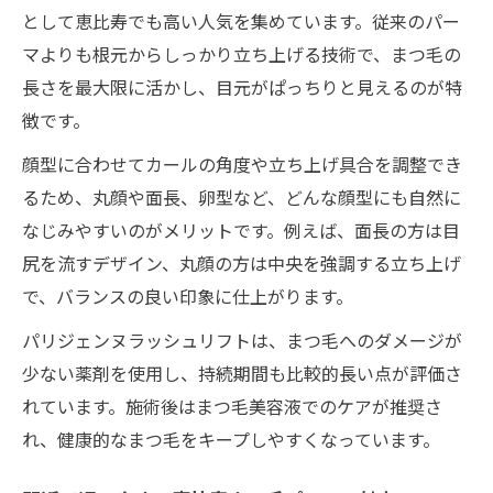
として恵比寿でも高い人気を集めています。従来のパー
マよりも根元からしっかり立ち上げる技術で、まつ毛の
長さを最大限に活かし、目元がぱっちりと見えるのが特
徴です。
顔型に合わせてカールの角度や立ち上げ具合を調整でき
るため、丸顔や面長、卵型など、どんな顔型にも自然に
なじみやすいのがメリットです。例えば、面長の方は目
尻を流すデザイン、丸顔の方は中央を強調する立ち上げ
で、バランスの良い印象に仕上がります。
パリジェンヌラッシュリフトは、まつ毛へのダメージが
少ない薬剤を使用し、持続期間も比較的長い点が評価さ
れています。施術後はまつ毛美容液でのケアが推奨さ
れ、健康的なまつ毛をキープしやすくなっています。