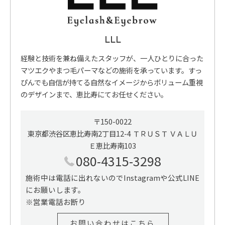
LLL
経験と技術を兼ね備えたスタッフが、一人ひとりに合った
マツエクやまつ毛パーマなどの施術を承っています。すっ
ぴんでも自信が持てる自然なイメージからボリューム重視
のデザインまで、恵比寿にてお任せください。
〒150-0022
東京都渋谷区恵比寿南2丁目12-4 ＴＲＵＳＴ ＶＡＬＵ
Ｅ恵比寿南103
080-4315-3298
施術中は電話に出れないのでInstagramや公式LINE
にお願いします。
※営業電話お断り
お問い合わせはこちら