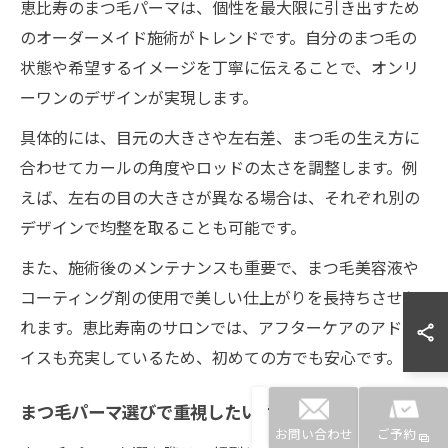
恵比寿のまつ毛パーマは、個性を最大限に引き出すため
のオーダーメイド施術がトレンドです。自分のまつ毛の
状態や希望するイメージを丁寧に伝えることで、オンリ
ーワンのデザインが実現します。
具体的には、目元の大きさや左右差、まつ毛の生え方に
合わせてカールの角度やロッドの太さを調整します。例
えば、左右の目の大きさが異なる場合は、それぞれ別の
デザインで均整を取ることも可能です。
また、施術後のメンテナンスも重要で、まつ毛美容液や
コーティング剤の使用で美しい仕上がりを長持ちさせら
れます。恵比寿南のサロンでは、アフターケアのアドバ
イスも充実しているため、初めての方でも安心です。
まつ毛パーマ選びで重視したいポイントまとめ
お問い合わせ
ご予約