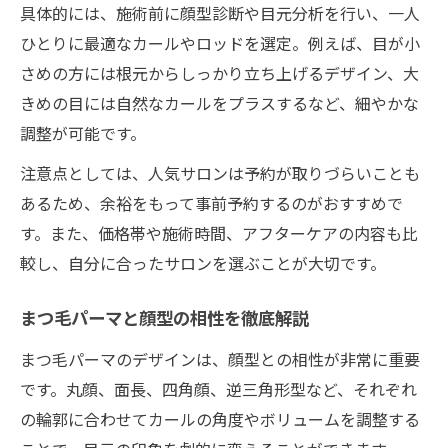
具体的には、施術前に顔型診断や目元分析を行い、一人
ひとりに最適なカールやロッドを選定。例えば、目が小
さめの方には根元からしっかり立ち上げるデザイン、大
きめの目には自然なカールをプラスするなど、細やかな
調整が可能です。
注意点としては、人気サロンは予約が取りづらいことも
あるため、余裕をもって事前予約するのがおすすめで
す。また、価格帯や施術時間、アフターケアの内容も比
較し、自分に合ったサロンを選ぶことが大切です。
まつ毛パーマと顔型の相性を徹底解説
まつ毛パーマのデザインは、顔型との相性が非常に重要
です。丸顔、面長、四角顔、逆三角形型など、それぞれ
の輪郭に合わせてカールの角度やボリュームを調整する