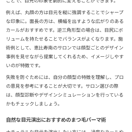
ことで、目元の印象を劇的に変えることができます。
例えば、丸顔の方は目元を縦に強調することでシャープ
な印象に。面長の方は、横幅を出すような広がりのある
カールがおすすめです。逆三角形型の場合は、目尻にボ
リュームを持たせることでバランスがよくなります。施
術例として、恵比寿南のサロンでは顔型ごとのデザイン
事例を見せながら提案してくれるため、イメージしやす
いのが特徴です。
失敗を防ぐためには、自分の顔型の特徴を理解し、プロ
の意見を参考にすることが大切です。サロン選びの際
は、顔型診断やデザインシミュレーションを行っている
かもチェックしましょう。
自然な目元演出におすすめのまつ毛パーマ術
ナチュラルな目元を演出したい方には、過度なカールや