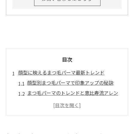
目次
顔型に映えるまつ毛パーマ最新トレンド
顔型別まつ毛パーマで印象アップの秘訣
まつ毛パーマのトレンドと恵比寿流アレン
ジ法
自分の顔型に合うまつ毛パーマ選びのコツ
人気の恵比寿まつ毛パーマ最新デザイン紹
介