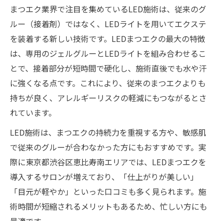
まつエク業界で注目を集めているLED施術は、従来のグ
ルー（接着剤）ではなく、LEDライトを用いてエクステ
を装着する新しい技術です。LEDまつエクの最大の特徴
は、専用のジェルグルーとLEDライトを組み合わせるこ
とで、接着部分が短時間で硬化し、施術直後でも水や汗
に強くなる点です。これにより、従来のまつエクよりも
持ちが良く、アレルギーリスクの軽減にもつながるとさ
れています。
LED施術は、まつエクの持続力を重視する方や、敏感肌
で従来のグルーが合わなかった方にもおすすめです。実
際に東京都渋谷区恵比寿南エリアでは、LEDまつエクを
導入するサロンが増えており、「仕上がりが美しい」
「目元が軽やか」といった口コミも多く見られます。施
術時間が短縮されるメリットもあるため、忙しい方にも
最適です。