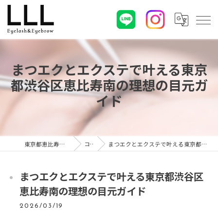
まつエクとエクステで叶える東京
都渋谷区恵比寿南の理想の目元ガ
イド
東京都恵比寿のマツエクならLLL
コラム
まつエクとエクステで叶える東京都渋谷区恵比寿南の理想の目元ガイド
まつエクとエクステで叶える東京都渋谷区
恵比寿南の理想の目元ガイド
2026/03/19