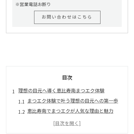
※営業電話お断り
お問い合わせはこちら
目次
理想の目元へ導く恵比寿南まつエク体験
まつエク体験で叶う理想の目元への第一歩
恵比寿南でまつエクが人気な理由と魅力
上手い施術者によるまつエクの完成度とは
口コミ高評価のまつエク体験ポイント紹介