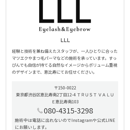
LLL
経験と技術を兼ね備えたスタッフが、一人ひとりに合った
マツエクやまつ毛パーマなどの施術を承っています。すっ
ぴんでも自信が持てる自然なイメージからボリューム重視
のデザインまで、恵比寿にてお任せください。
〒150-0022
東京都渋谷区恵比寿南2丁目12-4 ＴＲＵＳＴ ＶＡＬＵ
Ｅ恵比寿南103
080-4315-3298
施術中は電話に出れないのでInstagramや公式LINE
にお願いします。