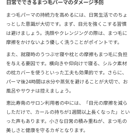
日常でできるまつ毛パーマのダメージ予防
まつ毛パーマの持続力を高めるには、日常生活でのちょ
っとした意識が大切です。まず、目元を強くこする習慣
は避けましょう。洗顔やクレンジングの際は、まつ毛に
摩擦をかけないよう優しく洗うことがポイントです。
また、就寝時のうつぶせ寝や枕との摩擦もまつ毛に負担
を与える要因です。横向きや仰向けで寝る、シルク素材
の枕カバーを使うといった工夫も効果的です。さらに、
パーマ後24時間は水分や蒸気を避けることが大切で、お
風呂やサウナは控えましょう。
恵比寿南のサロン利用者の中には、「目元の摩擦を減ら
しただけで、カールの持ちが1週間以上長くなった」とい
った声もあります。小さな日常の積み重ねが、まつ毛の
美しさと健康を守るカギとなります。