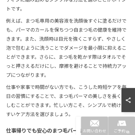
トです。
例えば、まつ毛専用の美容液を洗顔後すぐに塗るだけで
も、パーマのカールを保ちつつ自まつ毛の健康を維持で
きます。また、洗顔時は目元を強くこすらず、やさしく
泡で包むように洗うことでダメージを最小限に抑えるこ
とができます。さらに、まつ毛を乾かす際はタオルでそ
っと押さえるだけにし、摩擦を避けることで持続力アッ
プにつながります。
仕事や家事で時間がない方でも、こうした時短ケアを毎
日の習慣にすることで、まつ毛パーマの美しさを長く楽
しむことができます。忙しい方こそ、シンプルで続けや
すいケア方法を選びましょう。
仕事帰りでも安心のまつ毛パーマ対策
お問い合わせ
ご予約