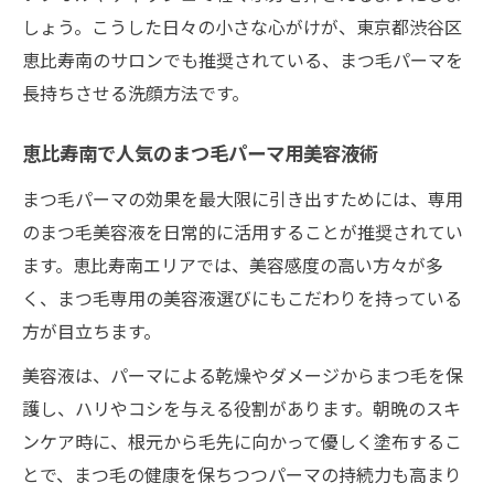
しょう。こうした日々の小さな心がけが、東京都渋谷区
恵比寿南のサロンでも推奨されている、まつ毛パーマを
長持ちさせる洗顔方法です。
恵比寿南で人気のまつ毛パーマ用美容液術
まつ毛パーマの効果を最大限に引き出すためには、専用
のまつ毛美容液を日常的に活用することが推奨されてい
ます。恵比寿南エリアでは、美容感度の高い方々が多
く、まつ毛専用の美容液選びにもこだわりを持っている
方が目立ちます。
美容液は、パーマによる乾燥やダメージからまつ毛を保
護し、ハリやコシを与える役割があります。朝晩のスキ
ンケア時に、根元から毛先に向かって優しく塗布するこ
とで、まつ毛の健康を保ちつつパーマの持続力も高まり