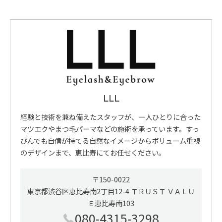
LLL
経験と技術を兼ね備えたスタッフが、一人ひとりに合った
マツエクやまつ毛パーマなどの施術を承っています。すっ
ぴんでも自信が持てる自然なイメージからボリューム重視
のデザインまで、恵比寿にてお任せください。
〒150-0022
東京都渋谷区恵比寿南2丁目12-4 ＴＲＵＳＴ ＶＡＬＵ
Ｅ恵比寿南103
080-4315-3298