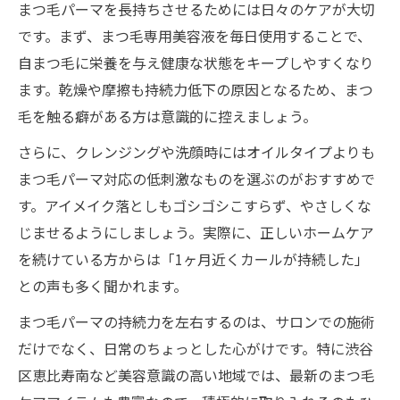
まつ毛パーマを長持ちさせるためには日々のケアが大切
です。まず、まつ毛専用美容液を毎日使用することで、
自まつ毛に栄養を与え健康な状態をキープしやすくなり
ます。乾燥や摩擦も持続力低下の原因となるため、まつ
毛を触る癖がある方は意識的に控えましょう。
さらに、クレンジングや洗顔時にはオイルタイプよりも
まつ毛パーマ対応の低刺激なものを選ぶのがおすすめで
す。アイメイク落としもゴシゴシこすらず、やさしくな
じませるようにしましょう。実際に、正しいホームケア
を続けている方からは「1ヶ月近くカールが持続した」
との声も多く聞かれます。
まつ毛パーマの持続力を左右するのは、サロンでの施術
だけでなく、日常のちょっとした心がけです。特に渋谷
区恵比寿南など美容意識の高い地域では、最新のまつ毛