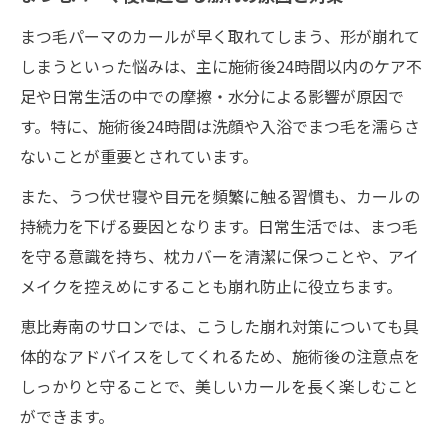
まつ毛パーマのカールが早く取れてしまう、形が崩れて
しまうといった悩みは、主に施術後24時間以内のケア不
足や日常生活の中での摩擦・水分による影響が原因で
す。特に、施術後24時間は洗顔や入浴でまつ毛を濡らさ
ないことが重要とされています。
また、うつ伏せ寝や目元を頻繁に触る習慣も、カールの
持続力を下げる要因となります。日常生活では、まつ毛
を守る意識を持ち、枕カバーを清潔に保つことや、アイ
メイクを控えめにすることも崩れ防止に役立ちます。
恵比寿南のサロンでは、こうした崩れ対策についても具
体的なアドバイスをしてくれるため、施術後の注意点を
しっかりと守ることで、美しいカールを長く楽しむこと
ができます。