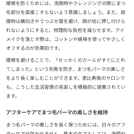
摩擦を防ぐためには、洗顔時やクレンジングの際にまつ
毛部分を直接こすらないよう意識しましょう。また、就
寝時は横向きやうつぶせ寝を避け、顔が枕に押し付けら
れないようにすると、物理的な負担を減らせます。アイ
メイクを落とす際は、コットンや綿棒を使ってやさしく
オフするのが効果的です。
摩擦を避けることで、「せっかくのカールがすぐにとれ
てしまった」という失敗を防ぎ、まつ毛パーマの美しさ
をより長く楽しむことができます。恵比寿南のサロンで
も、こうした生活習慣の見直しを積極的に提案されてい
ます。
アフターケアでまつ毛パーマの美しさを維持
まつ毛パーマの美しさを長く保つためには、日々のアフ
ターケアが欠かせません。基本のケアとしては、洗顔や