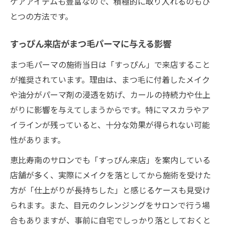
ケアアイテムも豊富なので、積極的に取り入れるのもひ
とつの方法です。
すっぴん来店がまつ毛パーマに与える影響
まつ毛パーマの施術当日は「すっぴん」で来店すること
が推奨されています。理由は、まつ毛に付着したメイク
や油分がパーマ剤の浸透を妨げ、カールの持続力や仕上
がりに影響を与えてしまうからです。特にマスカラやア
イラインが残っていると、十分な効果が得られない可能
性があります。
恵比寿南のサロンでも「すっぴん来店」を案内している
店舗が多く、実際にメイクを落としてから施術を受けた
方が「仕上がりが長持ちした」と感じるケースも見受け
られます。また、目元のクレンジングをサロンで行う場
合もありますが、事前に自宅でしっかり落としておくと