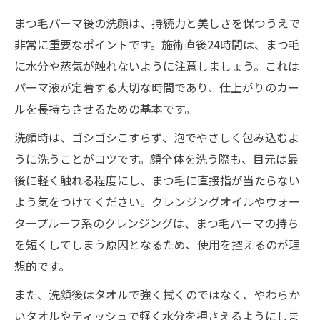
まつ毛パーマ後の洗顔は、持続力と美しさを保つうえで
非常に重要なポイントです。施術直後24時間は、まつ毛
に水分や蒸気が触れないように注意しましょう。これは
パーマ液が定着する大切な時間であり、仕上がりのカー
ルを長持ちさせるための基本です。
洗顔時は、ゴシゴシこすらず、泡でやさしく包み込むよ
うに洗うことがコツです。顔全体を洗う際も、目元は最
後に軽く触れる程度にし、まつ毛に直接指が当たらない
よう気をつけてください。クレンジングオイルやウォー
タープルーフ系のクレンジングは、まつ毛パーマの持ち
を短くしてしまう原因となるため、使用を控えるのが理
想的です。
また、洗顔後はタオルで強く拭くのではなく、やわらか
いタオルやティッシュで軽く水分を押さえるようにしま