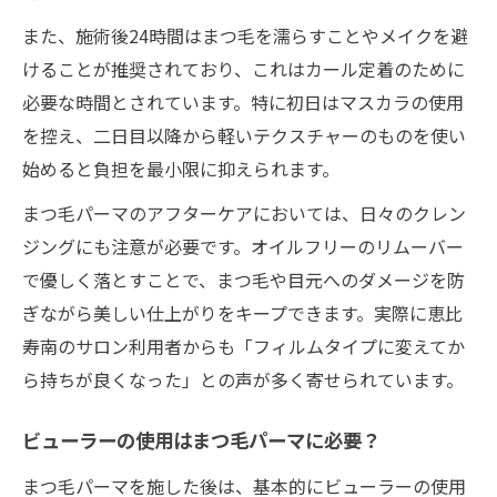
また、施術後24時間はまつ毛を濡らすことやメイクを避
けることが推奨されており、これはカール定着のために
必要な時間とされています。特に初日はマスカラの使用
を控え、二日目以降から軽いテクスチャーのものを使い
始めると負担を最小限に抑えられます。
まつ毛パーマのアフターケアにおいては、日々のクレン
ジングにも注意が必要です。オイルフリーのリムーバー
で優しく落とすことで、まつ毛や目元へのダメージを防
ぎながら美しい仕上がりをキープできます。実際に恵比
寿南のサロン利用者からも「フィルムタイプに変えてか
ら持ちが良くなった」との声が多く寄せられています。
ビューラーの使用はまつ毛パーマに必要？
まつ毛パーマを施した後は、基本的にビューラーの使用