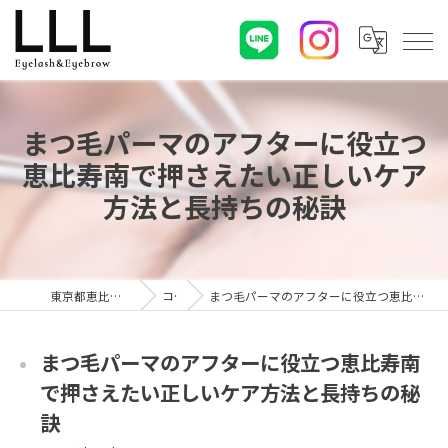
まつ毛パーマのアフターに役立つ
恵比寿南で押さえたい正しいケア
方法と長持ちの秘訣
東京都恵比寿のマツエクならLLL
コラム
まつ毛パーマのアフターに役立つ恵比寿南で押さえたい正しいケア方法と長持ちの秘訣
まつ毛パーマのアフターに役立つ恵比寿南
で押さえたい正しいケア方法と長持ちの秘
訣