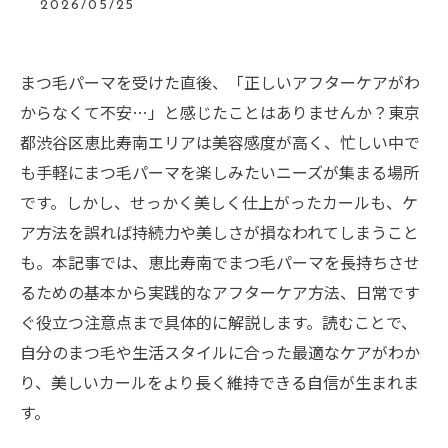
2026/05/25
まつ毛パーマを受けた直後、「正しいアフターケアがわ
からなくて不安…」と感じたことはありませんか？東京
都渋谷区恵比寿南エリアは美容感度が高く、忙しい中で
も手軽にまつ毛パーマを楽しみたいニーズが集まる場所
です。しかし、せっかく美しく仕上がったカールも、ケ
ア方法を誤れば持続力や美しさが損なわれてしまうこと
も。本記事では、恵比寿南でまつ毛パーマを長持ちさせ
るための基本から実践的なアフターケア方法、日常です
ぐ役立つ注意点まで具体的に解説します。読むことで、
自分のまつ毛や生活スタイルに合った最適なケアがわか
り、美しいカールをより長く維持できる自信が生まれま
す。