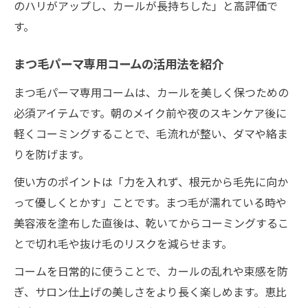
のハリがアップし、カールが長持ちした」と高評価で
す。
まつ毛パーマ専用コームの活用法を紹介
まつ毛パーマ専用コームは、カールを美しく保つための
必須アイテムです。朝のメイク前や夜のスキンケア後に
軽くコーミングすることで、毛流れが整い、ダマや絡ま
りを防げます。
使い方のポイントは「力を入れず、根元から毛先に向か
って優しくとかす」ことです。まつ毛が濡れている時や
美容液を塗布した直後は、乾いてからコーミングするこ
とで切れ毛や抜け毛のリスクを減らせます。
コームを日常的に使うことで、カールの乱れや束感を防
ぎ、サロン仕上げの美しさをより長く楽しめます。恵比