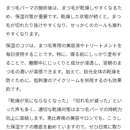
まつ毛パーマの施術後は、まつ毛が乾燥しやすくなるた
め、保湿対策が重要です。乾燥した状態が続くと、まつ
毛が切れたり抜けやすくなり、せっかくのカールも崩れ
やすくなります。
保湿のコツは、まつ毛専用の美容液やトリートメントを
毎日使用することです。特に、寝る前にしっかり塗布す
ることで、睡眠中にじっくりと成分が浸透し、翌朝のま
つ毛の潤いが実感できます。加えて、目元全体の乾燥を
防ぐために、低刺激のアイクリームを併用するのも効果
的です。
「乾燥が気にならなくなった」「切れ毛が減った」とい
った声も多く、適切な乾燥対策はまつ毛パーマの持続力
向上に直結します。恵比寿南の美容サロンでも、こうし
た保湿ケアの徹底を勧めていますので、ぜひ日常に取り