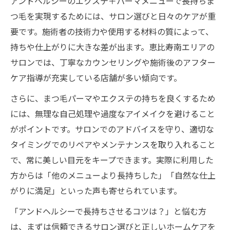
アンドヘルシーのエクステ＋パーマメニューで長持ちま
つ毛を実現するためには、サロン選びと日々のケアが重
要です。施術者の技術力や使用する材料の質によって、
持ちや仕上がりに大きな差が出ます。恵比寿南エリアの
サロンでは、丁寧なカウンセリングや施術後のアフター
ケア指導が充実している店舗が多い傾向です。
さらに、まつ毛パーマやエクステの持ちを良くするため
には、無理な自己処理や過度なアイメイクを避けること
がポイントです。サロンでのアドバイスを守り、適切な
タイミングでのリペアやメンテナンスを取り入れること
で、常に美しい目元をキープできます。実際に利用した
方からは「他のメニューより長持ちした」「自然な仕上
がりに満足」といった声も寄せられています。
「アンドヘルシーで長持ちさせるコツは？」と悩む方
は、まずは信頼できるサロン選びと正しいホームケアを