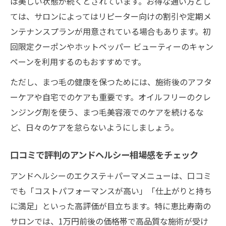
は美しい状態が続くとされています。お得な通い方とし
ては、サロンによってはリピーター向けの割引や定期メ
ンテナンスプランが用意されている場合もあります。初
回限定クーポンやホットペッパー ビューティーのキャン
ペーンを利用するのもおすすめです。
ただし、まつ毛の健康を保つためには、施術後のアフタ
ーケアや自宅でのケアも重要です。オイルフリーのクレ
ンジング剤を使う、まつ毛美容液でのケアを続けるな
ど、日々のケアを怠らないようにしましょう。
口コミで評判のアンドヘルシー相場感をチェック
アンドヘルシーのエクステ＋パーマメニューは、口コミ
でも「コストパフォーマンスが高い」「仕上がりと持ち
に満足」といった高評価が目立ちます。特に恵比寿南の
サロンでは、1万円前後の価格帯で高品質な施術が受け