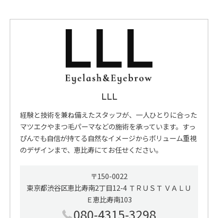
LLL
経験と技術を兼ね備えたスタッフが、一人ひとりに合った
マツエクやまつ毛パーマなどの施術を承っています。すっ
ぴんでも自信が持てる自然なイメージからボリューム重視
のデザインまで、恵比寿にてお任せください。
〒150-0022
東京都渋谷区恵比寿南2丁目12-4 ＴＲＵＳＴ ＶＡＬＵ
Ｅ恵比寿南103
080-4315-3298