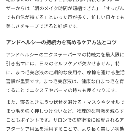
ザーからは「朝のメイク時間が短縮できた」「すっぴん
でも自信が持てる」といった声が多く、忙しい日々でも
美しさをキープできると好評です。
アンドヘルシーの持続力を高めるケア方法とコツ
アンドヘルシーのエクステ＋パーマの持続力を最大限に
引き出すには、日々のセルフケアが欠かせません。特
に、まつ毛美容液の定期的な使用や、摩擦を避ける生活
習慣が重要です。まつ毛美容液は、健康な自まつ毛を育
てることでエクステやパーマの持ちも良くなります。
また、寝るときにうつ伏せを避ける・マスクやタオルで
まつ毛を強く押しつけないなど、物理的な刺激を減らす
こともポイントです。サロンでの施術後に推奨されるア
フターケア用品を活用することで、より長く美しい状態