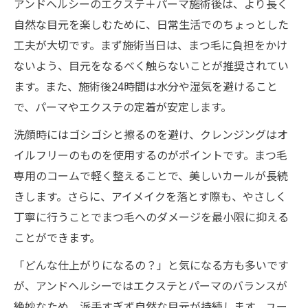
アンドヘルシーのエクステ＋パーマ施術後は、より長く
自然な目元を楽しむために、日常生活でのちょっとした
工夫が大切です。まず施術当日は、まつ毛に負担をかけ
ないよう、目元をなるべく触らないことが推奨されてい
ます。また、施術後24時間は水分や湿気を避けること
で、パーマやエクステの定着が安定します。
洗顔時にはゴシゴシと擦るのを避け、クレンジングはオ
イルフリーのものを使用するのがポイントです。まつ毛
専用のコームで軽く整えることで、美しいカールが長続
きします。さらに、アイメイクを落とす際も、やさしく
丁寧に行うことでまつ毛へのダメージを最小限に抑える
ことができます。
「どんな仕上がりになるの？」と気になる方も多いです
が、アンドヘルシーではエクステとパーマのバランスが
絶妙なため、派手すぎず自然な目元が持続します。ユー