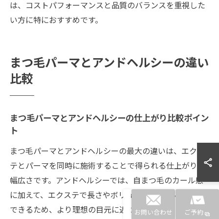
は、コストパフォーマンスと品質のバランスを重視した
い方に特におすすめです。
まつ毛パーマとアンドヘルシーの違い
比較
まつ毛パーマとアンドヘルシーの仕上がり比較ポイン
ト
まつ毛パーマとアンドヘルシーの最大の違いは、エクス
テとパーマを同時に施術することで得られる仕上がりの
幅広さです。アンドヘルシーでは、自まつ毛のカール感
に加えて、エクステで長さやボリュームを自在にプラス
できるため、より理想の目元に近づける仕上がりが実現
お問い合わせ
ご予約