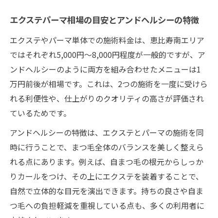
エクステパーマ相場の目安とアンドヘルシーの特徴
エクステやパーマ単体での施術料金は、恵比寿南エリア
ではそれぞれ5,000円～8,000円程度が一般的ですが、ア
ンドヘルシーのように両方を組み合わせたメニューは1
万円前後が相場です。これは、2つの施術を一度に受けら
れる利便性や、仕上がりのクオリティの高さが評価され
ているためです。
アンドヘルシーの特徴は、エクステとパーマの施術を同
時に行うことで、まつ毛全体のバランスを美しく整えら
れる点にあります。例えば、自まつ毛の根元からしっか
りカールをつけ、その上にエクステを装着することで、
自然で立体的な目元を演出できます。持ちの良さや自ま
つ毛への負担軽減を重視している点も、多くの利用者に