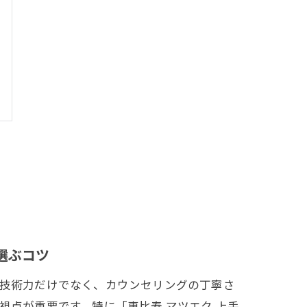
選ぶコツ
技術力だけでなく、カウンセリングの丁寧さ
視点が重要です。特に「恵比寿 マツエク 上手