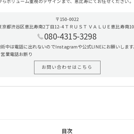
からボリューム重視のデザインまで、恵比寿にてお任せください。
〒150-0022
東京都渋谷区恵比寿南2丁目12-4 ＴＲＵＳＴ ＶＡＬＵＥ恵比寿南10
080-4315-3298
施術中は電話に出れないのでInstagramや公式LINEにお願いします
※営業電話お断り
お問い合わせはこちら
目次