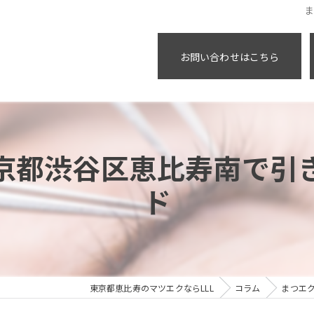
お問い合わせはこちら
京都渋谷区恵比寿南で引
ド
東京都恵比寿のマツエクならLLL
コラム
まつエ