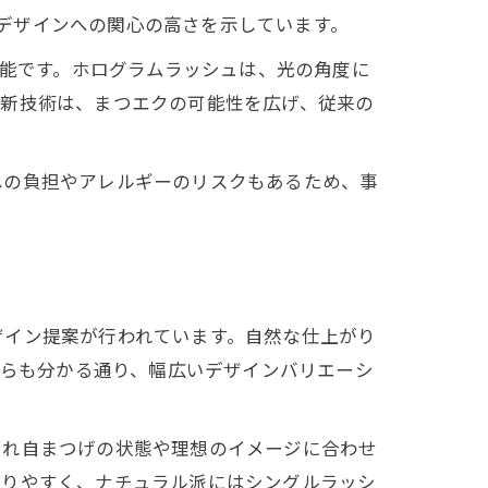
なデザインへの関心の高さを示しています。
可能です。ホログラムラッシュは、光の角度に
の新技術は、まつエクの可能性を広げ、従来の
への負担やアレルギーのリスクもあるため、事
ザイン提案が行われています。自然な仕上がり
からも分かる通り、幅広いデザインバリエーシ
ぞれ自まつげの状態や理想のイメージに合わせ
作りやすく、ナチュラル派にはシングルラッシ