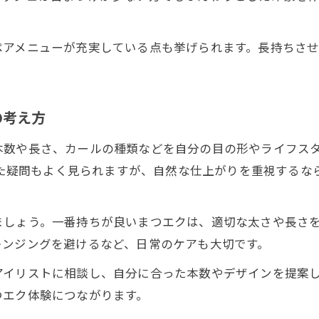
ペアメニューが充実している点も挙げられます。長持ちさ
。
の考え方
本数や長さ、カールの種類などを自分の目の形やライフス
った疑問もよく見られますが、自然な仕上がりを重視するなら
ましょう。一番持ちが良いまつエクは、適切な太さや長さ
レンジングを避けるなど、日常のケアも大切です。
アイリストに相談し、自分に合った本数やデザインを提案
つエク体験につながります。