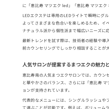
に「恵比寿 マツエク led」「恵比寿 マツ
LEDエクステは専用のLEDライトで瞬時に
よってさまざまな色合いを楽しめるため、イ
ナチュラル派から個性派まで幅広いニーズに
最新トレンドを試す際は、技術者の経験や導
前カウンセリングでしっかり相談することが
人気サロンが提案するまつエクの魅力
恵比寿南の人気まつエクサロンでは、カウン
と華やかさのバランス、さらには「恵比寿 マ
ョンが支持されています。
代表的なメニューには、シングルラッシュや
て選ぶことが可能です。例えば、ボリューム