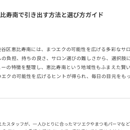
比寿南で引き出す方法と選び方ガイド
渋谷区恵比寿南には、まつエクの可能性を広げる多彩なサ
への負担、持ちの良さ、サロン選びの難しさから、選択肢
ューの特徴を整理し、恵比寿南という地域性もふまえた賢
つエクの可能性を広げるヒントが得られ、毎日の目元をも
えたスタッフが、一人ひとりに合ったマツエクやまつ毛パーマなど