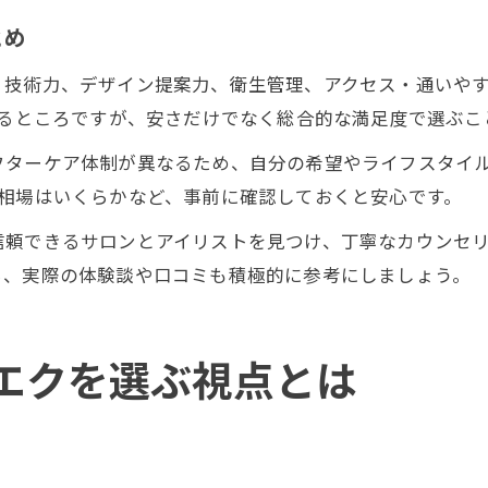
とめ
、技術力、デザイン提案力、衛生管理、アクセス・通いや
なるところですが、安さだけでなく総合的な満足度で選ぶこ
フターケア体制が異なるため、自分の希望やライフスタイ
の相場はいくらかなど、事前に確認しておくと安心です。
信頼できるサロンとアイリストを見つけ、丁寧なカウンセ
ら、実際の体験談や口コミも積極的に参考にしましょう。
エクを選ぶ視点とは