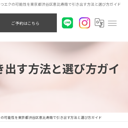
まつエクの可能性を東京都渋谷区恵比寿南で引き出す方法と選び方ガイド
ご予約はこちら
き出す方法と選び方ガイ
クの可能性を東京都渋谷区恵比寿南で引き出す方法と選び方ガイド