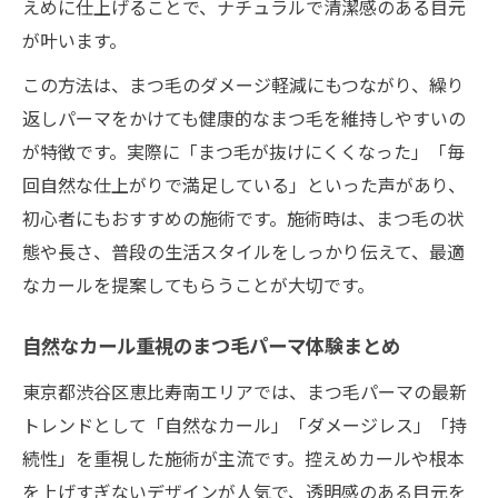
えめに仕上げることで、ナチュラルで清潔感のある目元
が叶います。
この方法は、まつ毛のダメージ軽減にもつながり、繰り
返しパーマをかけても健康的なまつ毛を維持しやすいの
が特徴です。実際に「まつ毛が抜けにくくなった」「毎
回自然な仕上がりで満足している」といった声があり、
初心者にもおすすめの施術です。施術時は、まつ毛の状
態や長さ、普段の生活スタイルをしっかり伝えて、最適
なカールを提案してもらうことが大切です。
自然なカール重視のまつ毛パーマ体験まとめ
東京都渋谷区恵比寿南エリアでは、まつ毛パーマの最新
トレンドとして「自然なカール」「ダメージレス」「持
続性」を重視した施術が主流です。控えめカールや根本
を上げすぎないデザインが人気で、透明感のある目元を