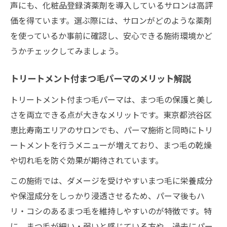
声にも、化粧品登録済薬剤を導入しているサロンは高評
価を得ています。選ぶ際には、サロンがどのような薬剤
を使っているか事前に確認し、安心できる施術環境かど
うかチェックしてみましょう。
トリートメント付まつ毛パーマのメリット解説
トリートメント付まつ毛パーマは、まつ毛の保護と美し
さを両立できる点が大きなメリットです。東京都渋谷区
恵比寿南エリアのサロンでも、パーマ施術と同時にトリ
ートメントを行うメニューが増えており、まつ毛の乾燥
や切れ毛を防ぐ効果が期待されています。
この施術では、ダメージを受けやすいまつ毛に栄養成分
や保湿成分をしっかり浸透させるため、パーマ後もハ
リ・コシのあるまつ毛を維持しやすいのが特徴です。特
に、まつ毛が細い・弱いと感じている方や、過去にパー