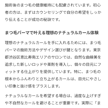
施術後のまつ毛の健康維持にも配慮されています。初心
選び方
者の方は、まずはカウンセリングで自分の希望をしっか
まつ毛パーマで毎日の時短メイクを実現
り伝えることが成功の秘訣です。
まつ毛パーマで叶える理想のナチュラルカール体験
理想のナチュラルカールを手に入れるためには、まつ毛
パーマの施術方法やデザイン選びが鍵となります。東京
都渋谷区恵比寿南エリアのサロンでは、自然な曲線美を
追求した新しいロッドや薬剤を導入し、個々の目元にフ
ィットする仕上がりを提供しています。特に、まつ毛の
根本からふんわりと立ち上がるカールは、目元にやさし
い印象と抜け感をプラスします。
ナチュラルなカールを希望する場合は、過度な上げすぎ
や不自然なカールを避けることが重要です。実際に「ま