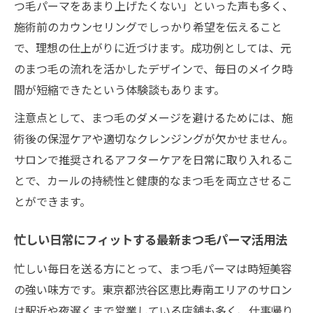
つ毛パーマをあまり上げたくない」といった声も多く、
施術前のカウンセリングでしっかり希望を伝えること
で、理想の仕上がりに近づけます。成功例としては、元
のまつ毛の流れを活かしたデザインで、毎日のメイク時
間が短縮できたという体験談もあります。
注意点として、まつ毛のダメージを避けるためには、施
術後の保湿ケアや適切なクレンジングが欠かせません。
サロンで推奨されるアフターケアを日常に取り入れるこ
とで、カールの持続性と健康的なまつ毛を両立させるこ
とができます。
忙しい日常にフィットする最新まつ毛パーマ活用法
忙しい毎日を送る方にとって、まつ毛パーマは時短美容
の強い味方です。東京都渋谷区恵比寿南エリアのサロン
は駅近や夜遅くまで営業している店舗も多く、仕事帰り