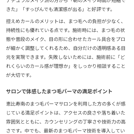
ナチュラルメイク派の方から「朝のメイク時間が短縮で
きた」「すっぴんでも清潔感が出る」と好評です。
控えめカールのメリットは、まつ毛への負担が少なく、
持続性にも優れている点です。施術時には、まつ毛の状
態や普段のメイク、目の形に合わせたカール具合をプロ
が細かく調整してくれるため、自分だけの透明感ある目
元を実現できます。失敗しないためには、施術前に「ど
れくらいのカール感が理想か」をしっかり相談すること
が大切です。
サロンで体感したまつ毛パーマの満足ポイント
恵比寿南のまつ毛パーマサロンを利用した方の多くが感
じている満足ポイントは、アクセスの良さや落ち着いた
雰囲気とともに、カウンセリングの丁寧さや技術力の高
さです。中でも、最新のまつ毛パーマ技術を導入してい