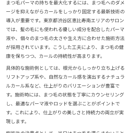
まつ毛パーマの持ちを最大化するには、まつ毛へのダメ
ージを抑えながらカールをしっかり固定する最新技術の
導入が重要です。東京都渋谷区恵比寿南エリアのサロン
では、髪の毛にも使われる優しい成分を配合したパーマ
液や、個々のまつ毛の太さや生え方に合わせた施術方法
が採用されています。こうした工夫により、まつ毛の健
康を保ちつつ、カールの持続性が高まります。
具体的な施術例としては、根元からしっかり立ち上げる
リフトアップ系や、自然なカール感を演出するナチュラ
ルカール系など、仕上がりのバリエーションが豊富で
す。施術時には、まつ毛の状態を丁寧にカウンセリング
し、最適なパーマ液やロッドを選ぶことがポイントで
す。これにより、仕上がりの美しさと持続力の両立が実
現します。