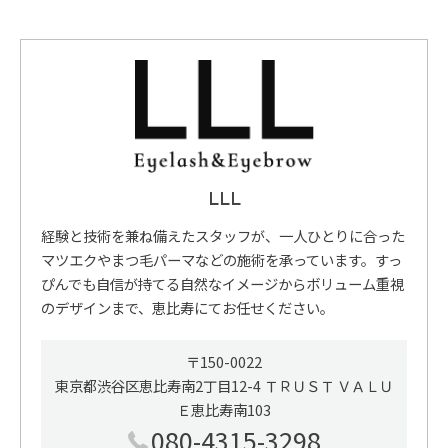
LLL
経験と技術を兼ね備えたスタッフが、一人ひとりに合った
マツエクやまつ毛パーマなどの施術を承っています。すっ
ぴんでも自信が持てる自然なイメージからボリューム重視
のデザインまで、恵比寿にてお任せください。
〒150-0022
東京都渋谷区恵比寿南2丁目12-4 ＴＲＵＳＴ ＶＡＬＵ
Ｅ恵比寿南103
080-4315-3298