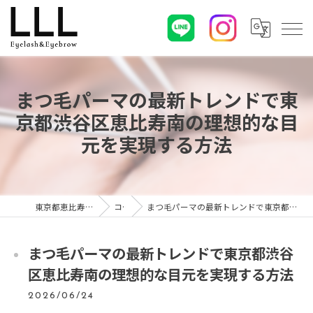
まつ毛パーマの最新トレンドで東
京都渋谷区恵比寿南の理想的な目
元を実現する方法
東京都恵比寿のマツエクならLLL
コラム
まつ毛パーマの最新トレンドで東京都渋谷区恵比寿南の理想的な目元を実現する方法
まつ毛パーマの最新トレンドで東京都渋谷
区恵比寿南の理想的な目元を実現する方法
2026/06/24