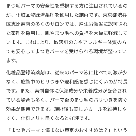
まつ毛パーマの安全性を重視する方に注目されているの
が、化粧品登録済薬剤を使用した施術です。東京都渋谷
区恵比寿南の多くのサロンでは、厚生労働省に認可され
た薬剤を採用し、肌やまつ毛への負担を大幅に軽減して
います。これにより、敏感肌の方やアレルギー体質の方
でも安心してまつ毛パーマを受けられる環境が整ってい
ます。
化粧品登録済薬剤は、従来のパーマ液に比べて刺激が少
なく、施術中のヒリつきや違和感を感じにくいのが特長
です。また、薬剤自体に保湿成分や栄養成分が配合され
ている場合も多く、パーマ後のまつ毛のパサつきを防ぐ
効果が期待できます。施術後も美しいカールを維持しや
すく、化粧ノリも良くなると好評です。
「まつ毛パーマで傷まない東京のおすすめは？」という