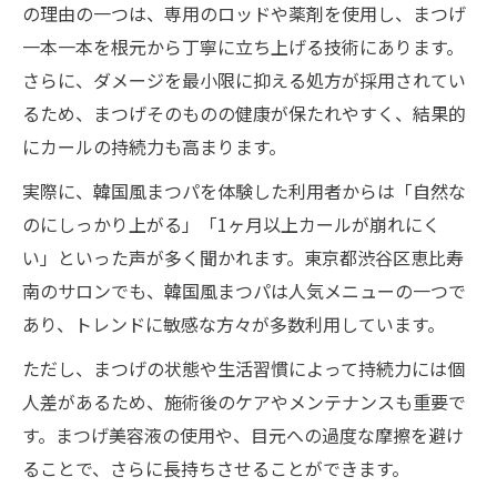
の理由の一つは、専用のロッドや薬剤を使用し、まつげ
一本一本を根元から丁寧に立ち上げる技術にあります。
さらに、ダメージを最小限に抑える処方が採用されてい
るため、まつげそのものの健康が保たれやすく、結果的
にカールの持続力も高まります。
実際に、韓国風まつパを体験した利用者からは「自然な
のにしっかり上がる」「1ヶ月以上カールが崩れにく
い」といった声が多く聞かれます。東京都渋谷区恵比寿
南のサロンでも、韓国風まつパは人気メニューの一つで
あり、トレンドに敏感な方々が多数利用しています。
ただし、まつげの状態や生活習慣によって持続力には個
人差があるため、施術後のケアやメンテナンスも重要で
す。まつげ美容液の使用や、目元への過度な摩擦を避け
ることで、さらに長持ちさせることができます。