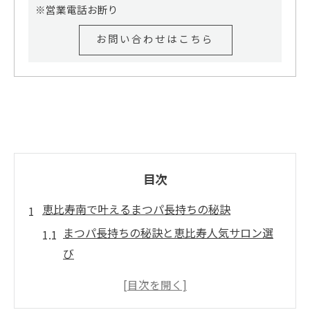
※営業電話お断り
お問い合わせはこちら
目次
恵比寿南で叶えるまつパ長持ちの秘訣
まつパ長持ちの秘訣と恵比寿人気サロン選
び
まつパが長持ちするためのホームケア術
まつパを安く長く楽しむ方法とポイント