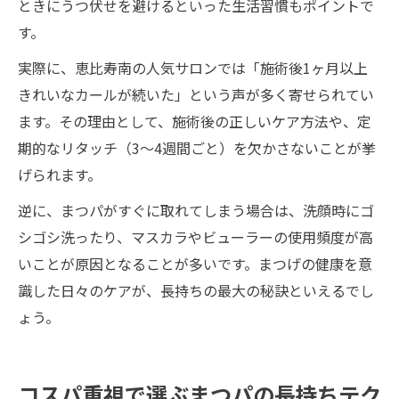
ときにうつ伏せを避けるといった生活習慣もポイントで
す。
実際に、恵比寿南の人気サロンでは「施術後1ヶ月以上
きれいなカールが続いた」という声が多く寄せられてい
ます。その理由として、施術後の正しいケア方法や、定
期的なリタッチ（3～4週間ごと）を欠かさないことが挙
げられます。
逆に、まつパがすぐに取れてしまう場合は、洗顔時にゴ
シゴシ洗ったり、マスカラやビューラーの使用頻度が高
いことが原因となることが多いです。まつげの健康を意
識した日々のケアが、長持ちの最大の秘訣といえるでし
ょう。
コスパ重視で選ぶまつパの長持ちテク