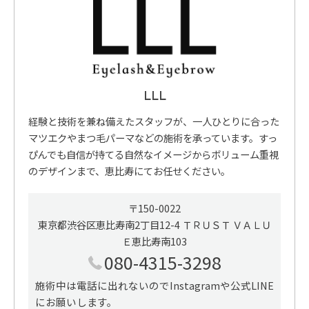
LLL
経験と技術を兼ね備えたスタッフが、一人ひとりに合った
マツエクやまつ毛パーマなどの施術を承っています。すっ
ぴんでも自信が持てる自然なイメージからボリューム重視
のデザインまで、恵比寿にてお任せください。
〒150-0022
東京都渋谷区恵比寿南2丁目12-4 ＴＲＵＳＴ ＶＡＬＵ
Ｅ恵比寿南103
080-4315-3298
施術中は電話に出れないのでInstagramや公式LINE
にお願いします。