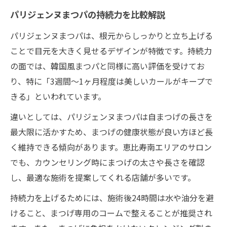
パリジェンヌまつパの持続力を比較解説
パリジェンヌまつパは、根元からしっかりと立ち上げる
ことで目元を大きく見せるデザインが特徴です。持続力
の面では、韓国風まつパと同様に高い評価を受けてお
り、特に「3週間～1ヶ月程度は美しいカールがキープで
きる」といわれています。
違いとしては、パリジェンヌまつパは自まつげの長さを
最大限に活かすため、まつげの健康状態が良い方ほど長
く維持できる傾向があります。恵比寿南エリアのサロン
でも、カウンセリング時にまつげの太さや長さを確認
し、最適な施術を提案してくれる店舗が多いです。
持続力を上げるためには、施術後24時間は水や油分を避
けること、まつげ専用のコームで整えることが推奨され