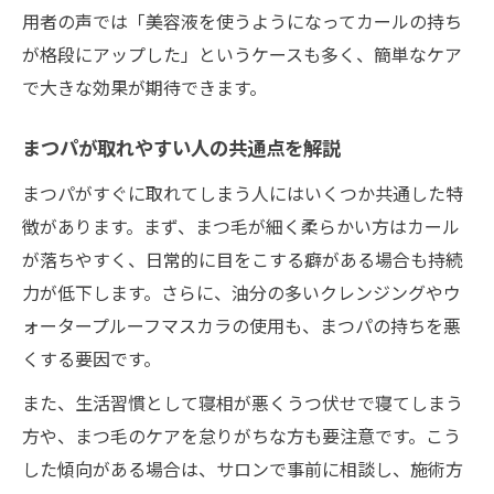
用者の声では「美容液を使うようになってカールの持ち
が格段にアップした」というケースも多く、簡単なケア
で大きな効果が期待できます。
まつパが取れやすい人の共通点を解説
まつパがすぐに取れてしまう人にはいくつか共通した特
徴があります。まず、まつ毛が細く柔らかい方はカール
が落ちやすく、日常的に目をこする癖がある場合も持続
力が低下します。さらに、油分の多いクレンジングやウ
ォータープルーフマスカラの使用も、まつパの持ちを悪
くする要因です。
また、生活習慣として寝相が悪くうつ伏せで寝てしまう
方や、まつ毛のケアを怠りがちな方も要注意です。こう
した傾向がある場合は、サロンで事前に相談し、施術方