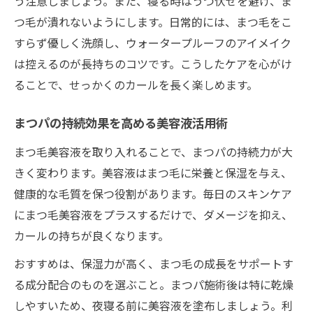
う注意しましょう。また、寝る時はうつ伏せを避け、ま
つ毛が潰れないようにします。日常的には、まつ毛をこ
すらず優しく洗顔し、ウォータープルーフのアイメイク
は控えるのが長持ちのコツです。こうしたケアを心がけ
ることで、せっかくのカールを長く楽しめます。
まつパの持続効果を高める美容液活用術
まつ毛美容液を取り入れることで、まつパの持続力が大
きく変わります。美容液はまつ毛に栄養と保湿を与え、
健康的な毛質を保つ役割があります。毎日のスキンケア
にまつ毛美容液をプラスするだけで、ダメージを抑え、
カールの持ちが良くなります。
おすすめは、保湿力が高く、まつ毛の成長をサポートす
る成分配合のものを選ぶこと。まつパ施術後は特に乾燥
しやすいため、夜寝る前に美容液を塗布しましょう。利