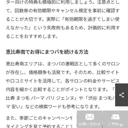
ター向けの特典も積極的に利用しましょう。注意点とし
て、回数券の有効期限やキャンセル規定を事前に確認す
ることが大切です。実際に「有効期限を過ぎてしまい使
えなかった」という失敗例もあるため、計画的に利用す
ることをおすすめします。
恵比寿南でお得にまつパを続ける方法
恵比寿南エリアは、まつパの激戦区として多くのサロン
が存在し、価格競争も活発です。そのため、比較サイト
や口コミサイトを活用して、各サロンの料金やサービス
内容を細かく比較することがポイントとなります。「恵
比寿 まつ毛 パーマ パリ ジェンヌ」や「渋谷 まつ毛パー
マ 安い」などの検索ワードも参考になります。
また、季節ごとのキャンペーンや平日限定の割引など、
お問い合わせ
ご予約
タイミングを見て予約することでさらにお得に施術を受