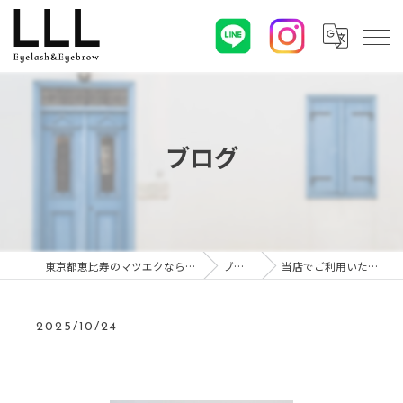
ブログ
東京都恵比寿のマツエクならLLL
ブログ
当店でご利用いただ…
2025/10/24