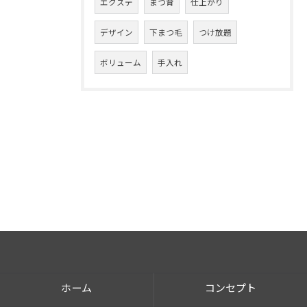
エクステ
まつ育
仕上がり
デザイン
下まつ毛
つけ放題
ボリューム
手入れ
ホーム
コンセプト