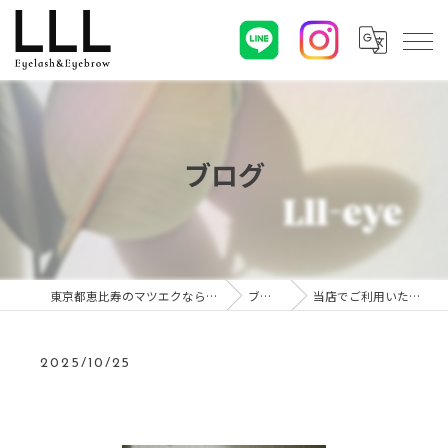
ブログ
東京都恵比寿のマツエクならLLL
ブログ
当店でご利用いただ…
2025/10/25