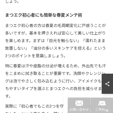
しょう。
まつエク初心者にも簡単な春夏メンテ術
まつエク初心者の方は春夏の毛周期変化に戸惑うことが
多いですが、基本を押さえれば安心して美しい仕上がり
を楽しめます。まずは「目元を触らない」「濡れたまま
放置しない」「油分の多いスキンケアを控える」という
3つのポイントを意識しましょう。
特に春夏は汗や皮脂の分泌が増えるため、外出先でも汗
をこまめに拭き取ることが重要です。洗顔やクレンジン
グは泡でやさしく包み込むように行い、アイメイクも落
ちやすいタイプを選ぶとまつエクへの負担を減らせま
す。
実際に「初心者でもこの3つを守ったらまつエクが長持
お問い合わせ
ご予約