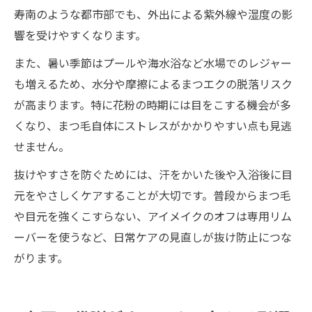
寿南のような都市部でも、外出による紫外線や湿度の影
響を受けやすくなります。
また、暑い季節はプールや海水浴など水場でのレジャー
も増えるため、水分や摩擦によるまつエクの脱落リスク
が高まります。特に花粉の時期には目をこする機会が多
くなり、まつ毛自体にストレスがかかりやすい点も見逃
せません。
抜けやすさを防ぐためには、汗をかいた後や入浴後に目
元をやさしくケアすることが大切です。普段からまつ毛
や目元を強くこすらない、アイメイクのオフは専用リム
ーバーを使うなど、日常ケアの見直しが抜け防止につな
がります。