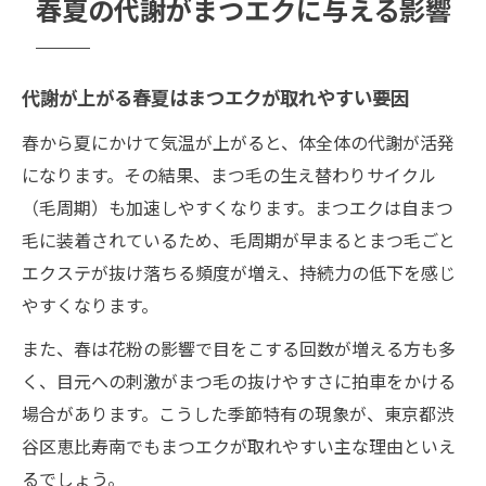
春夏の代謝がまつエクに与える影響
代謝が上がる春夏はまつエクが取れやすい要因
春から夏にかけて気温が上がると、体全体の代謝が活発
になります。その結果、まつ毛の生え替わりサイクル
（毛周期）も加速しやすくなります。まつエクは自まつ
毛に装着されているため、毛周期が早まるとまつ毛ごと
エクステが抜け落ちる頻度が増え、持続力の低下を感じ
やすくなります。
また、春は花粉の影響で目をこする回数が増える方も多
く、目元への刺激がまつ毛の抜けやすさに拍車をかける
場合があります。こうした季節特有の現象が、東京都渋
谷区恵比寿南でもまつエクが取れやすい主な理由といえ
るでしょう。