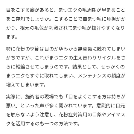
目をこする癖があると、まつエクの毛周期が早まること
をご存知でしょうか。こすることで自まつ毛に負担がか
かり、根元の毛包が刺激されてまつ毛が抜けやすくなり
ます。
特に花粉の季節は目のかゆみから無意識に触れてしまい
がちですが、これがまつエクの生え替わりサイクルをさ
らに短縮させてしまうのです。結果として、せっかくの
まつエクもすぐに取れてしまい、メンテナンスの頻度が
増えてしまいます。
実際に、施術者の現場でも「目をよくこする方は持ちが
悪い」といった声が多く聞かれています。意識的に目元
を触らないよう注意し、花粉症対策用の目薬やアイマス
クを活用するのも一つの方法です。