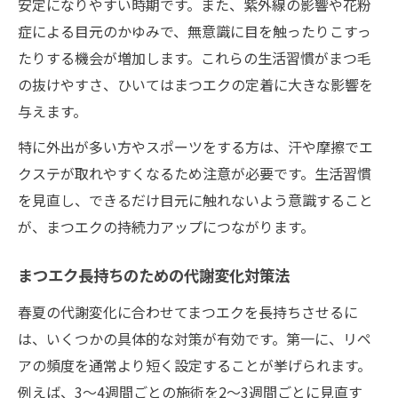
安定になりやすい時期です。また、紫外線の影響や花粉
症による目元のかゆみで、無意識に目を触ったりこすっ
たりする機会が増加します。これらの生活習慣がまつ毛
の抜けやすさ、ひいてはまつエクの定着に大きな影響を
与えます。
特に外出が多い方やスポーツをする方は、汗や摩擦でエ
クステが取れやすくなるため注意が必要です。生活習慣
を見直し、できるだけ目元に触れないよう意識すること
が、まつエクの持続力アップにつながります。
まつエク長持ちのための代謝変化対策法
春夏の代謝変化に合わせてまつエクを長持ちさせるに
は、いくつかの具体的な対策が有効です。第一に、リペ
アの頻度を通常より短く設定することが挙げられます。
例えば、3〜4週間ごとの施術を2〜3週間ごとに見直す