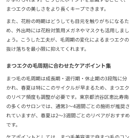
まつエクの美しさをより長くキープできます。
また、花粉の時期はどうしても目元を触りがちになるた
め、外出時には花粉対策用メガネやマスクも活用しまし
ょう。こうした工夫が、毛周期の変化によるまつエクの
抜け落ちを最小限に抑えてくれます。
まつエクの毛周期に合わせたケアポイント集
まつ毛の毛周期は成長期・退行期・休止期の3段階に分
かれ、春夏は特にこのサイクルが早まるため、まつエク
のリペア頻度も調整が必要です。東京都渋谷区恵比寿南
の多くのサロンでは、通常3〜4週間ごとの施術が推奨さ
れていますが、春夏は2〜3週間ごとのリペアがおすすめ
です。
ケアポイントとしては、まつ毛美容液で自まつ毛のコン