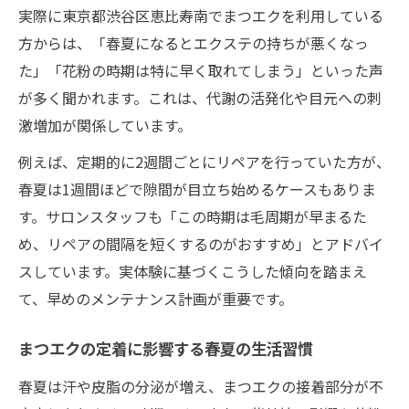
実際に東京都渋谷区恵比寿南でまつエクを利用している
方からは、「春夏になるとエクステの持ちが悪くなっ
た」「花粉の時期は特に早く取れてしまう」といった声
が多く聞かれます。これは、代謝の活発化や目元への刺
激増加が関係しています。
例えば、定期的に2週間ごとにリペアを行っていた方が、
春夏は1週間ほどで隙間が目立ち始めるケースもありま
す。サロンスタッフも「この時期は毛周期が早まるた
め、リペアの間隔を短くするのがおすすめ」とアドバイ
スしています。実体験に基づくこうした傾向を踏まえ
て、早めのメンテナンス計画が重要です。
まつエクの定着に影響する春夏の生活習慣
春夏は汗や皮脂の分泌が増え、まつエクの接着部分が不