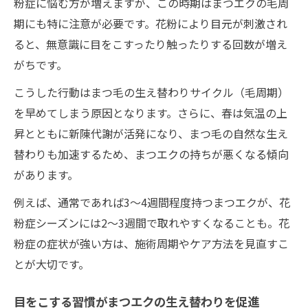
粉症に悩む方が増えますが、この時期はまつエクの毛周
期にも特に注意が必要です。花粉により目元が刺激され
ると、無意識に目をこすったり触ったりする回数が増え
がちです。
こうした行動はまつ毛の生え替わりサイクル（毛周期）
を早めてしまう原因となります。さらに、春は気温の上
昇とともに新陳代謝が活発になり、まつ毛の自然な生え
替わりも加速するため、まつエクの持ちが悪くなる傾向
があります。
例えば、通常であれば3〜4週間程度持つまつエクが、花
粉症シーズンには2〜3週間で取れやすくなることも。花
粉症の症状が強い方は、施術周期やケア方法を見直すこ
とが大切です。
目をこする習慣がまつエクの生え替わりを促進