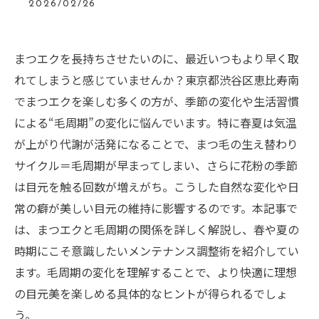
2026/02/26
まつエクを長持ちさせたいのに、最近いつもより早く取
れてしまうと感じていませんか？東京都渋谷区恵比寿南
でまつエクを楽しむ多くの方が、季節の変化や生活習慣
による“毛周期”の変化に悩んでいます。特に春夏は気温
が上がり代謝が活発になることで、まつ毛の生え替わり
サイクル＝毛周期が早まってしまい、さらに花粉の季節
は目元を触る回数が増えがち。こうした自然な変化や日
常の癖が美しい目元の維持に影響するのです。本記事で
は、まつエクと毛周期の関係を詳しく解説し、春や夏の
時期にこそ意識したいメンテナンス調整術を紹介してい
ます。毛周期の変化を理解することで、より快適に理想
の目元美を楽しめる具体的なヒントが得られるでしょ
う。