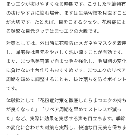
まつエクが抜けやすくなる時期です。こうした季節特有
の抜けやすさに悩む場合、まずは生活習慣を見直すこと
が大切です。たとえば、目をこするクセや、花粉症によ
る頻繁な目元タッチはまつエクの大敵です。
対策としては、外出時に花粉防止メガネやマスクを着用
し、帰宅後は目元をやさしく洗い流すことが有効です。
また、まつ毛美容液で自まつ毛を強化し、毛周期の変化
に負けない土台作りもおすすめです。まつエクのリペア
周期を短めに調整することも、抜け落ちを防ぐポイント
です。
体験談として「花粉症対策を徹底したらまつエクの持ち
が良くなった」「リペア周期を早めてストレスが減っ
た」など、実際に効果を実感する声も目立ちます。季節
の変化に合わせた対策を実践し、快適な目元美を保ちま