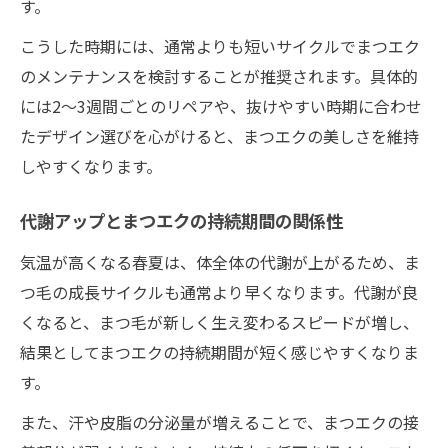
す。
まつエクの頻度を毛周期で見直すメリット
こうした時期には、通常よりも短いサイクルでまつエク
まつエクと毛周期に応じた周期の選び方
のメンテナンスを検討することが推奨されます。具体的
自まつ毛の状態別まつエク施術頻度の目安
には2〜3週間ごとのリペアや、抜けやすい時期に合わせ
たデザイン選びを心がけると、まつエクの美しさを維持
しやすくなります。
代謝アップとまつエクの持続期間の関係性
気温が高くなる春夏は、体全体の代謝が上がるため、ま
つ毛の成長サイクルも通常より早くなります。代謝が良
くなると、まつ毛が新しく生え変わるスピードが増し、
結果としてまつエクの持続期間が短く感じやすくなりま
す。
また、汗や皮脂の分泌量が増えることで、まつエクの接