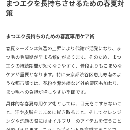
まつエクを長持ちさせるための春夏対
策
まつエク長持ちのための春夏専用ケア術
春夏シーズンは気温の上昇により代謝が活発になり、ま
つ毛の毛周期が早まる傾向があります。そのため、まつ
エクの持続期間が短くなりやすく、普段よりもこまめな
ケアが重要となります。特に東京都渋谷区恵比寿南のよ
うな都市部では、花粉や紫外線など外的要因も加わり、
まつ毛への負担が増しやすい季節です。
具体的な春夏専用ケア術としては、目元をこすらないこ
と、汗や皮脂をこまめに拭き取ること、そしてクレンジ
ングや洗顔の際にはオイルフリーのアイテムを使うこと
が挙げられます。こうしたポイントを意識することで、