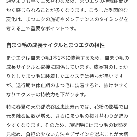
通常よりも早く生え替わるため、まつエクの持続期間が
短く感じられることが多くなります。こうした季節的な
変化は、まつエクの施術やメンテナンスのタイミングを
考える上で重要なポイントです。
自まつ毛の成長サイクルとまつエクの相性
まつエクは自まつ毛1本1本に装着するため、自まつ毛の
成長サイクルと密接に関係しています。成長期のしっか
りとしたまつ毛に装着したエクステは持ちが良いです
が、退行期や休止期のまつ毛に装着すると、抜けやすく
なりエクステの持続力も下がります。
特に春夏の東京都渋谷区恵比寿南では、花粉の影響で目
元を触る回数が増え、さらにまつ毛の抜け替わりが進み
やすくなります。そのため、施術時にはまつ毛の状態を
見極め、負担の少ない方法やデザインを選ぶことが大切