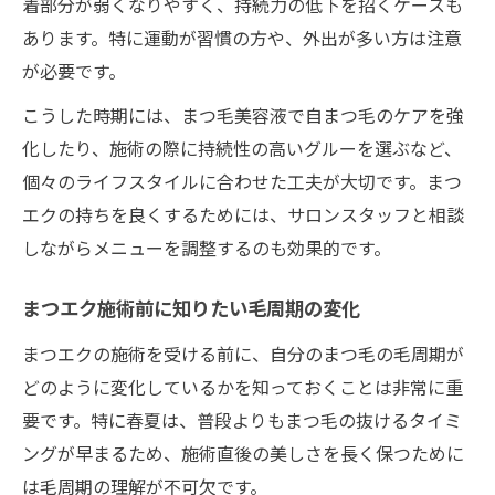
着部分が弱くなりやすく、持続力の低下を招くケースも
あります。特に運動が習慣の方や、外出が多い方は注意
が必要です。
こうした時期には、まつ毛美容液で自まつ毛のケアを強
化したり、施術の際に持続性の高いグルーを選ぶなど、
個々のライフスタイルに合わせた工夫が大切です。まつ
エクの持ちを良くするためには、サロンスタッフと相談
しながらメニューを調整するのも効果的です。
まつエク施術前に知りたい毛周期の変化
まつエクの施術を受ける前に、自分のまつ毛の毛周期が
どのように変化しているかを知っておくことは非常に重
要です。特に春夏は、普段よりもまつ毛の抜けるタイミ
ングが早まるため、施術直後の美しさを長く保つために
は毛周期の理解が不可欠です。