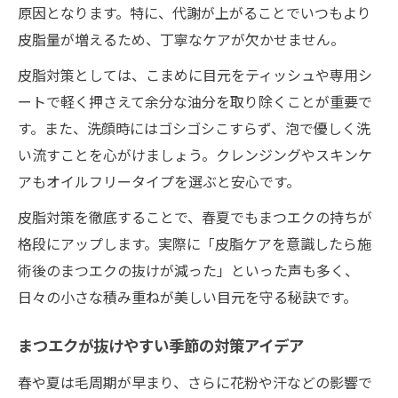
原因となります。特に、代謝が上がることでいつもより
皮脂量が増えるため、丁寧なケアが欠かせません。
皮脂対策としては、こまめに目元をティッシュや専用シ
ートで軽く押さえて余分な油分を取り除くことが重要で
す。また、洗顔時にはゴシゴシこすらず、泡で優しく洗
い流すことを心がけましょう。クレンジングやスキンケ
アもオイルフリータイプを選ぶと安心です。
皮脂対策を徹底することで、春夏でもまつエクの持ちが
格段にアップします。実際に「皮脂ケアを意識したら施
術後のまつエクの抜けが減った」といった声も多く、
日々の小さな積み重ねが美しい目元を守る秘訣です。
まつエクが抜けやすい季節の対策アイデア
春や夏は毛周期が早まり、さらに花粉や汗などの影響で