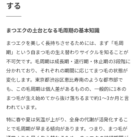
する
まつエクの土台となる毛周期の基本知識
まつエクを美しく長持ちさせるためには、まず「毛周
期」という自まつ毛の生え替わりサイクルを知ることが
不可欠です。毛周期は成長期・退行期・休止期の3段階に
分かれており、それぞれの期間に応じてまつ毛の状態が
変化します。東京都渋谷区恵比寿南のような都市部で
も、この毛周期は個人差があるものの、一般的に1本の
まつ毛が生え始めてから抜け落ちるまで約1〜3か月と言
われています。
特に春や夏は気温が上がり、全身の代謝が活発化するこ
とで毛周期が早まる傾向があります。つまり、まつ毛が