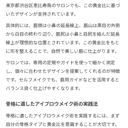
東京都渋谷区恵比寿南のサロンでも、この黄金比に基づ
いたデザインが支持されています。
具体的には、眉頭は小鼻の延長線上、眉山は黒目の外側
から白目の終わり辺り、眉尻は小鼻と目尻を結んだ延長
線上が理想的な位置とされています。この黄金比をもと
に形を整えることで、自然で美しい眉に仕上がります。
サロンでは、専用の定規やガイドを使って細かく測定
し、個々に合わせたデザインを提案してくれるのが特徴
です。セルフメイクでも、眉用ガイドなどを活用すると
バランス良く仕上げやすくなります。
骨格に適したアイブロウメイク術の実践法
骨格に適したアイブロウメイク術を実践するには、まず
自分の骨格タイプと黄金比を意識することが大切です。