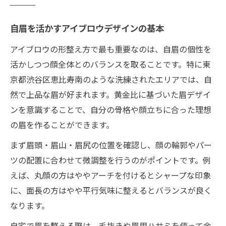
自眉を活かすアイブロウデザインの基本
アイブロウの形整え方で最も重要なのは、自眉の個性を
活かしつつ顔全体とのバランスを取ることです。特に東
京都渋谷区恵比寿南のような洗練されたエリアでは、自
然で上品な眉が好まれます。黄金比に基づいた眉デザイ
ンを意識することで、自分の骨格や顔立ちに合った理想
の眉を作ることができます。
まず眉頭・眉山・眉尻の位置を確認し、顔の輪郭やパー
ツの配置に合わせて微調整を行うのがポイントです。例
えば、丸顔の方はややアーチを付けるとシャープな印象
に、面長の方はやや平行気味に整えるとバランスが良く
なります。
自宅で眉を整える際は、毛抜きや眉用ハサミを使って余