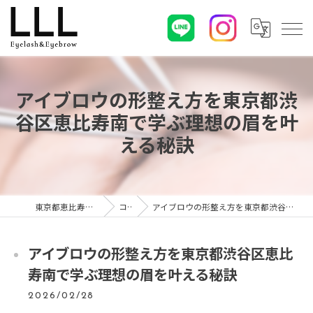
アイブロウの形整え方を東京都渋
谷区恵比寿南で学ぶ理想の眉を叶
える秘訣
東京都恵比寿のマツエクならLLL
コラム
アイブロウの形整え方を東京都渋谷区恵比寿南で学ぶ理想の眉を叶える秘訣
アイブロウの形整え方を東京都渋谷区恵比
寿南で学ぶ理想の眉を叶える秘訣
2026/02/28