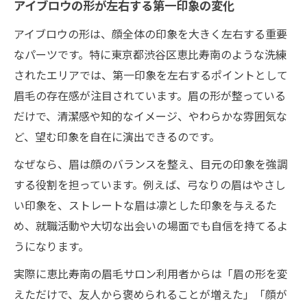
アイブロウの形が左右する第一印象の変化
アイブロウの形は、顔全体の印象を大きく左右する重要
なパーツです。特に東京都渋谷区恵比寿南のような洗練
されたエリアでは、第一印象を左右するポイントとして
眉毛の存在感が注目されています。眉の形が整っている
だけで、清潔感や知的なイメージ、やわらかな雰囲気な
ど、望む印象を自在に演出できるのです。
なぜなら、眉は顔のバランスを整え、目元の印象を強調
する役割を担っています。例えば、弓なりの眉はやさし
い印象を、ストレートな眉は凛とした印象を与えるた
め、就職活動や大切な出会いの場面でも自信を持てるよ
うになります。
実際に恵比寿南の眉毛サロン利用者からは「眉の形を変
えただけで、友人から褒められることが増えた」「顔が