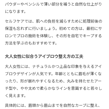
パウダーやペンシルで薄い部分を補うと自然な仕上がり
になります。
セルフケアでは、肌への負担を減らすために処理前後の
保湿も忘れずに行いましょう。初めての方は、最初にサ
ロンでプロの施術を体験し、その形を自宅でキープする
方法を学ぶのもおすすめです。
大人女性に似合うアイブロウ整え方の工夫
大人女性には、ナチュラルかつ上品な印象を与えるアイ
ブロウデザインが人気です。年齢とともに眉毛が薄くな
ったり、形が崩れやすくなるため、丸みを持たせたアー
チ型や、やや太めで柔らかなラインを意識すると若々し
く見えます。
具体的には、眉頭から眉山までを自然なカーブに整え、