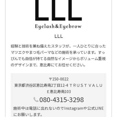
LLL
経験と技術を兼ね備えたスタッフが、一人ひとりに合った
マツエクやまつ毛パーマなどの施術を承っています。すっ
ぴんでも自信が持てる自然なイメージからボリューム重視
のデザインまで、恵比寿にてお任せください。
〒150-0022
東京都渋谷区恵比寿南2丁目12-4 ＴＲＵＳＴ ＶＡＬＵ
Ｅ恵比寿南103
080-4315-3298
施術中は電話に出れないのでInstagramや公式LINE
にお願いします。