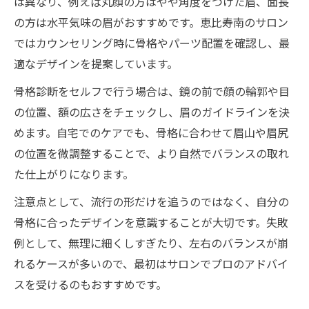
は異なり、例えば丸顔の方はやや角度をつけた眉、面長
の方は水平気味の眉がおすすめです。恵比寿南のサロン
ではカウンセリング時に骨格やパーツ配置を確認し、最
適なデザインを提案しています。
骨格診断をセルフで行う場合は、鏡の前で顔の輪郭や目
の位置、額の広さをチェックし、眉のガイドラインを決
めます。自宅でのケアでも、骨格に合わせて眉山や眉尻
の位置を微調整することで、より自然でバランスの取れ
た仕上がりになります。
注意点として、流行の形だけを追うのではなく、自分の
骨格に合ったデザインを意識することが大切です。失敗
例として、無理に細くしすぎたり、左右のバランスが崩
れるケースが多いので、最初はサロンでプロのアドバイ
スを受けるのもおすすめです。