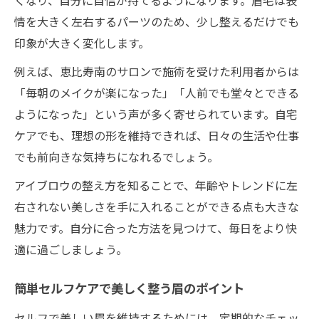
くなり、自分に自信が持てるようになります。眉毛は表
情を大きく左右するパーツのため、少し整えるだけでも
印象が大きく変化します。
例えば、恵比寿南のサロンで施術を受けた利用者からは
「毎朝のメイクが楽になった」「人前でも堂々とできる
ようになった」という声が多く寄せられています。自宅
ケアでも、理想の形を維持できれば、日々の生活や仕事
でも前向きな気持ちになれるでしょう。
アイブロウの整え方を知ることで、年齢やトレンドに左
右されない美しさを手に入れることができる点も大きな
魅力です。自分に合った方法を見つけて、毎日をより快
適に過ごしましょう。
簡単セルフケアで美しく整う眉のポイント
セルフで美しい眉を維持するためには、定期的なチェッ