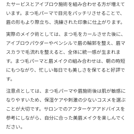
たサービスとアイブロウ施術を組み合わせる方が増えて
います。まつ毛パーマで目元をパッチリさせることで、
眉の形もより際立ち、洗練された印象に仕上がります。
実際のメイク術としては、まつ毛をカールさせた後に、
アイブロウパウダーやペンシルで眉の輪郭を整え、眉マ
スカラで毛流れを整えると、全体に統一感が生まれま
す。まつ毛パーマと眉メイクの組み合わせは、朝の時短
にもつながり、忙しい毎日でも美しさを保てると好評で
す。
注意点としては、まつ毛パーマや眉施術後は肌が敏感に
なりやすいため、保湿ケアや刺激の少ないコスメを選ぶ
ことが大切です。サロンでのアフターケアアドバイスを
参考にしながら、自分に合った美眉メイクを楽しんでく
ださい。