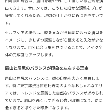
四角顔の場合は、眉山を緩やかにして優しい雰囲気を演
出できます。サロンでは、こうした細かな調整をプロが
提案してくれるため、理想の仕上がりに近づきやすいで
す。
セルフケアの場合は、鏡を見ながら輪郭に合った眉型を
イメージし、少しずつ調整しながら整えると失敗が少な
くなります。自分に合う形を見つけることで、メイク全
体の完成度もアップします。
眉山と眉尻のバランスが印象を左右する理由
眉山と眉尻のバランスは、顔の印象を大きく左右しま
す。特に東京都渋谷区恵比寿南のようなおしゃれなエリ
アでは、トレンドを意識した自然なバランスが求められ
ています。眉山を高くしすぎると強い印象になり、逆に
低すぎるとぼやけた印象になります。