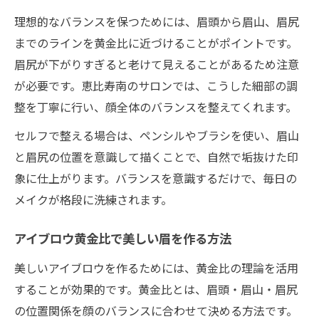
理想的なバランスを保つためには、眉頭から眉山、眉尻
までのラインを黄金比に近づけることがポイントです。
眉尻が下がりすぎると老けて見えることがあるため注意
が必要です。恵比寿南のサロンでは、こうした細部の調
整を丁寧に行い、顔全体のバランスを整えてくれます。
セルフで整える場合は、ペンシルやブラシを使い、眉山
と眉尻の位置を意識して描くことで、自然で垢抜けた印
象に仕上がります。バランスを意識するだけで、毎日の
メイクが格段に洗練されます。
アイブロウ黄金比で美しい眉を作る方法
美しいアイブロウを作るためには、黄金比の理論を活用
することが効果的です。黄金比とは、眉頭・眉山・眉尻
の位置関係を顔のバランスに合わせて決める方法です。