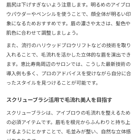
眉尻は下げすぎないよう注意します。明るめのアイブロ
ウパウダーやペンシルを使うことで、顔全体が明るい印
象になるためおすすめです。眉の濃さや太さは、髪色や
肌色に合わせて調整しましょう。
また、流行のハリウッドブロウリフトなどの技術を取り
入れることで、毛流れを活かした立体的な眉を演出でき
ます。恵比寿南周辺のサロンでは、こうした最新技術の
導入例も多く、プロのアドバイスを受けながら自分に合
ったスタイルを見つけることが可能です。
スクリューブラシ活用で毛流れ美人を目指す
スクリューブラシは、アイブロウの毛流れを整えるため
の必須アイテムです。眉毛を根元からふんわりと持ち上
げるようにとかすことで、毛並みが整い、自然な立体感