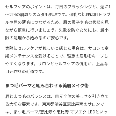
セルフケアのポイントは、毎日のブラッシングと、週に1
～2回の眉周りのムダ毛処理です。過剰な処理は肌トラブ
ルや眉の薄毛につながるため、肌の調子や毛の状態を見
ながら慎重に行いましょう。失敗を防ぐためにも、最小
限の処理から始めるのが安心です。
実際にセルフケアが難しいと感じた場合は、サロンで定
期メンテナンスを受けることで、理想の眉形をキープし
やすくなります。サロンとセルフケアの併用が、上品な
目元作りの近道です。
まつ毛パーマと組み合わせる美眉メイク術
眉とまつ毛のバランスは、目元全体の美しさを引き立て
る大切な要素です。東京都渋谷区恵比寿南のサロンで
は、まつ毛パーマ/恵比寿や恵比寿 マツエク LEDといっ