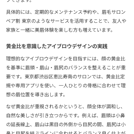
具体的には、定期的なメンテナンス予約や、眉毛サロン
ペア割 東京のようなサービスを活用することで、友人や
家族と一緒に美眉体験を楽しむ方も増えています。
黄金比を意識したアイブロウデザインの実践
理想的なアイブロウデザインを目指すには、顔の黄金比
を基準に眉頭・眉山・眉尻のバランスを整えることが重
要です。東京都渋谷区恵比寿南のサロンでは、黄金比定
規や専用アプリを使い、一人ひとりの骨格に合わせて理
想の眉位置を導き出します。
なぜ黄金比が重視されるかというと、顔全体が調和し、
自然な美しさが引き立つからです。例えば、眉頭は小鼻
の延長線上、眉山は黒目の外側から目尻の間、眉尻は小
鼻と目尻を結ぶラインに合わせるとバランス良く仕上が