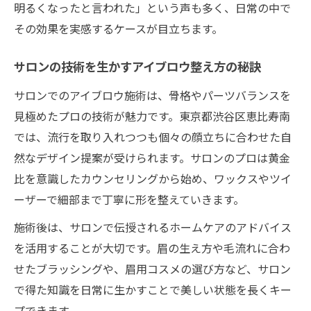
明るくなったと言われた」という声も多く、日常の中で
その効果を実感するケースが目立ちます。
サロンの技術を生かすアイブロウ整え方の秘訣
サロンでのアイブロウ施術は、骨格やパーツバランスを
見極めたプロの技術が魅力です。東京都渋谷区恵比寿南
では、流行を取り入れつつも個々の顔立ちに合わせた自
然なデザイン提案が受けられます。サロンのプロは黄金
比を意識したカウンセリングから始め、ワックスやツイ
ーザーで細部まで丁寧に形を整えていきます。
施術後は、サロンで伝授されるホームケアのアドバイス
を活用することが大切です。眉の生え方や毛流れに合わ
せたブラッシングや、眉用コスメの選び方など、サロン
で得た知識を日常に生かすことで美しい状態を長くキー
プできます。