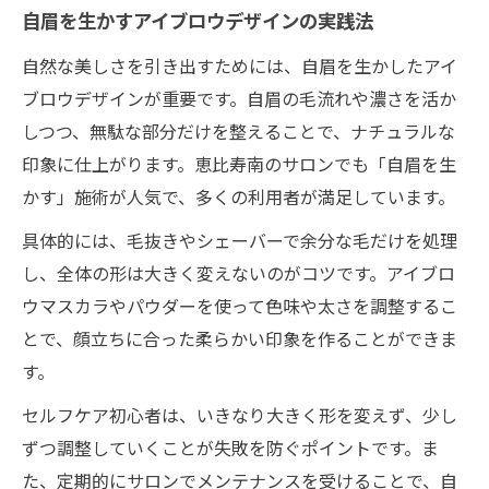
自眉を生かすアイブロウデザインの実践法
自然な美しさを引き出すためには、自眉を生かしたアイ
ブロウデザインが重要です。自眉の毛流れや濃さを活か
しつつ、無駄な部分だけを整えることで、ナチュラルな
印象に仕上がります。恵比寿南のサロンでも「自眉を生
かす」施術が人気で、多くの利用者が満足しています。
具体的には、毛抜きやシェーバーで余分な毛だけを処理
し、全体の形は大きく変えないのがコツです。アイブロ
ウマスカラやパウダーを使って色味や太さを調整するこ
とで、顔立ちに合った柔らかい印象を作ることができま
す。
セルフケア初心者は、いきなり大きく形を変えず、少し
ずつ調整していくことが失敗を防ぐポイントです。ま
た、定期的にサロンでメンテナンスを受けることで、自