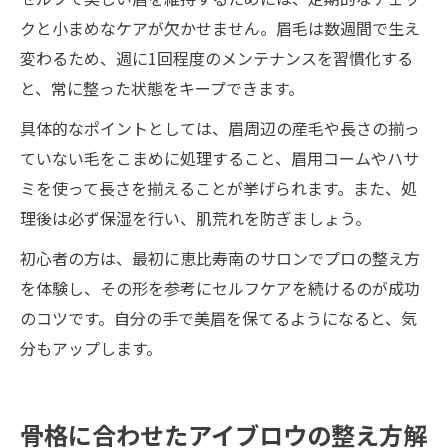
クと小まめなケアが欠かせません。眉毛は数週間で生え
変わるため、週に1回程度のメンテナンスを習慣化する
と、常に整った状態をキープできます。
具体的なポイントとしては、眉周辺の産毛や長さの揃っ
ていない毛をこまめに処理すること、眉用コームやハサ
ミを使って長さを揃えることが挙げられます。また、処
理後は必ず保湿を行い、肌荒れを防ぎましょう。
初心者の方は、最初に恵比寿南のサロンでプロの整え方
を体験し、その形を参考にセルフケアを続けるのが成功
のコツです。自分の手で美眉を保てるようになると、気
分もアップします。
骨格に合わせたアイブロウの整え方解