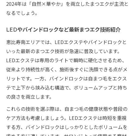
2024年は「自然×華やか」を両立したまつエクが主流と
なるでしょう。
LEDやバインドロックなど最新まつエク技術紹介
恵比寿南エリアでは、LEDエクステやバインドロックと
いった最新のまつエク技術が急速に普及しています。
LEDエクステは専用のライトで瞬時に硬化させるため、
従来より持続性が高く、施術後すぐに洗顔できる点がメ
リットです。一方、バインドロックは自まつ毛をエクス
テで上下から挟み込む構造で、ボリュームアップと持ち
の良さを両立します。
これらの技術を選ぶ際は、自まつ毛の健康状態や普段の
ケア方法も考慮しましょう。LEDエクステは時短を重視
する方、バインドロックはしっかりとしたボリュームを
求める方に適しています。サロンによって使用する商材