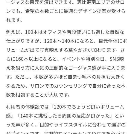
ージャスな目元を演出できます。恵比寿南エリアのサロ
ンでも、希望の本数ごとに最適なデザイン提案が受けら
れます。
例えば、100本はオフィスや普段使いにも適した自然な
仕上がりですが、120本〜140本になると、目元全体にボ
リュームが出て写真映えする華やかさが加わります。さ
らに160本以上になると、イベントや特別な日、SNS映
えを狙う方に人気の圧倒的なゴージャス感が手に入りま
す。ただし、本数が多いほど自まつ毛への負担も大きく
なるため、サロンでのカウンセリングで自分に合った本
数を相談することが大切です。
利用者の体験談では「120本でちょうど良いボリューム
感」「140本に挑戦したら周囲の反応が良かった」とい
った声が多く、目的やライフスタイルに合わせて選ぶの
がポイントです。定期的なメンテナンスやケアを心がけ