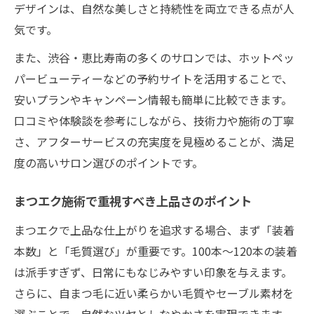
デザインは、自然な美しさと持続性を両立できる点が人
気です。
また、渋谷・恵比寿南の多くのサロンでは、ホットペッ
パービューティーなどの予約サイトを活用することで、
安いプランやキャンペーン情報も簡単に比較できます。
口コミや体験談を参考にしながら、技術力や施術の丁寧
さ、アフターサービスの充実度を見極めることが、満足
度の高いサロン選びのポイントです。
まつエク施術で重視すべき上品さのポイント
まつエクで上品な仕上がりを追求する場合、まず「装着
本数」と「毛質選び」が重要です。100本〜120本の装着
は派手すぎず、日常にもなじみやすい印象を与えます。
さらに、自まつ毛に近い柔らかい毛質やセーブル素材を
選ぶことで、自然なツヤとしなやかさを実現できます。