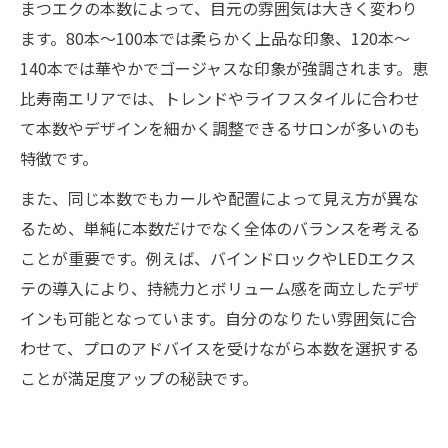
まつエクの本数によって、目元の雰囲気は大きく変わり
ます。80本〜100本では柔らかく上品な印象、120本〜
140本では華やかでゴージャスな印象が強調されます。恵
比寿南エリアでは、トレンドやライフスタイルに合わせ
て本数やデザインを細かく調整できるサロンが多いのも
特徴です。
また、同じ本数でもカールや配置によって見え方が異な
るため、単純に本数だけでなく全体のバランスを考える
ことが重要です。例えば、バインドロックやLEDエクス
テの導入により、持続力とボリューム感を両立したデザ
インも可能となっています。自分のなりたい雰囲気に合
わせて、プロのアドバイスを受けながら本数を選択する
ことが満足度アップの秘訣です。