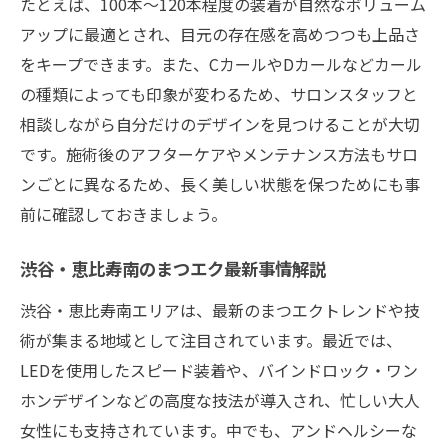
たとえば、100本〜120本程度の装着が自然なボリューム
アップに最適とされ、目元の存在感を高めつつも上品さ
をキープできます。また、CカールやDカールなどカール
の種類によっても印象が変わるため、サロンスタッフと
相談しながら自分だけのデザインを見つけることが大切
です。施術後のアフターケアやメンテナンス方法もサロ
ンごとに異なるため、長く美しい状態を保つためにも事
前に確認しておきましょう。
渋谷・恵比寿南のまつエク最新事情解説
渋谷・恵比寿南エリアは、最新のまつエクトレンドや技
術が集まる地域として注目されています。最近では、
LEDを使用したスピード装着や、バインドロック・ワン
ホンデザインなどの高度な技法が導入され、忙しい大人
女性にも支持されています。中でも、アンドヘルシーな