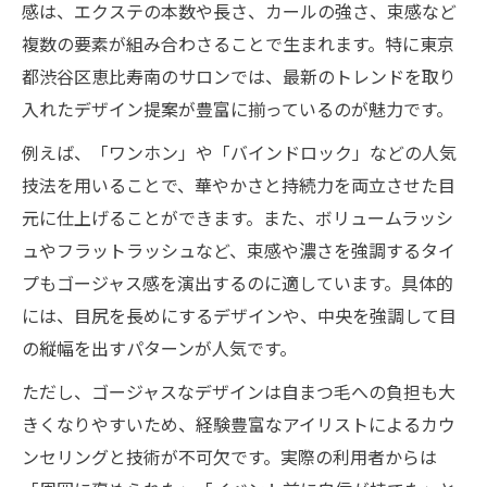
感は、エクステの本数や長さ、カールの強さ、束感など
複数の要素が組み合わさることで生まれます。特に東京
都渋谷区恵比寿南のサロンでは、最新のトレンドを取り
入れたデザイン提案が豊富に揃っているのが魅力です。
例えば、「ワンホン」や「バインドロック」などの人気
技法を用いることで、華やかさと持続力を両立させた目
元に仕上げることができます。また、ボリュームラッシ
ュやフラットラッシュなど、束感や濃さを強調するタイ
プもゴージャス感を演出するのに適しています。具体的
には、目尻を長めにするデザインや、中央を強調して目
の縦幅を出すパターンが人気です。
ただし、ゴージャスなデザインは自まつ毛への負担も大
きくなりやすいため、経験豊富なアイリストによるカウ
ンセリングと技術が不可欠です。実際の利用者からは