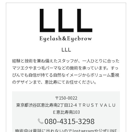
LLL
経験と技術を兼ね備えたスタッフが、一人ひとりに合った
マツエクやまつ毛パーマなどの施術を承っています。すっ
ぴんでも自信が持てる自然なイメージからボリューム重視
のデザインまで、恵比寿にてお任せください。
〒150-0022
東京都渋谷区恵比寿南2丁目12-4 ＴＲＵＳＴ ＶＡＬＵ
Ｅ恵比寿南103
080-4315-3298
施術中は電話に出れないのでInstagramや公式LINE