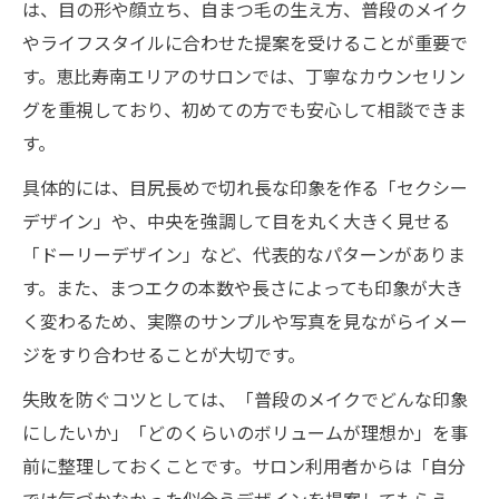
は、目の形や顔立ち、自まつ毛の生え方、普段のメイク
やライフスタイルに合わせた提案を受けることが重要で
す。恵比寿南エリアのサロンでは、丁寧なカウンセリン
グを重視しており、初めての方でも安心して相談できま
す。
具体的には、目尻長めで切れ長な印象を作る「セクシー
デザイン」や、中央を強調して目を丸く大きく見せる
「ドーリーデザイン」など、代表的なパターンがありま
す。また、まつエクの本数や長さによっても印象が大き
く変わるため、実際のサンプルや写真を見ながらイメー
ジをすり合わせることが大切です。
失敗を防ぐコツとしては、「普段のメイクでどんな印象
にしたいか」「どのくらいのボリュームが理想か」を事
前に整理しておくことです。サロン利用者からは「自分
では気づかなかった似合うデザインを提案してもらえ