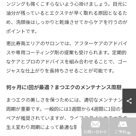
ンジングも強くこすらないよう心掛けましょう。目元に
油分が残っているとエクステが早く取れる原因となるた
め、洗顔後はしっかりと乾燥させてからケアを行うのが
ポイントです。
恵比寿南エリアのサロンでは、アフターケアのアドバイ
スや専用コーティング剤の提案も受けられます。定期的
なケアとプロのアドバイスを組み合わせることで、ゴー
ジャスな仕上がりを長持ちさせることが可能です。
何ヶ月に1回が最適？まつエクのメンテナンス周期
まつエクの美しさを保つためには、適切なメンテナンス
周期が重要です。一般的には3週間から4週間に1回のリ
ペアが推奨されていますが、ライフスタイルやまつ毛の
生え変わり周期によって最適な間隔は異なります。
お問い合わせ
ご予約