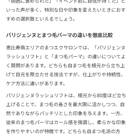
「周囲に褒められた」「イベント前に自信が持てた」と
いった声が多く、特別な日や印象を変えたいときにおす
すめの選択肢といえるでしょう。
パリジェンヌとまつ毛パーマの違いを徹底比較
恵比寿南エリアのまつエクサロンでは、「パリジェンヌ
ラッシュリフト」と「まつ毛パーマ」の違いについてよ
く質問があります。どちらも自まつ毛を根元から立ち上
げて目元を際立たせる技法ですが、仕上がりや持続性、
ケア方法に違いがあります。
パリジェンヌラッシュリフトは、根元から80度ほど立ち
上げることで、まつ毛の長さを最大限に活かしつつ、自
然でありながらパッチリとした印象を与えます。一方、
従来のまつ毛パーマはカール感を強調し、柔らかな印象
を作りやすいのが特徴です。どちらも自まつ毛派の方