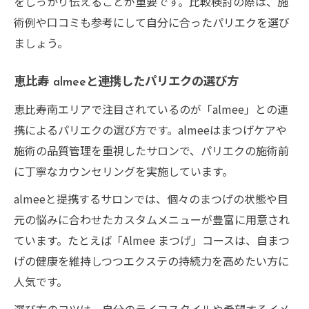
をしっかり伝えることが重要です。比較検討の際は、施
術例や口コミも参考にして自分に合ったパリエクを選び
ましょう。
恵比寿 almeeと連携したパリエクの選び方
恵比寿南エリアで注目されているのが「almee」との連
携によるパリエクの選び方です。almeeはまつげケアや
施術の品質管理を重視したサロンで、パリエクの施術前
に丁寧なカウンセリングを実施しています。
almeeと提携するサロンでは、個々のまつげの状態や目
元の悩みに合わせたカスタムメニューが豊富に用意され
ています。たとえば「Almee まつげ」コースは、自まつ
げの健康を維持しつつエクステの持続力を高めたい方に
人気です。