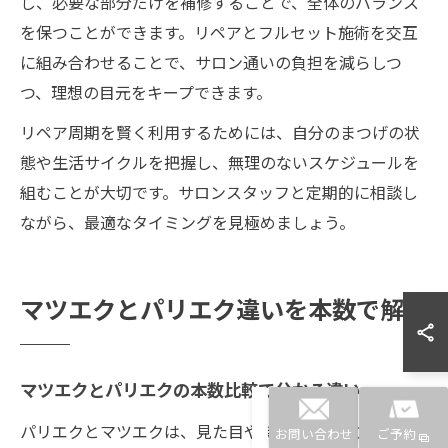
し、必要な部分だけを補修することで、全体のバランス
を保つことができます。リペアとフルセット施術を交互
に組み合わせることで、サロン通いの負担を減らしつ
つ、理想の目元をキープできます。
リペア周期を賢く利用するためには、自分のまつげの状
態や生活サイクルを把握し、無理のないスケジュールを
組むことが大切です。サロンスタッフと定期的に相談し
ながら、最適なタイミングを見極めましょう。
マツエクとパリエク違いを本数で解説
マツエクとパリエクの本数比較で分かる違い
パリエクとマツエクは、見た目や持続力、施術方法で大
お問い合わせ
ご予約