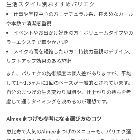
生活スタイル別おすすめパリエク
仕事や学校中心の方：ナチュラル系、控えめなカール
や本数で清潔感重視
イベントやお出かけ好きの方：ボリュームタイプやカ
ラーエクステで華やかさUP
メイク時間を短縮したい方：持続力重視のデザイン、
リフトアップ効果のある施術
また、パリエクの施術頻度は個人差がありますが、平均
して1～1.5ヶ月に1回のペースが一般的とされています。
自分のまつげの生え変わり周期や、仕上がりの持ちを考
慮して通うタイミングを決めるのが理想です。
Almeeまつげも参考になる選び方のコツ
恵比寿で人気のAlmeeまつげのメニューも、パリエク選