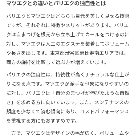
マツエクとの違いとパリエクの独自性とは
パリエクとマツエクはどちらも目元を美しく見せる技術
ですが、それぞれに特徴やメリットがあります。パリエ
クは自まつげを根元から立ち上げてカールをつけるのに
対し、マツエクは人工のエクステを装着してボリューム
や長さを出します。東京都渋谷区恵比寿南エリアでは、
両方の施術を比較して選ぶ方が増えています。
パリエクの独自性は、持続性が高くナチュラルな仕上が
りになる点です。マツエクが派手な印象になりやすいの
に対し、パリエクは「自分のまつげが伸びたような自然
さ」を求める方に向いています。また、メンテナンスの
頻度も少なくて済む傾向にあり、コストパフォーマンス
を重視する方にもおすすめです。
一方で、マツエクはデザインの幅が広く、ボリュームや