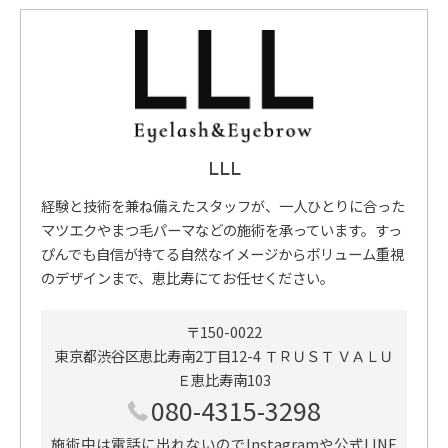
LLL
経験と技術を兼ね備えたスタッフが、一人ひとりに合った
マツエクやまつ毛パーマなどの施術を承っています。すっ
ぴんでも自信が持てる自然なイメージからボリューム重視
のデザインまで、恵比寿にてお任せください。
〒150-0022
東京都渋谷区恵比寿南2丁目12-4 ＴＲＵＳＴ ＶＡＬＵ
Ｅ恵比寿南103
080-4315-3298
施術中は電話に出れないのでInstagramや公式LINE