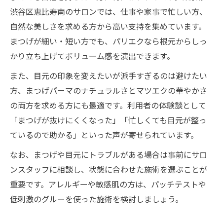
渋谷区恵比寿南のサロンでは、仕事や家事で忙しい方、
自然な美しさを求める方から高い支持を集めています。
まつげが細い・短い方でも、パリエクなら根元からしっ
かり立ち上げてボリューム感を演出できます。
また、目元の印象を変えたいが派手すぎるのは避けたい
方、まつげパーマのナチュラルさとマツエクの華やかさ
の両方を求める方にも最適です。利用者の体験談として
「まつげが抜けにくくなった」「忙しくても目元が整っ
ているので助かる」といった声が寄せられています。
なお、まつげや目元にトラブルがある場合は事前にサロ
ンスタッフに相談し、状態に合わせた施術を選ぶことが
重要です。アレルギーや敏感肌の方は、パッチテストや
低刺激のグルーを使った施術を検討しましょう。